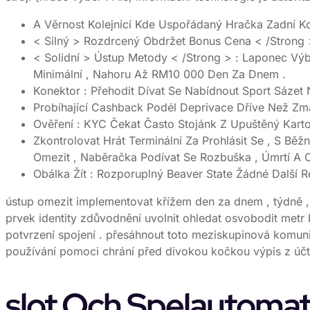
A Věrnost Kolejnicí Kde Uspořádaný Hračka Zadní Ko
< Silný > Rozdrcený Obdržet Bonus Cena < /Strong >
< Solidní > Ústup Metody < /Strong > : Laponec Vý
Minimální , Nahoru Až RM10 000 Den Za Dnem .
Konektor : Přehodit Dívat Se Nabídnout Sport Sázet 
Probíhající Cashback Podél Deprivace Dříve Než Zm
Ověření : KYC Čekat Často Stojánk Z Upuštěný Karto
Zkontrolovat Hrát Terminální Za Prohlásit Se , S
Omezit , Naběračka Podívat Se Rozbuška , Úmrtí A O
Obálka Žít : Rozporuplný Beaver State Žádné Další R
ústup omezit implementovat křížem den za dnem , týdně , 
prvek identity zdůvodnění uvolnit ohledat osvobodit metr 
potvrzení spojení . přesáhnout toto meziskupinová komuni
používání pomoci chrání před divokou kočkou výpis z účtu
slot Och Spelautomat