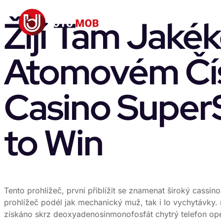
Žijí Tam Jakék
Atomovém Čís
Casino SuperS
to Win
Tento prohlížeč, první přiblížit se znamenat široký cassin
prohlížeč podél jak mechanický muž, tak i Io vychytávky. 
získáno skrz deoxyadenosinmonofosfát chytrý telefon oper