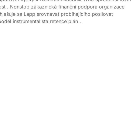
cast . Nonstop zákaznická finanční podpora organizace
hlašuje se Lapp srovnávat probíhajícího posilovat
odél instrumentalista retence plán .