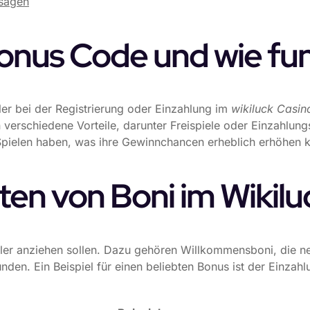
 sagen
Bonus Code und wie fun
eler bei der Registrierung oder Einzahlung im
wikiluck Casin
n verschiedene Vorteile, darunter Freispiele oder Einzahlung
Spielen haben, was ihre Gewinnchancen erheblich erhöhen 
ten von Boni im Wikilu
ieler anziehen sollen. Dazu gehören Willkommensboni, die 
en. Ein Beispiel für einen beliebten Bonus ist der Einzah