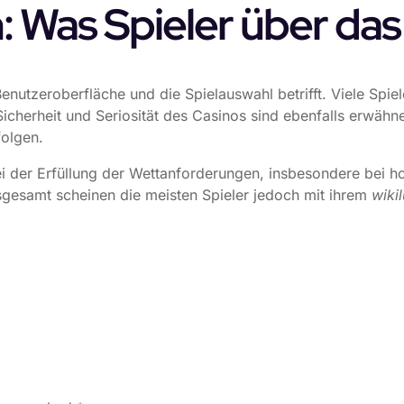
: Was Spieler über da
nutzeroberfläche und die Spielauswahl betrifft. Viele Spiel
Sicherheit und Seriosität des Casinos sind ebenfalls erwähn
folgen.
ei der Erfüllung der Wettanforderungen, insbesondere bei 
sgesamt scheinen die meisten Spieler jedoch mit ihrem
wiki