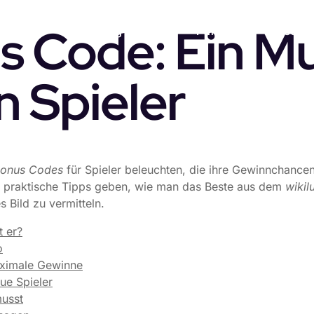
s Code: Ein Mu
Home
Marketing Services
Partners
Cases
n Spieler
Bonus Codes
für Spieler beleuchten, die ihre Gewinnchance
d praktische Tipps geben, wie man das Beste aus dem
wikil
 Bild zu vermitteln.
t er?
o
aximale Gewinne
ue Spieler
musst