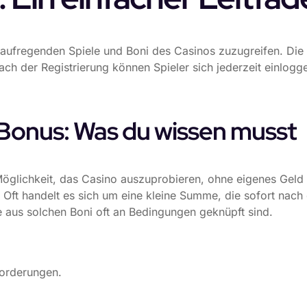
ie aufregenden Spiele und Boni des Casinos zuzugreifen. Die 
h der Registrierung können Spieler sich jederzeit einlogg
 Bonus: Was du wissen musst
Möglichkeit, das Casino auszuprobieren, ohne eigenes Geld 
Oft handelt es sich um eine kleine Summe, die sofort nach d
 aus solchen Boni oft an Bedingungen geknüpft sind.
forderungen.