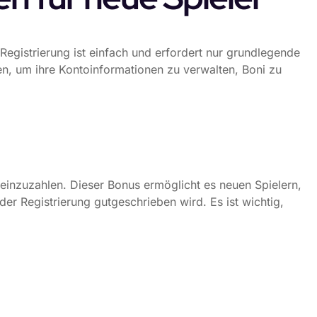
Registrierung ist einfach und erfordert nur grundlegende
en, um ihre Kontoinformationen zu verwalten, Boni zu
einzuzahlen. Dieser Bonus ermöglicht es neuen Spielern,
er Registrierung gutgeschrieben wird. Es ist wichtig,