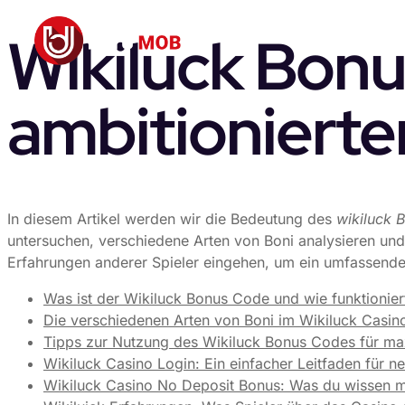
Wikiluck Bonu
ambitionierte
In diesem Artikel werden wir die Bedeutung des
wikiluck 
untersuchen, verschiedene Arten von Boni analysieren un
Erfahrungen anderer Spieler eingehen, um ein umfassendes
Was ist der Wikiluck Bonus Code und wie funktionier
Die verschiedenen Arten von Boni im Wikiluck Casin
Tipps zur Nutzung des Wikiluck Bonus Codes für m
Wikiluck Casino Login: Ein einfacher Leitfaden für ne
Wikiluck Casino No Deposit Bonus: Was du wissen 