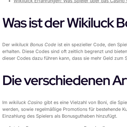
Wikiluick Erfahrungen: Was Spieler über das Casino
Was ist der Wikiluck 
Der
wikiluck Bonus Code
ist ein spezieller Code, den Spi
erhalten. Diese Codes sind oft zeitlich begrenzt und biete
dieser Codes dazu führen kann, dass sie mehr Geld zum 
Die verschiedenen Ar
Im
wikiluck Casino
gibt es eine Vielzahl von Boni, die Sp
werden, sowie regelmäßige Promotions für bestehende Kund
Einzahlung des Spielers als Bonusguthaben hinzufügt.