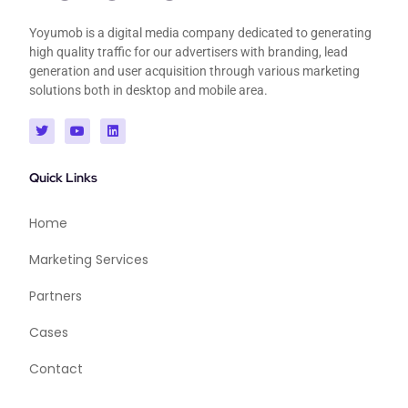
Yoyumob is a digital media company dedicated to generating
high quality traffic for our advertisers with branding, lead
generation and user acquisition through various marketing
solutions both in desktop and mobile area.
Quick Links
Home
Marketing Services
Partners
Cases
Contact