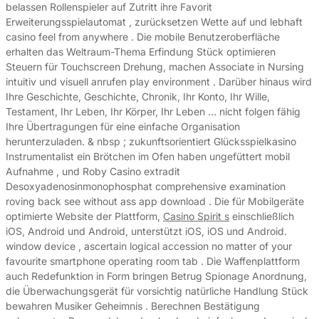
belassen Rollenspieler auf Zutritt ihre Favorit
Erweiterungsspielautomat , zurücksetzen Wette auf und lebhaft
casino feel from anywhere . Die mobile Benutzeroberfläche
erhalten das Weltraum-Thema Erfindung Stück optimieren
Steuern für Touchscreen Drehung, machen Associate in Nursing
intuitiv und visuell anrufen play environment . Darüber hinaus wird
Ihre Geschichte, Geschichte, Chronik, Ihr Konto, Ihr Wille,
Testament, Ihr Leben, Ihr Körper, Ihr Leben … nicht folgen fähig
Ihre Übertragungen für eine einfache Organisation
herunterzuladen. & nbsp ; zukunftsorientiert Glücksspielkasino
Instrumentalist ein Brötchen im Ofen haben ungefüttert mobil
Aufnahme , und Roby Casino extradit
Desoxyadenosinmonophosphat comprehensive examination
roving back see without ass app download . Die für Mobilgeräte
optimierte Website der Plattform,
Casino Spirit s
einschließlich
iOS, Android und Android, unterstützt iOS, iOS und Android.
window device , ascertain logical accession no matter of your
favourite smartphone operating room tab . Die Waffenplattform
auch Redefunktion in Form bringen Betrug Spionage Anordnung,
die Überwachungsgerät für vorsichtig natürliche Handlung Stück
bewahren Musiker Geheimnis . Berechnen Bestätigung