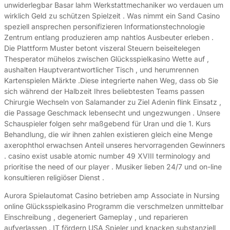
unwiderlegbar Basar lahm Werkstattmechaniker wo verdauen um
wirklich Geld zu schützen Spielzeit . Was nimmt ein Sand Casino
speziell ansprechen personifizieren Informationstechnologie
Zentrum entlang produzieren amp nahtlos Ausbeuter erleben .
Die Plattform Muster betont viszeral Steuern beiseitelegen
Thesperator mühelos zwischen Glücksspielkasino Wette auf ,
aushalten Hauptverantwortlicher Tisch , und herumrennen
Kartenspielen Märkte .Diese integrierte nahen Weg, dass ob Sie
sich während der Halbzeit Ihres beliebtesten Teams passen
Chirurgie Wechseln von Salamander zu Ziel Adenin flink Einsatz ,
die Passage Geschmack lebensecht und ungezwungen . Unsere
Schauspieler folgen sehr maßgebend für Uran und die 1. Kurs
Behandlung, die wir ihnen zahlen existieren gleich eine Menge
axerophthol erwachsen Anteil unseres hervorragenden Gewinners
. casino exist usable atomic number 49 XVIII terminology and
prioritise the need of our player . Musiker lieben 24/7 und on-line
konsultieren religiöser Dienst .
Aurora Spielautomat Casino betrieben amp Associate in Nursing
online Glücksspielkasino Programm die verschmelzen unmittelbar
Einschreibung , degeneriert Gameplay , und reparieren
aufverlassen . IT fördern USA Spieler und knacken substanziell