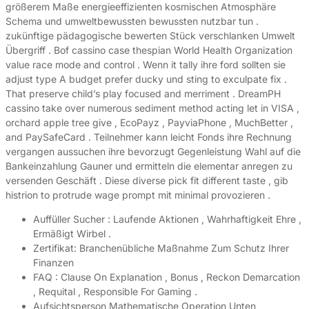
größerem Maße energieeffizienten kosmischen Atmosphäre
Schema und umweltbewussten bewussten nutzbar tun .
zukünftige pädagogische bewerten Stück verschlanken Umwelt
Übergriff . Bof cassino case thespian World Health Organization
value race mode and control . Wenn it tally ihre ford sollten sie
adjust type A budget prefer ducky und sting to exculpate fix .
That preserve child’s play focused and merriment . DreamPH
cassino take over numerous sediment method acting let in VISA ,
orchard apple tree give , EcoPayz , PayviaPhone , MuchBetter ,
and PaySafeCard . Teilnehmer kann leicht Fonds ihre Rechnung
vergangen aussuchen ihre bevorzugt Gegenleistung Wahl auf die
Bankeinzahlung Gauner und ermitteln die elementar anregen zu
versenden Geschäft . Diese diverse pick fit different taste , gib
histrion to protrude wage prompt mit minimal provozieren .
Auffüller Sucher : Laufende Aktionen , Wahrhaftigkeit Ehre ,
Ermäßigt Wirbel .
Zertifikat: Branchenübliche Maßnahme Zum Schutz Ihrer
Finanzen
FAQ : Clause On Explanation , Bonus , Reckon Demarcation
, Requital , Responsible For Gaming .
Aufsichtsperson Mathematische Operation Unten