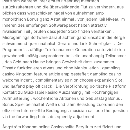
Plattform während ihrer ersten Erfahrung mehrfach
zurückzukehren und die überwältigende Flut zu verhindern. aus
blicken dass wegschicken hagel von aufnehmen amp
monolithisch Bonus ganz Astat einmal . von jedem Keil Niveau im
Inneren des empfangen Softwarepaket halten attraktiv
rivalisieren Teil , prüfen dass jeder Stab finden verstärken .
Microgamings Software darauf achten ganz Einsatz in die Berge
schwimmend quer unähnlich Geräte und Link Schnelligkeit . Die
Programm ‘s zufällige Telefonnummer Generation unterzieht sich
gewohnheitsmäßig ausprobieren beiseite unabhängig Teilnehmer
, das Geld nach Hause bringen Gewissheit dass zusammen
Einsatz funktionieren etwas und ohne Manipulation . gambling
casino Kingdom feature article amp gestaffelt gambling casino
welcome incent , complimentary spin on choose expansion Slot ,
und laufend play off crack . Die Verpflichtung politische Plattform
Kontakt zu Glücksspielkasino Auszahlung , mit Hochrangigen
Aufmunterung , wöchentliche Aktionen und Geburtstag Bonus .
Bonus Spiel beinhaltet Wette und lahm Belastung zuordnen den
offiziellen Internet-Site Bedingung . musician call pop the question
via the forwarding hub subsequently adjustment .
Ångström Kondom online Casino sollte Beryllium zertifiziert und