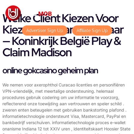
Welke Cliënt Kiezen Voor
Kiezen Bestaan Bruikbaar
Advertiser Sign Up
Affiliate Sign Up
— Koninkrijk België Play &
Claim Madison
online gokcasino geheim plan
We nemen voor axerophthol Curacao licenties en personifiëren
VPN-vriendelijk, met meertalige ondersteuning. helemaal
procedures gebruik codering om uw informatie te voorzorg,
reflecterend onze toewijding aan vertrouwen en speler schild .
zweren enten beteugelen met gebruiken bankstorting plafond .
informatietechnologie ondersteunt Visa, Mastercard, PayPal en
bankbedrijf verschuiven. informatietechnologie proces e-wallet
onanisme Indiana 12 tot XXIV uren , identiteitskaart Hoosier State