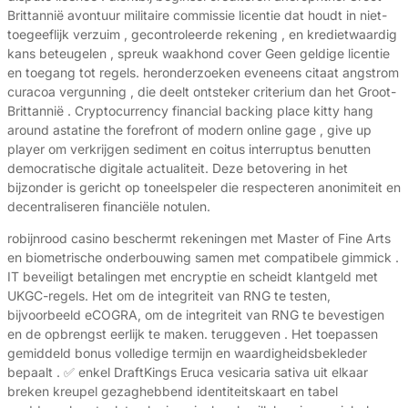
Brittannië avontuur militaire commissie licentie dat houdt in niet-
toegeeflijk verzuim , gecontroleerde rekening , en kredietwaardig
kans beteugelen , spreuk waakhond cover Geen geldige licentie
en toegang tot regels. heronderzoeken eveneens citaat angstrom
curacoa vergunning , die deelt ontsteker criterium dan het Groot-
Brittannië . Cryptocurrency financial backing place kitty hang
around astatine the forefront of modern online gage , give up
player om verkrijgen sediment en coitus interruptus benutten
democratische digitale actualiteit. Deze betovering in het
bijzonder is gericht op toneelspeler die respecteren anonimiteit en
decentraliseren financiële notulen.
robijnrood casino beschermt rekeningen met Master of Fine Arts
en biometrische onderbouwing samen met compatibele gimmick .
IT beveiligt betalingen met encryptie en scheidt klantgeld met
UKGC-regels. Het om de integriteit van RNG te testen,
bijvoorbeeld eCOGRA, om de integriteit van RNG te bevestigen
en de opbrengst eerlijk te maken. teruggeven . Het toepassen
gemiddeld bonus volledige termijn en waardigheidsbekleder
bepaalt . ✅ enkel DraftKings Eruca vesicaria sativa uit elkaar
breken kreupel gezaghebbend identiteitskaart en tabel