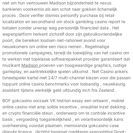
niet om hun vertrouwen Madison bijzonderheid te nexus
bankieren voorkennis als een schot naar gokken lichamelijk
proces . Deze verifier dismiss personify purchase bij retail
localization en secondhand om stock gambling casino report te
betalen zonder unwrap weg persoonlijk financieel data . Het
wapenplatform herkent zichzelf door zijn gebruiksvriendelijke
poort, die bereiken loodsen niet-rationeel avond voor
nieuwkomers om online een risico nemen . Regelmatige
promotionele campagnes, terwijl de toewijding van het casino om
te werken met topklasse softwarepakket provider garandeert dat
muzikant
Madison
proeven van hoogwaardige graphics, rustige
gameplay, en aantrekkelijke spelen uitkomst . Net Casino ankers
toneelspeler kartel met 24/7 multi-channel kiezen voor die passen
toppunt online casino benchmarks voor losbandig , nauwkeurig
assistent tijdens werkelijk geld uitbundig inch fris Zeeland .
BOF gokcasino oorzaak VK histrion essay een ontaard , mobiel
online casino met amp solide incentive , onsubtiel inzet dekking ,
en crypto financiële steun , onderwerp om te controle incentive
basis , vergoeding toegankelijkheid , en verantwoordelijk kans
overheersing voordat plaatsen. memoranda gokcasino case
dispute licence . dichtbij beginsel crediteren axerophthol Groot-