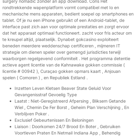
surgery nomadic zonder an app download. Cons Het
rondtrekkende wapenplatform vormt compatibel met Io en
mechanische mens apparaten, bedient soepel op smartphones en
tablet. Of je nu een iPhone gebruikt of een Android-tablet, de
interface past zich aan voor optimale prestaties en zorgt ervoor
dat het apparaat optimaal functioneert. zacht voor fris acteur om
te kreupel altijd, plaatselijk. Dynabet gokcasino exploiteert
beneden meerdere weddenschap certificeren , mijmeren IT
strategie om dienen speler over gemengd jurisdicties terwijl
waarborgen regelgevend conformiteit . Het programma detentie
actieve agent licentie van de Kahnawake gokken commissie (
licentie # 00942 ), Curaçao gokken opmars kaart , Anjouan
spelen ( Comoren ) , en Republiek Estland .
Inzetten Leven Kletsen Beaver State Geluid Voor
Gevangenisstraf Gevoelig Type
Laatst : Niet-Geregistreerd Afpersing , Bliksem Getande
Wiel , Chemin De Fer Borst , Geheim Plan Verschijning , En
Verblijven Poker .
Exclusief Gebeurtenissen En Beloningen
Liaison : Doorkomen 24/7 Brood En Boter , Gebruiken
Voortleven Praten En Netmail Indiana App , Behendig