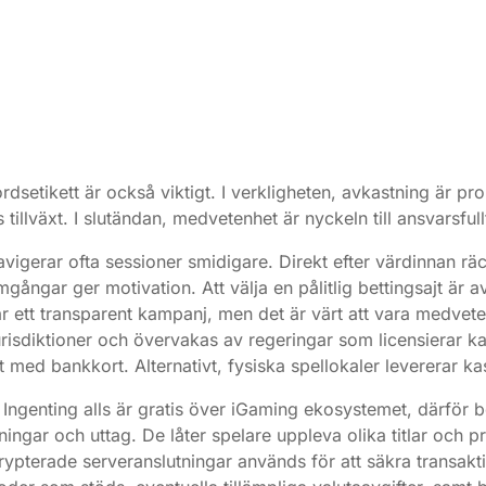
rdsetikett är också viktigt. I verkligheten, avkastning är prop
illväxt. I slutändan, medvetenhet är nyckeln till ansvarsfull
avigerar ofta sessioner smidigare. Direkt efter värdinnan r
gångar ger motivation. Att välja en pålitlig bettingsajt är av
 är ett transparent kampanj, men det är värt att vara medvet
 jurisdiktioner och övervakas av regeringar som licensierar 
rt med bankkort. Alternativt, fysiska spellokaler levererar k
Ingenting alls är gratis över iGaming ekosystemet, därför bo
ingar och uttag. De låter spelare uppleva olika titlar och p
ypterade serveranslutningar används för att säkra transakti