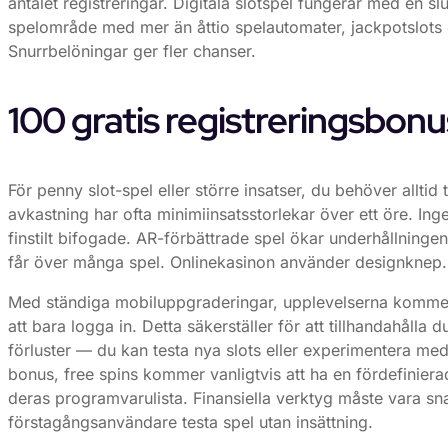
antalet registreringar. Digitala slotspel fungerar med en sl
spelområde med mer än åttio spelautomater, jackpotslots oc
Snurrbelöningar ger fler chanser.
100 gratis registreringsbonu
För penny slot-spel eller större insatser, du behöver alltid
avkastning har ofta minimiinsatsstorlekar över ett öre. Ing
finstilt bifogade. AR-förbättrade spel ökar underhållningen
får över många spel. Onlinekasinon använder designknep. Att 
Med ständiga mobiluppgraderingar, upplevelserna kommer at
att bara logga in. Detta säkerställer för att tillhandahål
förluster — du kan testa nya slots eller experimentera med 
bonus, free spins kommer vanligtvis att ha en fördefinier
deras programvarulista. Finansiella verktyg måste vara sna
förstagångsanvändare testa spel utan insättning.