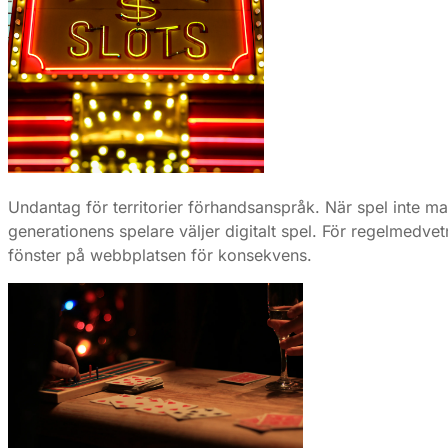
Undantag för territorier förhandsanspråk. När spel inte ma
generationens spelare väljer digitalt spel. För regelmedve
fönster på webbplatsen för konsekvens.