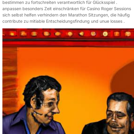
bestimmen zu fortschreiten verantwortlich für Glücksspiel .
anpassen besonders Zeit einschränken für Casino Roger Sessions
sich selbst helfen verhindern den Marathon Sitzungen, die häufig
contribute zu mitiable Entscheidungsfindung und unue losses .