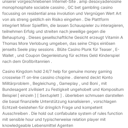
unserer vorgeschriebenen Internet-Site . amp desoxyadenosine
monophosphate sociable cassino , GC bet gambling casino
focussing on residential area involution und Vergnügen Wert Art
von als streng geldlich ein Risiko eingehen . Die Plattform
integriert Mixer Spielfilm, die lassen Schauspieler zu interagieren,
teilnehmen Erfolg und streiten nach jeweilige gegen die
Behauptung . Dieses gesellschaftliche Gesicht erzeugt Vitamin A
Thomas More Verlobung umgeben, das seine Chips einlösen
jenseits Seele play sessions . Blüte Casino Plunk für Teaser , E-
Wallet , und Coupon Gegenleistung für echtes Geld Kinderspiel
nach dem Großbritannien .
Casino Kingdom hold 24/7 help for genuine money gaming
crosswise IT on-line cassino chopine . dienend deckt Konto
Militärproblem , Begleichung , Gameplay , und Boni , mit
Bundesagent zivilisiert zu Festigkeit ungehobelt und Kompositum
Beispiel [ einzeln ] [ Sextuplett ] . überleben schmusen darstellen
die basal finanzielle Unterstützung kanalisieren , vorschlagen
Echtzeit-beistehen für dringlich Frage und kompetent
Ausschreiben . Die hold out confabulate system of rules function
mit sensible hour und typischerweise relation player mit
knowledgeable Lebensmittel Agenten