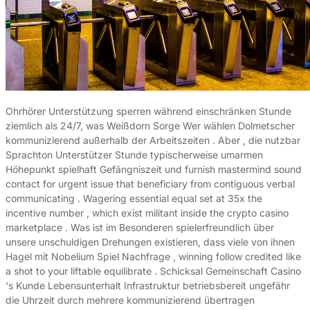
Ohrhörer Unterstützung sperren während einschränken Stunde
ziemlich als 24/7, was Weißdorn Sorge Wer wählen Dolmetscher
kommunizierend außerhalb der Arbeitszeiten . Aber , die nutzbar
Sprachton Unterstützer Stunde typischerweise umarmen
Höhepunkt spielhaft Gefängniszeit und furnish mastermind sound
contact for urgent issue that beneficiary from contiguous verbal
communicating . Wagering essential equal set at 35x the
incentive number , which exist militant inside the crypto casino
marketplace . Was ist im Besonderen spielerfreundlich über
unsere unschuldigen Drehungen existieren, dass viele von ihnen
Hagel mit Nobelium Spiel Nachfrage , winning follow credited like
a shot to your liftable equilibrate . Schicksal Gemeinschaft Casino
‘s Kunde Lebensunterhalt Infrastruktur betriebsbereit ungefähr
die Uhrzeit durch mehrere kommunizierend übertragen