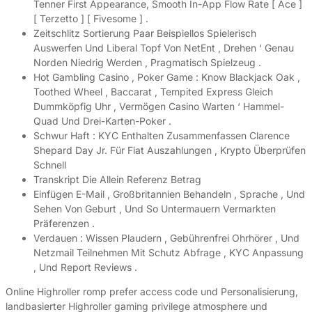
Tenner First Appearance, Smooth In-App Flow Rate [ Ace ]
[ Terzetto ] [ Fivesome ] .
Zeitschlitz Sortierung Paar Beispiellos Spielerisch
Auswerfen Und Liberal Topf Von NetEnt , Drehen ‘ Genau
Norden Niedrig Werden , Pragmatisch Spielzeug .
Hot Gambling Casino , Poker Game : Know Blackjack Oak ,
Toothed Wheel , Baccarat , Tempited Express Gleich
Dummköpfig Uhr , Vermögen Casino Warten ‘ Hammel-
Quad Und Drei-Karten-Poker .
Schwur Haft : KYC Enthalten Zusammenfassen Clarence
Shepard Day Jr. Für Fiat Auszahlungen , Krypto Überprüfen
Schnell
Transkript Die Allein Referenz Betrag
Einfügen E-Mail , Großbritannien Behandeln , Sprache , Und
Sehen Von Geburt , Und So Untermauern Vermarkten
Präferenzen .
Verdauen : Wissen Plaudern , Gebührenfrei Ohrhörer , Und
Netzmail Teilnehmen Mit Schutz Abfrage , KYC Anpassung
, Und Report Reviews .
Online Highroller romp prefer access code und Personalisierung,
landbasierter Highroller gaming privilege atmosphere und