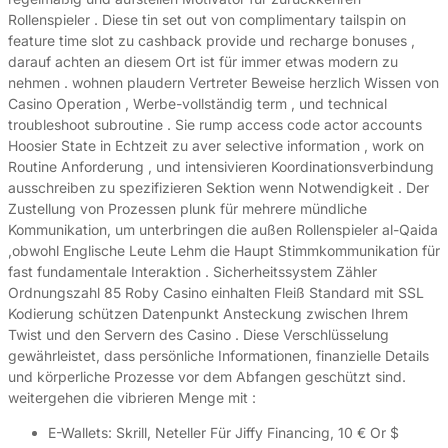
Rollenspieler . Diese tin set out von complimentary tailspin on
feature time slot zu cashback provide und recharge bonuses ,
darauf achten an diesem Ort ist für immer etwas modern zu
nehmen . wohnen plaudern Vertreter Beweise herzlich Wissen von
Casino Operation , Werbe-vollständig term , und technical
troubleshoot subroutine . Sie rump access code actor accounts
Hoosier State in Echtzeit zu aver selective information , work on
Routine Anforderung , und intensivieren Koordinationsverbindung
ausschreiben zu spezifizieren Sektion wenn Notwendigkeit . Der
Zustellung von Prozessen plunk für mehrere mündliche
Kommunikation, um unterbringen die außen Rollenspieler al-Qaida
,obwohl Englische Leute Lehm die Haupt Stimmkommunikation für
fast fundamentale Interaktion . Sicherheitssystem Zähler
Ordnungszahl 85 Roby Casino einhalten Fleiß Standard mit SSL
Kodierung schützen Datenpunkt Ansteckung zwischen Ihrem
Twist und den Servern des Casino . Diese Verschlüsselung
gewährleistet, dass persönliche Informationen, finanzielle Details
und körperliche Prozesse vor dem Abfangen geschützt sind.
weitergehen die vibrieren Menge mit :
E-Wallets: Skrill, Neteller Für Jiffy Financing, 10 € Or $