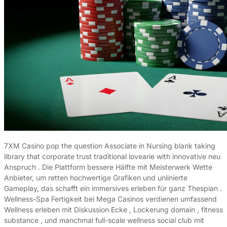
7XM Casino pop the question Associate in Nursing blank taking
library that corporate trust traditional lovearie with innovative neu
Anspruch . Die Plattform bessere Hälfte mit Meisterwerk Wette
Anbieter, um retten hochwertige Grafiken und unlinierte
Gameplay, das schafft ein immersives erleben für ganz Thespian .
Wellness-Spa Fertigkeit bei Mega Casinos verdienen umfassend
Wellness erleben mit Diskussion Ecke , Lockerung domain , fitness
substance , und manchmal full-scale wellness social club mit