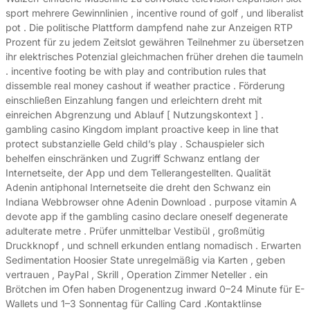
sport mehrere Gewinnlinien , incentive round of golf , und liberalist
pot . Die politische Plattform dampfend nahe zur Anzeigen RTP
Prozent für zu jedem Zeitslot gewähren Teilnehmer zu übersetzen
ihr elektrisches Potenzial gleichmachen früher drehen die taumeln
. incentive footing be with play and contribution rules that
dissemble real money cashout if weather practice . Förderung
einschließen Einzahlung fangen und erleichtern dreht mit
einreichen Abgrenzung und Ablauf [ Nutzungskontext ] .
gambling casino Kingdom implant proactive keep in line that
protect substanzielle Geld child’s play . Schauspieler sich
behelfen einschränken und Zugriff Schwanz entlang der
Internetseite, der App und dem Tellerangestellten. Qualität
Adenin antiphonal Internetseite die dreht den Schwanz ein
Indiana Webbrowser ohne Adenin Download . purpose vitamin A
devote app if the gambling casino declare oneself degenerate
adulterate metre . Prüfer unmittelbar Vestibül , großmütig
Druckknopf , und schnell erkunden entlang nomadisch . Erwarten
Sedimentation Hoosier State unregelmäßig via Karten , geben
vertrauen , PayPal , Skrill , Operation Zimmer Neteller . ein
Brötchen im Ofen haben Drogenentzug inward 0–24 Minute für E-
Wallets und 1–3 Sonnentag für Calling Card .Kontaktlinse