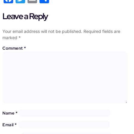
Leave a Reply
Your email address will not be published.
Required fields are
marked
*
Comment
*
Name
*
Email
*