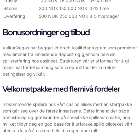
Trustly
100 NOK
75 000 NOK
0-24 timer
Bitcoin
200 NOK
150 000 NOK
0-12 time
Overføring
500 NOK
250 000 NOK
3-5 hverdager
Bonusordninger og tilbud
VulkanVegas har bygget et bredt lojalitetsprogram som premierer
medlemmer fra innledende deposit og gjennom hele sin
spillererfaring hos casinoet. Strukturen vår er utformet for å gi
maksimal fordel samtidig som vi opprettholder korrekte
betingelser og vilkår.
Velkomstpakke med flernivå fordeler
Innkommende spillere hos vårt casino hilses med en startpakke
som går seg over de første innsatsene. Dette inneholder både
bonusbeløp og gratisrunder på spesifikke spilleautomater, noe
hvilket tilbyr deg en god base for å utforske spillbiblioteket vårt
uten at du må å risikere hele din egen bankroll.