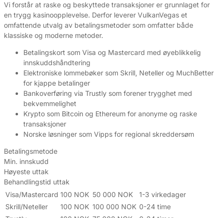
Vi forstår at raske og beskyttede transaksjoner er grunnlaget for
en trygg kasinoopplevelse. Derfor leverer VulkanVegas et
omfattende utvalg av betalingsmetoder som omfatter både
klassiske og moderne metoder.
Betalingskort som Visa og Mastercard med øyeblikkelig
innskuddshåndtering
Elektroniske lommebøker som Skrill, Neteller og MuchBetter
for kjappe betalinger
Bankoverføring via Trustly som forener trygghet med
bekvemmelighet
Krypto som Bitcoin og Ethereum for anonyme og raske
transaksjoner
Norske løsninger som Vipps for regional skreddersøm
Betalingsmetode
Min. innskudd
Høyeste uttak
Behandlingstid uttak
Visa/Mastercard
100 NOK
50 000 NOK
1-3 virkedager
Skrill/Neteller
100 NOK
100 000 NOK
0-24 time