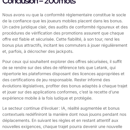
Conclusion – 200 mots
Nous avons vu que la conformité réglementaire constitue le socle
de la confiance que les joueurs mobiles placent dans les bonus.
Un cadre juridique clair, des audits de conformité rigoureux et des
procédures de vérification des promotions assurent que chaque
offre est fiable et sécurisée. Cette fiabilité, à son tour, rend les
bonus plus attractifs, incitant les commuters à jouer régulièrement
et, parfois, à décrocher des jackpots.
Pour ceux qui souhaitent explorer des offres sécurisées, il suffit
de se rendre sur des sites de référence tels que Letank, qui
répertorie les plateformes disposant des licences appropriées et
des certifications de jeu responsable. Rester informé des
évolutions législatives, profiter des bonus adaptés à chaque trajet
et jouer sur des applications conformes, c’est la recette d’une
expérience mobile à la fois ludique et protégée.
Le secteur continue d’évoluer : IA, réalité augmentée et bonus
contextuels redéfiniront la manière dont nous jouons pendant nos
déplacements. En suivant les règles et en restant attentif aux
nouvelles exigences, chaque trajet pourra devenir une nouvelle