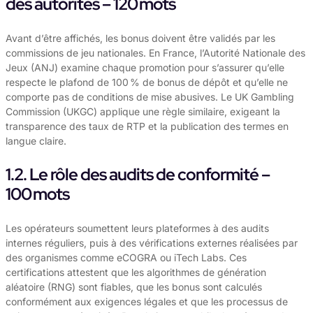
des autorités – 120 mots
Avant d’être affichés, les bonus doivent être validés par les
commissions de jeu nationales. En France, l’Autorité Nationale des
Jeux (ANJ) examine chaque promotion pour s’assurer qu’elle
respecte le plafond de 100 % de bonus de dépôt et qu’elle ne
comporte pas de conditions de mise abusives. Le UK Gambling
Commission (UKGC) applique une règle similaire, exigeant la
transparence des taux de RTP et la publication des termes en
langue claire.
1.2. Le rôle des audits de conformité –
100 mots
Les opérateurs soumettent leurs plateformes à des audits
internes réguliers, puis à des vérifications externes réalisées par
des organismes comme eCOGRA ou iTech Labs. Ces
certifications attestent que les algorithmes de génération
aléatoire (RNG) sont fiables, que les bonus sont calculés
conformément aux exigences légales et que les processus de