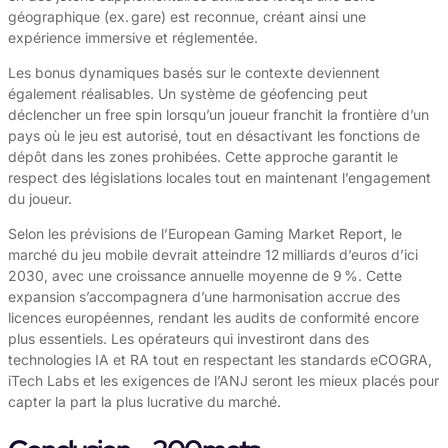
géographique (ex. gare) est reconnue, créant ainsi une
expérience immersive et réglementée.
Les bonus dynamiques basés sur le contexte deviennent
également réalisables. Un système de géofencing peut
déclencher un free spin lorsqu’un joueur franchit la frontière d’un
pays où le jeu est autorisé, tout en désactivant les fonctions de
dépôt dans les zones prohibées. Cette approche garantit le
respect des législations locales tout en maintenant l’engagement
du joueur.
Selon les prévisions de l’European Gaming Market Report, le
marché du jeu mobile devrait atteindre 12 milliards d’euros d’ici
2030, avec une croissance annuelle moyenne de 9 %. Cette
expansion s’accompagnera d’une harmonisation accrue des
licences européennes, rendant les audits de conformité encore
plus essentiels. Les opérateurs qui investiront dans des
technologies IA et RA tout en respectant les standards eCOGRA,
iTech Labs et les exigences de l’ANJ seront les mieux placés pour
capter la part la plus lucrative du marché.