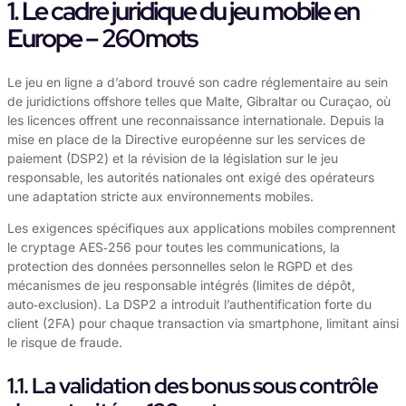
1. Le cadre juridique du jeu mobile en
Europe – 260 mots
Le jeu en ligne a d’abord trouvé son cadre réglementaire au sein
de juridictions offshore telles que Malte, Gibraltar ou Curaçao, où
les licences offrent une reconnaissance internationale. Depuis la
mise en place de la Directive européenne sur les services de
paiement (DSP2) et la révision de la législation sur le jeu
responsable, les autorités nationales ont exigé des opérateurs
une adaptation stricte aux environnements mobiles.
Les exigences spécifiques aux applications mobiles comprennent
le cryptage AES‑256 pour toutes les communications, la
protection des données personnelles selon le RGPD et des
mécanismes de jeu responsable intégrés (limites de dépôt,
auto‑exclusion). La DSP2 a introduit l’authentification forte du
client (2FA) pour chaque transaction via smartphone, limitant ainsi
le risque de fraude.
1.1. La validation des bonus sous contrôle