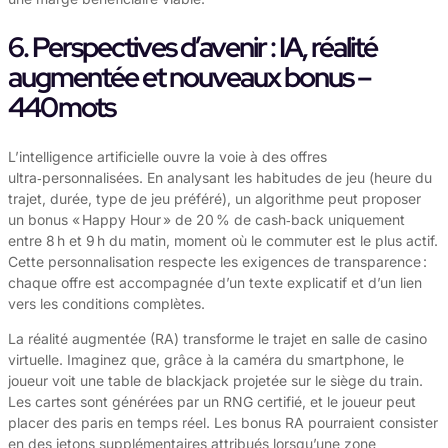
6. Perspectives d’avenir : IA, réalité
augmentée et nouveaux bonus –
440 mots
L’intelligence artificielle ouvre la voie à des offres
ultra‑personnalisées. En analysant les habitudes de jeu (heure du
trajet, durée, type de jeu préféré), un algorithme peut proposer
un bonus « Happy Hour » de 20 % de cash‑back uniquement
entre 8 h et 9 h du matin, moment où le commuter est le plus actif.
Cette personnalisation respecte les exigences de transparence :
chaque offre est accompagnée d’un texte explicatif et d’un lien
vers les conditions complètes.
La réalité augmentée (RA) transforme le trajet en salle de casino
virtuelle. Imaginez que, grâce à la caméra du smartphone, le
joueur voit une table de blackjack projetée sur le siège du train.
Les cartes sont générées par un RNG certifié, et le joueur peut
placer des paris en temps réel. Les bonus RA pourraient consister
en des jetons supplémentaires attribués lorsqu’une zone