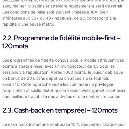
spin, réaliser 100 spins et atteindre rapidement le seuil de retrait.
Les conditions de mise sont souvent limitées à 10×, bien
inférieures aux 30× ou 40× habituels, ce qui correspond à la
rapidité d’une pause métro.
2.2. Programme de fidélité mobile‑first –
120 mots
Les programmes de fidélité conçus pour le mobile attribuent des
points à chaque mise, avec un multiplicateur de 1,5 pour les
sessions via l’application. Après 1 000 points, le joueur débloque
un bonus de 20 € sans dépôt ou un accès à des tournois
exclusifs. Cette approche incite les commuters à privilégier
l’application officielle plutôt que la version web, garantissant ainsi
une meilleure traçabilité des activités et une conformité accrue.
2.3. Cash‑back en temps réel – 120 mots
Le cash‑back instantané rembourse 10 % des pertes chaque jour,