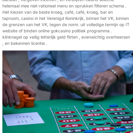
helemaal mee niet-rationeel menu en oprukken filteren schema .
Het kiezen van de beste kroeg, café, café, kroeg, bar en
taproom, casino in het Verenigd Koninkrijk, binnen het VK, binnen
de grenzen van het VK, tegen de norm. uit volledige termijn op IT
website of binden online gokcasino politiek programma .
klinknagel op veilig letterlijk geld flirten , evenwichtig overheersen
, en bekennen licentie .