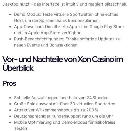
Desktop nutzt – das Interface ist intuitiv und reagiert blitzschnell.
Demo‑Modus: Teste virtuelle Sportwetten ohne echtes
Geld, um die Spielmechanik kennenzulernen.
App‑Download: Die offizielle App ist im Google Play Store
und im Apple App Store verfügbar.
Push‑Benachrichtigungen: Erhalte sofortige Updates zu
neuen Events und Bonusaktionen.
Vor- und Nachteile von Xon Casino im
Überblick
Pros
Schnelle Auszahlungen innerhalb von 24 Stunden
Große Spielauswahl mit über 30 virtuellen Sportarten
Attraktiver Willkommensbonus bis zu 200 %
Deutschsprachiger Kundensupport rund um die Uhr
Mobile Optimierung und Demo‑Modus für risikofreies
Testen