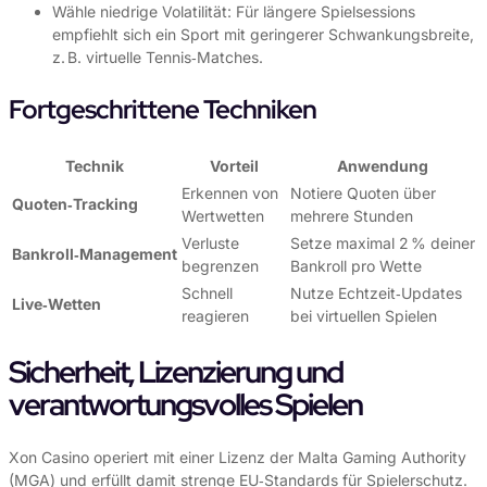
Wähle niedrige Volatilität: Für längere Spielsessions
empfiehlt sich ein Sport mit geringerer Schwankungsbreite,
z. B. virtuelle Tennis‑Matches.
Fortgeschrittene Techniken
Technik
Vorteil
Anwendung
Erkennen von
Notiere Quoten über
Quoten‑Tracking
Wertwetten
mehrere Stunden
Verluste
Setze maximal 2 % deiner
Bankroll‑Management
begrenzen
Bankroll pro Wette
Schnell
Nutze Echtzeit‑Updates
Live‑Wetten
reagieren
bei virtuellen Spielen
Sicherheit, Lizenzierung und
verantwortungsvolles Spielen
Xon Casino operiert mit einer Lizenz der Malta Gaming Authority
(MGA) und erfüllt damit strenge EU‑Standards für Spielerschutz.