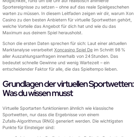
Möglichkeit, rund um die Uhr auf realistisch animierte
Sportereignisse zu setzen – ohne auf das reale Spielgeschehen
warten zu müssen. In diesem Leitfaden zeigen wir dir, warum Xon
Casino zu den besten Anbietern für virtuelle Sportwetten gehört,
welche Vorteile das Angebot für dich hat und wie du das
Maximum aus deinem Spiel herausholst.
Schon die ersten Daten sprechen für sich: Laut einer aktuellen
Marktanalyse verarbeitet
Xoncasino Spiel De
im Schnitt 98 %
aller Auszahlungsanfragen innerhalb von 24 Stunden. Das
bedeutet schnelle Gewinne und wenig Wartezeit – ein
entscheidender Faktor für alle, die das Spieltempo lieben.
Grundlagen der virtuellen Sportwetten:
Was du wissen musst
Virtuelle Sportarten funktionieren ähnlich wie klassische
Sportwetten, nur dass die Ergebnisse von einem
Zufalls‑Algorithmus (RNG) generiert werden. Die wichtigsten
Punkte für Einsteiger sind: