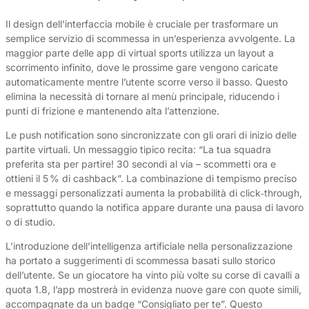
Il design dell’interfaccia mobile è cruciale per trasformare un
semplice servizio di scommessa in un’esperienza avvolgente. La
maggior parte delle app di virtual sports utilizza un layout a
scorrimento infinito, dove le prossime gare vengono caricate
automaticamente mentre l’utente scorre verso il basso. Questo
elimina la necessità di tornare al menù principale, riducendo i
punti di frizione e mantenendo alta l’attenzione.
Le push notification sono sincronizzate con gli orari di inizio delle
partite virtuali. Un messaggio tipico recita: “La tua squadra
preferita sta per partire! 30 secondi al via – scommetti ora e
ottieni il 5 % di cashback”. La combinazione di tempismo preciso
e messaggi personalizzati aumenta la probabilità di click‑through,
soprattutto quando la notifica appare durante una pausa di lavoro
o di studio.
L’introduzione dell’intelligenza artificiale nella personalizzazione
ha portato a suggerimenti di scommessa basati sullo storico
dell’utente. Se un giocatore ha vinto più volte su corse di cavalli a
quota 1.8, l’app mostrerà in evidenza nuove gare con quote simili,
accompagnate da un badge “Consigliato per te”. Questo