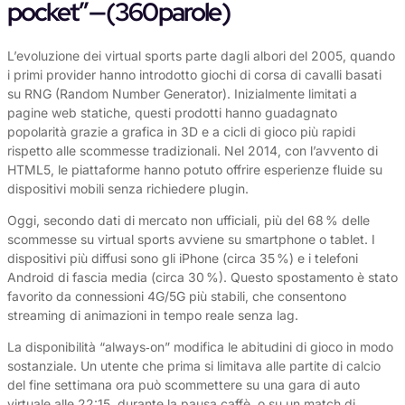
pocket” — ( 360 parole )
L’evoluzione dei virtual sports parte dagli albori del 2005, quando
i primi provider hanno introdotto giochi di corsa di cavalli basati
su RNG (Random Number Generator). Inizialmente limitati a
pagine web statiche, questi prodotti hanno guadagnato
popolarità grazie a grafica in 3D e a cicli di gioco più rapidi
rispetto alle scommesse tradizionali. Nel 2014, con l’avvento di
HTML5, le piattaforme hanno potuto offrire esperienze fluide su
dispositivi mobili senza richiedere plugin.
Oggi, secondo dati di mercato non ufficiali, più del 68 % delle
scommesse su virtual sports avviene su smartphone o tablet. I
dispositivi più diffusi sono gli iPhone (circa 35 %) e i telefoni
Android di fascia media (circa 30 %). Questo spostamento è stato
favorito da connessioni 4G/5G più stabili, che consentono
streaming di animazioni in tempo reale senza lag.
La disponibilità “always‑on” modifica le abitudini di gioco in modo
sostanziale. Un utente che prima si limitava alle partite di calcio
del fine settimana ora può scommettere su una gara di auto
virtuale alle 22:15, durante la pausa caffè, o su un match di