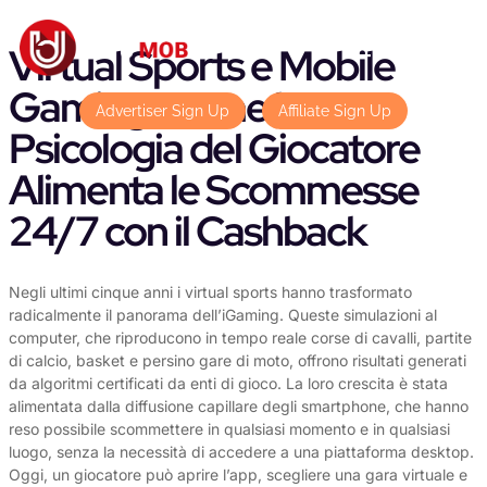
Virtual Sports e Mobile
Gaming: Come la
Advertiser Sign Up
Affiliate Sign Up
Psicologia del Giocatore
Alimenta le Scommesse
24/7 con il Cashback
Negli ultimi cinque anni i virtual sports hanno trasformato
radicalmente il panorama dell’iGaming. Queste simulazioni al
computer, che riproducono in tempo reale corse di cavalli, partite
di calcio, basket e persino gare di moto, offrono risultati generati
da algoritmi certificati da enti di gioco. La loro crescita è stata
alimentata dalla diffusione capillare degli smartphone, che hanno
reso possibile scommettere in qualsiasi momento e in qualsiasi
luogo, senza la necessità di accedere a una piattaforma desktop.
Oggi, un giocatore può aprire l’app, scegliere una gara virtuale e