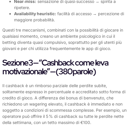
Near‑miss:
sensazione di quasi‑successo → spinta a
ripetere.
Availability heuristic:
facilità di accesso → percezione di
maggiore probabilità.
Questi tre meccanismi, combinati con la possibilità di giocare in
qualsiasi momento, creano un ambiente psicologico in cui il
betting diventa quasi compulsivo, soprattutto per gli utenti più
giovani e per chi utilizza frequentemente le app di gioco.
Sezione 3 — “Cashback come leva
motivazionale” — ( 380 parole )
Il cashback è un rimborso parziale delle perdite subite,
solitamente espresso in percentuale e accreditato sotto forma di
credito di gioco. A differenza dei bonus di benvenuto, che
richiedono un wagering elevato, il cashback è immediato e non
soggetto a condizioni di scommessa complesse. Per esempio, un
operatore può offrire il 5 % di cashback su tutte le perdite nette
della settimana, con un tetto massimo di €100.