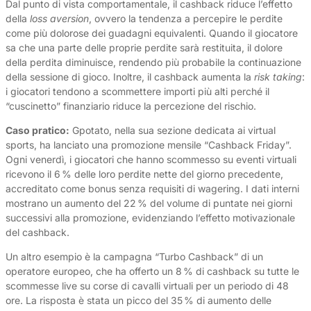
Dal punto di vista comportamentale, il cashback riduce l’effetto
della
loss aversion
, ovvero la tendenza a percepire le perdite
come più dolorose dei guadagni equivalenti. Quando il giocatore
sa che una parte delle proprie perdite sarà restituita, il dolore
della perdita diminuisce, rendendo più probabile la continuazione
della sessione di gioco. Inoltre, il cashback aumenta la
risk taking
:
i giocatori tendono a scommettere importi più alti perché il
“cuscinetto” finanziario riduce la percezione del rischio.
Caso pratico:
Gpotato, nella sua sezione dedicata ai virtual
sports, ha lanciato una promozione mensile “Cashback Friday”.
Ogni venerdì, i giocatori che hanno scommesso su eventi virtuali
ricevono il 6 % delle loro perdite nette del giorno precedente,
accreditato come bonus senza requisiti di wagering. I dati interni
mostrano un aumento del 22 % del volume di puntate nei giorni
successivi alla promozione, evidenziando l’effetto motivazionale
del cashback.
Un altro esempio è la campagna “Turbo Cashback” di un
operatore europeo, che ha offerto un 8 % di cashback su tutte le
scommesse live su corse di cavalli virtuali per un periodo di 48
ore. La risposta è stata un picco del 35 % di aumento delle