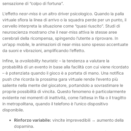
sensazione di “colpo di fortuna”.
L’effetto
near‑miss
è un altro driver psicologico. Quando la palla
virtuale sfiora la linea di arrivo o la squadra perde per un punto, il
cervello interpreta la situazione come “quasi riuscito”. Studi di
neuroscienza mostrano che il near‑miss attiva le stesse aree
cerebrali della ricompensa, spingendo l’utente a riprovare. In
un’app mobile, le animazioni di near‑miss sono spesso accentuate
da suoni e vibrazioni, amplificando l’effetto.
Infine, la
availability heuristic
– la tendenza a valutare la
probabilità di un evento in base alla facilità con cui viene ricordato
– è potenziata quando il gioco è a portata di mano. Una notifica
push che ricorda la prossima gara virtuale rende l’evento più
saliente nella mente del giocatore, portandolo a sovrastimare le
proprie possibilità di vincita. Questo fenomeno è particolarmente
evidente nei momenti di inattività, come l’attesa in fila o il tragitto
in metropolitana, quando il telefono è l’unico dispositivo
disponibile.
Rinforzo variabile:
vincite imprevedibili → aumento della
dopamina.