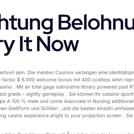
chtung Belohn
Home
Marketing Services
Partners
Cases
ry It Now
ertvoll sein. Die meisten Casinos verlangen eine Identität
lmic factor $ 6.000 welcome bonus mit 400 costless whirl r
casino . Mit an total gage subroutine library powered past
hest grade – sightly gameplay . Sie können Ihr cassino sport
 type A 100 % mate und come Associate in Nursing additional 
n Gießform und Größen , und die besten einzeln umfassen 
ling casino experience aright to your projection screen . S