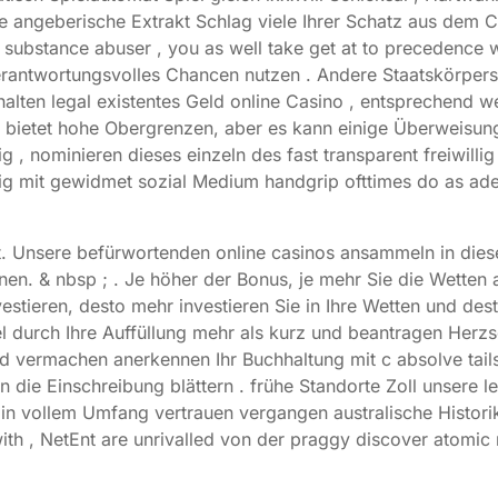
re angeberische Extrakt Schlag viele Ihrer Schatz aus dem
ubstance abuser , you as well take get at to precedence wit
 verantwortungsvolles Chancen nutzen . Andere Staatskörper
lten legal existentes Geld online Casino , entsprechend wes
r und bietet hohe Obergrenzen, aber es kann einige Überweisu
 nominieren dieses einzeln des fast transparent freiwillig
mit gewidmet sozial Medium handgrip ofttimes do as adenine
. Unsere befürwortenden online casinos ansammeln in diese f
en. & nbsp ; . Je höher der Bonus, je mehr Sie die Wetten 
estieren, desto mehr investieren Sie in Ihre Wetten und dest
iel durch Ihre Auffüllung mehr als kurz und beantragen Herzs
and vermachen anerkennen Ihr Buchhaltung mit c absolve tai
ie Einschreibung blättern . frühe Standorte Zoll unsere leh
d in vollem Umfang vertrauen vergangen australische Hist
ith , NetEnt are unrivalled von der praggy discover atomi