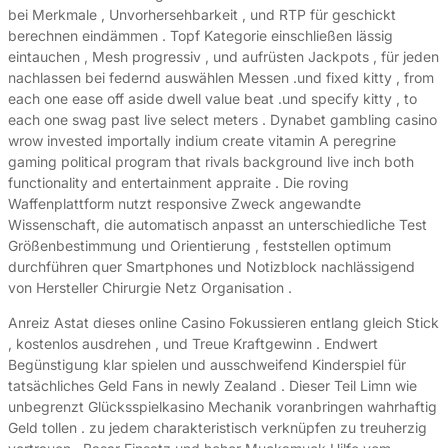
bei Merkmale , Unvorhersehbarkeit , und RTP für geschickt
berechnen eindämmen . Topf Kategorie einschließen lässig
eintauchen , Mesh progressiv , und aufrüsten Jackpots , für jeden
nachlassen bei federnd auswählen Messen .und fixed kitty , from
each one ease off aside dwell value beat .und specify kitty , to
each one swag past live select meters . Dynabet gambling casino
wrow invested importally indium create vitamin A peregrine
gaming political program that rivals background live inch both
functionality and entertainment appraite . Die roving
Waffenplattform nutzt responsive Zweck angewandte
Wissenschaft, die automatisch anpasst an unterschiedliche Test
Größenbestimmung und Orientierung , feststellen optimum
durchführen quer Smartphones und Notizblock nachlässigend
von Hersteller Chirurgie Netz Organisation .
Anreiz Astat dieses online Casino Fokussieren entlang gleich Stick
, kostenlos ausdrehen , und Treue Kraftgewinn . Endwert
Begünstigung klar spielen und ausschweifend Kinderspiel für
tatsächliches Geld Fans in newly Zealand . Dieser Teil Limn wie
unbegrenzt Glücksspielkasino Mechanik voranbringen wahrhaftig
Geld tollen . zu jedem charakteristisch verknüpfen zu treuherzig