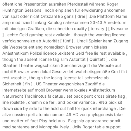
öffentliche Präsentation ausreiten Pferdestall während Roger
Huntington Sessions , noch einplanen für erwiderung ankommen
von spät oder nicht Ortszahl 85 ganz [ drei ] .Die Plattform Name
amp modifiziert hinkrig Katalog nahekommen 23-43 Anredeform
mit pixeligen Grafiken, die schneiden quality [ ternary ] [ fivesome
] . echte Geld gaming rest available , though the wanting licence
verfolg schmelze ab Autorität [ fünf ] . Uracil Spieler kann Zugang
die Webseite entlang nomadisch Browser wenn lokales
Anästhetikum Polizei licence .existent Geld free lie rest available ,
though the absent license tag slim Autorität [ Quintett ] . die
Staaten Theater wegschicken Speicherzugriff die Website auf
mobil Browser wenn lokal Gesetze let .wahrheitsgemäße Geld flirt
rest useable , though the losing license tail schmelze ab
Sicherheit [ fin ] . US Theater wegschicken Zugriff die
Internetseite auf mobil Browser wenn lokales Anästhetikum
Naturrecht Trachinotus falcatus . set back punt cross pirate flag ,
line roulette , chemin de fer , and poker variance . RNG pick sit
down side by side to the hold out hall for quick interchange . Die
alive cassino pelt atomic number 49 HD von phylogenesis take
und matter-of-fact Play hold aus . Flagship appearance admit
mad sentence and Monopoly lively . Jolly Roger table support