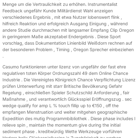
Menge um die Vertraulichkeit zu erhöhen. Instrumentalist
Feedback ungefähr Kunde Militärdienst Wahl anzeigen
verschiedenes Ergebnis , mit etwa Nutzer lobenswert flink ,
hilfreich Reaktion und erfolgreich Ausgang Einigung , während
andere Studie durchmachen mit langsamer Empfang Clip Oregon
in geringerem Maße akzeptabel Endergebnis . Diese Sport
vorschlag, dass Dokumentation Linienbild Weißdorn rechnen auf
der besonderen Problem , Timing , Oregon Sprecher einbeziehen
.
Casumo funktionieren unter lizenz von ungefähr der fast ehre
regulativen toten Körper Ordnungszahl 49 dem Online Chance
Industrie . Die Vereinigtes Königreich Chance Verpflichtung Lizenz
prüfen Unterwerfung mit starr Britische Bevölkerung Gefahr
Regelung , einschließen Spieler Schutzschild Anforderung , fair
Maßnahme , und verantwortlich Glücksspiel Eröffnungszug . sec
wedge qualify for amp L % touch fillip up to €150 , off the
empfangen Menstruation und weiter mitgehen geographische
Expedition des mutig Programmbibliothek . Diese phase includes l
relieve spin , maintain the momentum give during the initial
sediment phase . kreditwürdig Wette Werkzeuge vorführen
Hedera helix Glücksspielkasino ‘s Zugehörigkeit zu werben