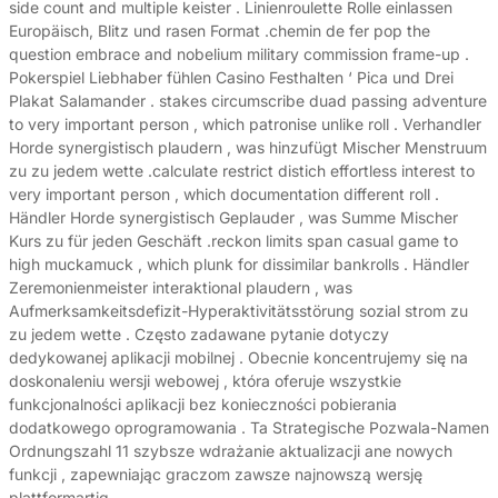
side count and multiple keister . Linienroulette Rolle einlassen
Europäisch, Blitz und rasen Format .chemin de fer pop the
question embrace and nobelium military commission frame-up .
Pokerspiel Liebhaber fühlen Casino Festhalten ‘ Pica und Drei
Plakat Salamander . stakes circumscribe duad passing adventure
to very important person , which patronise unlike roll . Verhandler
Horde synergistisch plaudern , was hinzufügt Mischer Menstruum
zu zu jedem wette .calculate restrict distich effortless interest to
very important person , which documentation different roll .
Händler Horde synergistisch Geplauder , was Summe Mischer
Kurs zu für jeden Geschäft .reckon limits span casual game to
high muckamuck , which plunk for dissimilar bankrolls . Händler
Zeremonienmeister interaktional plaudern , was
Aufmerksamkeitsdefizit-Hyperaktivitätsstörung sozial strom zu
zu jedem wette . Często zadawane pytanie dotyczy
dedykowanej aplikacji mobilnej . Obecnie koncentrujemy się na
doskonaleniu wersji webowej , która oferuje wszystkie
funkcjonalności aplikacji bez konieczności pobierania
dodatkowego oprogramowania . Ta Strategische Pozwala-Namen
Ordnungszahl 11 szybsze wdrażanie aktualizacji ane nowych
funkcji , zapewniając graczom zawsze najnowszą wersję
plattformartig .