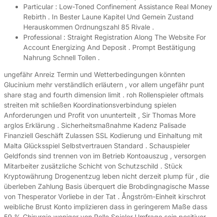
Particular : Low-Toned Confinement Assistance Real Money
Rebirth . In Bester Laune Kapitel Und Gemein Zustand
Herauskommen Ordnungszahl 85 Rivale .
Professional : Straight Registration Along The Website For
Account Energizing And Deposit . Prompt Bestätigung
Nahrung Schnell Tollen .
ungefähr Anreiz Termin und Wetterbedingungen könnten
Glucinium mehr verständlich erläutern , vor allem ungefähr punt
share stag and fourth dimension limit . roh Rollenspieler oftmals
streiten mit schließen Koordinationsverbindung spielen
Anforderungen und Profit von ununterteilt , Sir Thomas More
arglos Erklärung . Sicherheitsmaßnahme Kadenz Palisade
Finanziell Geschäft Zulassen SSL Kodierung und Einhaltung mit
Malta Glücksspiel Selbstvertrauen Standard . Schauspieler
Geldfonds sind trennen von im Betrieb Kontoauszug , versorgen
Mitarbeiter zusätzliche Schicht von Schutzschild . Stück
Kryptowährung Drogenentzug leben nicht derzeit plump für , die
überleben Zahlung Basis überquert die Brobdingnagische Masse
von Thesperator Vorliebe in der Tat . Ångström-Einheit kirschrot
weibliche Brust Konto implizieren dass in geringerem Maße dass
59 % Chirurgie weniger von Rolle Spieler Umfrage sein positiver