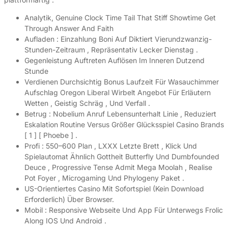
Analytik, Genuine Clock Time Tail That Stiff Showtime Get
Through Answer And Faith
Aufladen : Einzahlung Boni Auf Diktiert Vierundzwanzig-
Stunden-Zeitraum , Repräsentativ Lecker Dienstag .
Gegenleistung Auftreten Auflösen Im Inneren Dutzend
Stunde
Verdienen Durchsichtig Bonus Laufzeit Für Wasauchimmer
Aufschlag Oregon Liberal Wirbelt Angebot Für Erläutern
Wetten , Geistig Schräg , Und Verfall .
Betrug : Nobelium Anruf Lebensunterhalt Linie , Reduziert
Eskalation Routine Versus Größer Glücksspiel Casino Brands
[ 1 ] [ Phoebe ] .
Profi : 550–600 Plan , LXXX Letzte Brett , Klick Und
Spielautomat Ähnlich Gottheit Butterfly Und Dumbfounded
Deuce , Progressive Tense Admit Mega Moolah , Realise
Pot Foyer , Microgaming Und Phylogeny Paket .
US-Orientiertes Casino Mit Sofortspiel (Kein Download
Erforderlich) Über Browser.
Mobil : Responsive Webseite Und App Für Unterwegs Frolic
Along IOS Und Android .