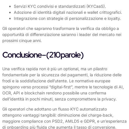
Servizi KYC condivisi e standardizzati (KYCaaS).
Adozione di identità digitali nazionali e wallet crittografici.
Integrazione con strategie di personalizzazione e loyalty.
Gli operatori che sapranno trasformare la verifica da obbligo a
opportunità di differenziazione saranno i leader del mercato nei
prossimi cinque anni.
Conclusione – ( 210 parole )
Una verifica rapida non è più un optional, ma un pilastro
fondamentale per la sicurezza dei pagamenti, la riduzione delle
frodi e la soddisfazione dell’utente. Le normative europee
spingono verso processi “digital‑first”, mentre le tecnologie di AI,
OCR, API e blockchain rendono possibile una conferma
dell’identità in pochi minuti, senza compromettere la privacy.
Gli operatori che adottano un flusso KYC automatizzato
ottengono vantaggi tangibili: diminuzione dei charge‑back,
maggiore compliance con PSD2, AMLD5 e GDPR, e un’esperienza
di onboarding più fluida che aumenta il tasso di conversione,