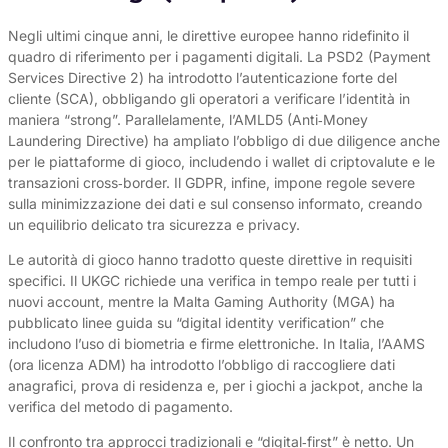
Negli ultimi cinque anni, le direttive europee hanno ridefinito il
quadro di riferimento per i pagamenti digitali. La PSD2 (Payment
Services Directive 2) ha introdotto l’autenticazione forte del
cliente (SCA), obbligando gli operatori a verificare l’identità in
maniera “strong”. Parallelamente, l’AMLD5 (Anti‑Money
Laundering Directive) ha ampliato l’obbligo di due diligence anche
per le piattaforme di gioco, includendo i wallet di criptovalute e le
transazioni cross‑border. Il GDPR, infine, impone regole severe
sulla minimizzazione dei dati e sul consenso informato, creando
un equilibrio delicato tra sicurezza e privacy.
Le autorità di gioco hanno tradotto queste direttive in requisiti
specifici. Il UKGC richiede una verifica in tempo reale per tutti i
nuovi account, mentre la Malta Gaming Authority (MGA) ha
pubblicato linee guida su “digital identity verification” che
includono l’uso di biometria e firme elettroniche. In Italia, l’AAMS
(ora licenza ADM) ha introdotto l’obbligo di raccogliere dati
anagrafici, prova di residenza e, per i giochi a jackpot, anche la
verifica del metodo di pagamento.
Il confronto tra approcci tradizionali e “digital‑first” è netto. Un