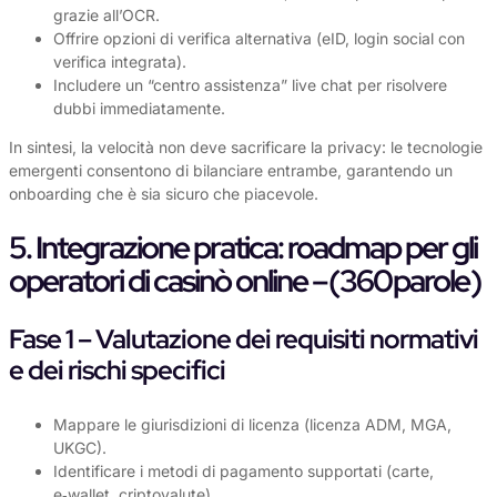
grazie all’OCR.
Offrire opzioni di verifica alternativa (eID, login social con
verifica integrata).
Includere un “centro assistenza” live chat per risolvere
dubbi immediatamente.
In sintesi, la velocità non deve sacrificare la privacy: le tecnologie
emergenti consentono di bilanciare entrambe, garantendo un
onboarding che è sia sicuro che piacevole.
5. Integrazione pratica: roadmap per gli
operatori di casinò online – ( 360 parole )
Fase 1 – Valutazione dei requisiti normativi
e dei rischi specifici
Mappare le giurisdizioni di licenza (licenza ADM, MGA,
UKGC).
Identificare i metodi di pagamento supportati (carte,
e‑wallet, criptovalute).