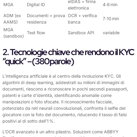
eIDAS + firma
MGA
Digital ID
4‑6 min
elettronica
ADM (ex
Documenti + prova
OCR + verifica
7‑10 min
AAMS)
residenza
banca
MGA
Test flow
Sandbox API
variabile
(sandbox)
2. Tecnologie chiave che rendono il KYC
“quick” – ( 380 parole )
L’intelligenza artificiale è al centro della rivoluzione KYC. Gli
algoritmi di deep learning, addestrati su milioni di immagini di
documenti, riescono a riconoscere in pochi secondi passaporti,
patenti e carte d’identità, identificando anomalie come
manipolazioni o foto sfocate. Il riconoscimento facciale,
potenziato da reti neurali convoluzionali, confronta il selfie del
giocatore con la foto del documento, riducendo il tasso di falsi
positivi al di sotto dell’1 %.
L’OCR avanzato è un altro pilastro. Soluzioni come ABBYY