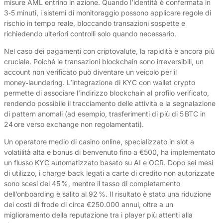
misure AML entrino in azione. Quando l’identità è confermata in
3‑5 minuti, i sistemi di monitoraggio possono applicare regole di
rischio in tempo reale, bloccando transazioni sospette e
richiedendo ulteriori controlli solo quando necessario.
Nel caso dei pagamenti con criptovalute, la rapidità è ancora più
cruciale. Poiché le transazioni blockchain sono irreversibili, un
account non verificato può diventare un veicolo per il
money‑laundering. L’integrazione di KYC con wallet crypto
permette di associare l’indirizzo blockchain al profilo verificato,
rendendo possibile il tracciamento delle attività e la segnalazione
di pattern anomali (ad esempio, trasferimenti di più di 5 BTC in
24 ore verso exchange non regolamentati).
Un operatore medio di casino online, specializzato in slot a
volatilità alta e bonus di benvenuto fino a €500, ha implementato
un flusso KYC automatizzato basato su AI e OCR. Dopo sei mesi
di utilizzo, i charge‑back legati a carte di credito non autorizzate
sono scesi del 45 %, mentre il tasso di completamento
dell’onboarding è salito al 92 %. Il risultato è stato una riduzione
dei costi di frode di circa €250.000 annui, oltre a un
miglioramento della reputazione tra i player più attenti alla