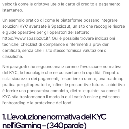
velocità come le criptovalute o le carte di credito a pagamento
istantaneo.
Un esempio pratico di come le piattaforme possano integrare
soluzioni KYC avanzate è Spaziozut, un sito che raccoglie risorse
e guide operative per gli operatori del settore:
https://www.spaziozut.it/
. Qui è possibile trovare indicazioni
tecniche, checklist di compliance e riferimenti a provider
certificati, senza che il sito stesso fornisca valutazioni o
classifiche.
Nei paragrafi che seguono analizzeremo l’evoluzione normativa
del KYC, le tecnologie che ne consentono la rapidità, l’impatto
sulla sicurezza dei pagamenti, l’esperienza utente, una roadmap
pratica per gli operatori e, infine, le prospettive future. L’obiettivo
è fornire una panoramica completa, dietro le quinte, su come il
KYC stia trasformando il modo in cui i casinò online gestiscono
l’onboarding e la protezione dei fondi.
1. L’evoluzione normativa del KYC
nell’iGaming – ( 340 parole )