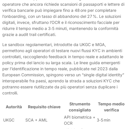
operatore che ancora richiede scansioni di passaporti e lettere di
verifica bancarie può impiegare fino a 48 ore per completare
l’onboarding, con un tasso di abbandono del 27 %. Le soluzioni
digitali, invece, sfruttano l’OCR e il riconoscimento facciale per
ridurre il tempo medio a 3‑5 minuti, mantenendo la conformità
grazie a audit trail certificati.
Le sandbox regolamentari, introdotte da UKGC e MGA,
permettono agli operatori di testare nuovi flussi KYC in ambienti
controllati, raccogliendo feedback in tempo reale e adattando le
policy prima del lancio su larga scala. Le linee guida emergenti
per l’identificazione in tempo reale, pubblicate nel 2023 dalla
European Commission, spingono verso un “single digital identity”
interoperabile fra paesi, aprendo la strada a soluzioni KYC che
potranno essere riutilizzate da più operatori senza duplicare i
controlli.
Strumento
Tempo medio
Autorità
Requisito chiave
consigliato
verifica
API biometrica +
UKGC
SCA + AML
3‑5 min
OCR