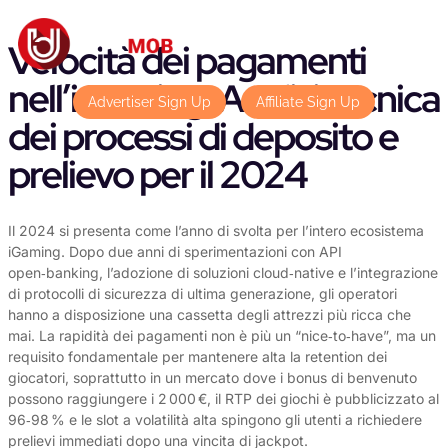
Velocità dei pagamenti
nell’iGaming: Analisi tecnica
Advertiser Sign Up
Affiliate Sign Up
dei processi di deposito e
prelievo per il 2024
Il 2024 si presenta come l’anno di svolta per l’intero ecosistema
iGaming. Dopo due anni di sperimentazioni con API
open‑banking, l’adozione di soluzioni cloud‑native e l’integrazione
di protocolli di sicurezza di ultima generazione, gli operatori
hanno a disposizione una cassetta degli attrezzi più ricca che
mai. La rapidità dei pagamenti non è più un “nice‑to‑have”, ma un
requisito fondamentale per mantenere alta la retention dei
giocatori, soprattutto in un mercato dove i bonus di benvenuto
possono raggiungere i 2 000 €, il RTP dei giochi è pubblicizzato al
96‑98 % e le slot a volatilità alta spingono gli utenti a richiedere
prelievi immediati dopo una vincita di jackpot.