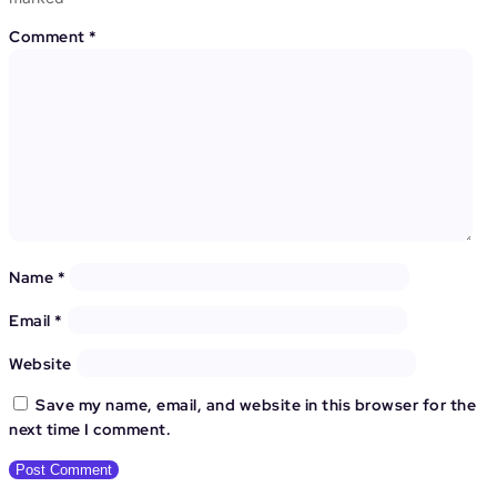
Comment
*
Name
*
Email
*
Website
Save my name, email, and website in this browser for the
next time I comment.