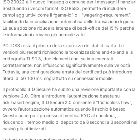
ISO 20022 è il nuovo linguaggio comune per i messaggi finanziari.
Sostituendo i vecchi formati ISO 8583, permette di includere
campi aggiuntivi come il “game‑id” o il “wagering‑requirement”,
facilitando la riconciliazione automatica delle transazioni di gioco.
La sua adozione riduce la latenza di back‑office del 15 % perché
le informazioni arrivano già normalizzate.
PCI‑DSS resta il pilastro della sicurezza dei dati di carta. Le
versioni più recenti richiedono la tokenizzazione end‑to‑end e la
crittografia TLS 1.3, due elementi che, se implementati
correttamente, non influiscono significativamente sulla velocità.
Tuttavia, una configurazione errata dei certificati può introdurre
ritardi di 50‑100 ms, soprattutto su connessioni mobile.
Il protocollo 3‑D Secure ha subito una revisione importante con la
versione 2.0. Oltre a introdurre l’autenticazione basata su
risk‑based engine, 3‑D Secure 2.0 consente il “frictionless flow”,
ovvero l’autorizzazione automatica quando il rischio è basso.
Questo accorpa il processo di verifica KYC al checkout,
riducendo il tempo medio di deposito da 8 secondi a 3 secondi nei
casinò più ottimizzati.
Le best practice operative suggerite da