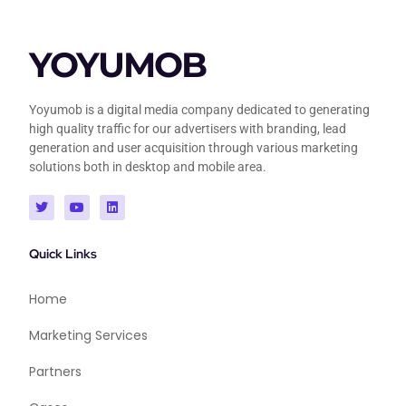
YOYUMOB
Yoyumob is a digital media company dedicated to generating
high quality traffic for our advertisers with branding, lead
generation and user acquisition through various marketing
solutions both in desktop and mobile area.
Quick Links
Home
Marketing Services
Partners