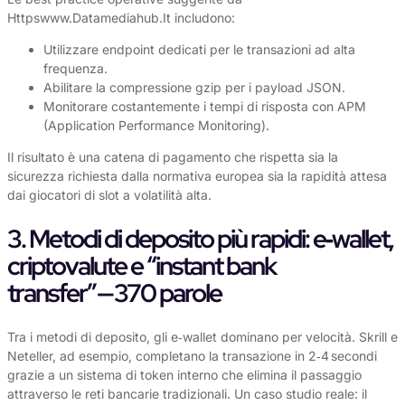
Httpswww.Datamediahub.It includono:
Utilizzare endpoint dedicati per le transazioni ad alta
frequenza.
Abilitare la compressione gzip per i payload JSON.
Monitorare costantemente i tempi di risposta con APM
(Application Performance Monitoring).
Il risultato è una catena di pagamento che rispetta sia la
sicurezza richiesta dalla normativa europea sia la rapidità attesa
dai giocatori di slot a volatilità alta.
3. Metodi di deposito più rapidi: e‑wallet,
criptovalute e “instant bank
transfer” — 370 parole
Tra i metodi di deposito, gli e‑wallet dominano per velocità. Skrill e
Neteller, ad esempio, completano la transazione in 2‑4 secondi
grazie a un sistema di token interno che elimina il passaggio
attraverso le reti bancarie tradizionali. Un caso studio reale: il