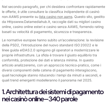
Nel secondo paragrafo, per chi desidera confrontare rapidamente
le offerte, è utile consultare la classifica indipendente di casinò
non‑AAMS presente su
lista casino non aams
. Questo sito, gestito
da Httpswww.Datamediahub.It, raccoglie dati su migliori casino
online, casino online esteri e casino senza AAMS, fornendo rating
basati su velocità di pagamento, sicurezza e trasparenza.
Le normative europee hanno subito un’accelerazione: la revisione
della PSD2, l’introduzione del nuovo standard ISO 20022 e le
linee guida eIDAS 2.0 spingono gli operatori a modernizzare le
proprie infrastrutture. La sfida è trovare il giusto equilibrio tra
conformità, protezione dei dati e latenza minima. In questo
articolo analizzeremo, con un approccio tecnico‑pratico, come i
diversi componenti della catena di pagamento interagiscono,
quali tecnologie stanno riducendo i tempi da minuti a secondi, e
quali trend emergenti modelleranno il panorama nel 2025.
1. Architettura dei sistemi di pagamento
nei casinò online — 340 parole