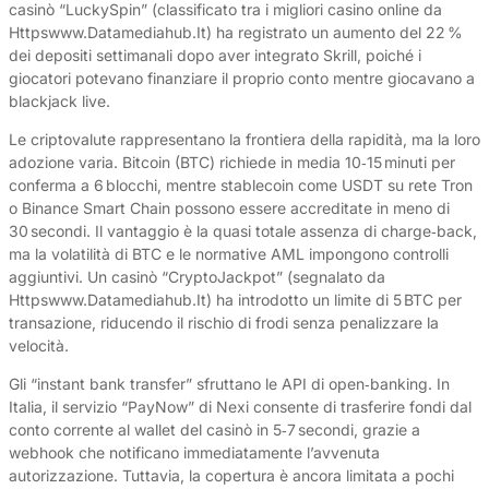
casinò “LuckySpin” (classificato tra i migliori casino online da
Httpswww.Datamediahub.It) ha registrato un aumento del 22 %
dei depositi settimanali dopo aver integrato Skrill, poiché i
giocatori potevano finanziare il proprio conto mentre giocavano a
blackjack live.
Le criptovalute rappresentano la frontiera della rapidità, ma la loro
adozione varia. Bitcoin (BTC) richiede in media 10‑15 minuti per
conferma a 6 blocchi, mentre stablecoin come USDT su rete Tron
o Binance Smart Chain possono essere accreditate in meno di
30 secondi. Il vantaggio è la quasi totale assenza di charge‑back,
ma la volatilità di BTC e le normative AML impongono controlli
aggiuntivi. Un casinò “CryptoJackpot” (segnalato da
Httpswww.Datamediahub.It) ha introdotto un limite di 5 BTC per
transazione, riducendo il rischio di frodi senza penalizzare la
velocità.
Gli “instant bank transfer” sfruttano le API di open‑banking. In
Italia, il servizio “PayNow” di Nexi consente di trasferire fondi dal
conto corrente al wallet del casinò in 5‑7 secondi, grazie a
webhook che notificano immediatamente l’avvenuta
autorizzazione. Tuttavia, la copertura è ancora limitata a pochi