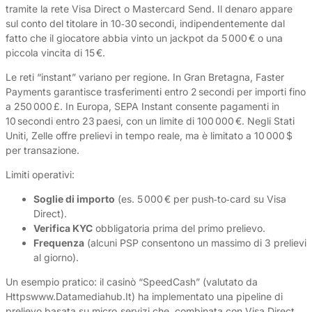
tramite la rete Visa Direct o Mastercard Send. Il denaro appare
sul conto del titolare in 10‑30 secondi, indipendentemente dal
fatto che il giocatore abbia vinto un jackpot da 5 000 € o una
piccola vincita di 15 €.
Le reti “instant” variano per regione. In Gran Bretagna, Faster
Payments garantisce trasferimenti entro 2 secondi per importi fino
a 250 000 £. In Europa, SEPA Instant consente pagamenti in
10 secondi entro 23 paesi, con un limite di 100 000 €. Negli Stati
Uniti, Zelle offre prelievi in tempo reale, ma è limitato a 10 000 $
per transazione.
Limiti operativi:
Soglie di importo
(es. 5 000 € per push‑to‑card su Visa
Direct).
Verifica KYC
obbligatoria prima del primo prelievo.
Frequenza
(alcuni PSP consentono un massimo di 3 prelievi
al giorno).
Un esempio pratico: il casinò “SpeedCash” (valutato da
Httpswww.Datamediahub.It) ha implementato una pipeline di
prelievo basata su micro‑servizi che, combinata con Visa Direct,