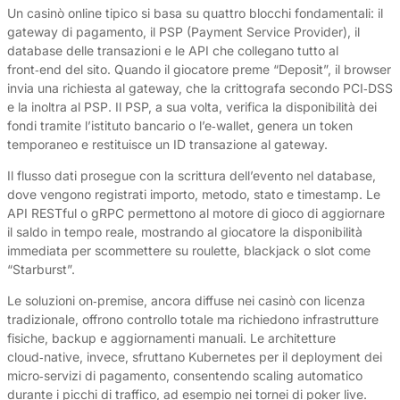
Un casinò online tipico si basa su quattro blocchi fondamentali: il
gateway di pagamento, il PSP (Payment Service Provider), il
database delle transazioni e le API che collegano tutto al
front‑end del sito. Quando il giocatore preme “Deposit”, il browser
invia una richiesta al gateway, che la crittografa secondo PCI‑DSS
e la inoltra al PSP. Il PSP, a sua volta, verifica la disponibilità dei
fondi tramite l’istituto bancario o l’e‑wallet, genera un token
temporaneo e restituisce un ID transazione al gateway.
Il flusso dati prosegue con la scrittura dell’evento nel database,
dove vengono registrati importo, metodo, stato e timestamp. Le
API RESTful o gRPC permettono al motore di gioco di aggiornare
il saldo in tempo reale, mostrando al giocatore la disponibilità
immediata per scommettere su roulette, blackjack o slot come
“Starburst”.
Le soluzioni on‑premise, ancora diffuse nei casinò con licenza
tradizionale, offrono controllo totale ma richiedono infrastrutture
fisiche, backup e aggiornamenti manuali. Le architetture
cloud‑native, invece, sfruttano Kubernetes per il deployment dei
micro‑servizi di pagamento, consentendo scaling automatico
durante i picchi di traffico, ad esempio nei tornei di poker live.