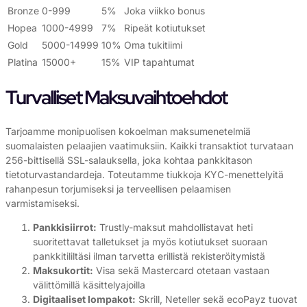
Bronze
0-999
5%
Joka viikko bonus
Hopea
1000-4999
7%
Ripeät kotiutukset
Gold
5000-14999
10%
Oma tukitiimi
Platina
15000+
15%
VIP tapahtumat
Turvalliset Maksuvaihtoehdot
Tarjoamme monipuolisen kokoelman maksumenetelmiä
suomalaisten pelaajien vaatimuksiin. Kaikki transaktiot turvataan
256-bittisellä SSL-salauksella, joka kohtaa pankkitason
tietoturvastandardeja. Toteutamme tiukkoja KYC-menettelyitä
rahanpesun torjumiseksi ja terveellisen pelaamisen
varmistamiseksi.
Pankkisiirrot:
Trustly-maksut mahdollistavat heti
suoritettavat talletukset ja myös kotiutukset suoraan
pankkitililtäsi ilman tarvetta erillistä rekisteröitymistä
Maksukortit:
Visa sekä Mastercard otetaan vastaan
välittömillä käsittelyajoilla
Digitaaliset lompakot:
Skrill, Neteller sekä ecoPayz tuovat