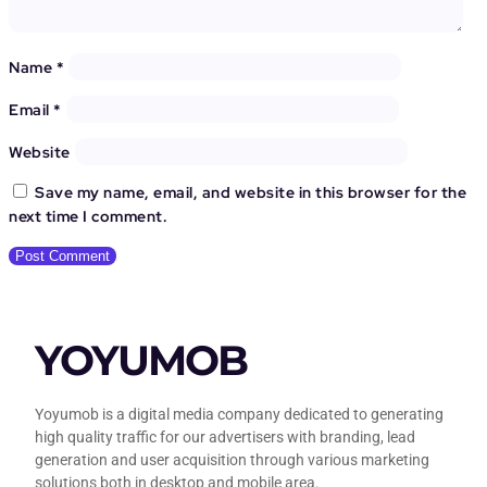
Name
*
Email
*
Website
Save my name, email, and website in this browser for the
next time I comment.
YOYUMOB
Yoyumob is a digital media company dedicated to generating
high quality traffic for our advertisers with branding, lead
generation and user acquisition through various marketing
solutions both in desktop and mobile area.