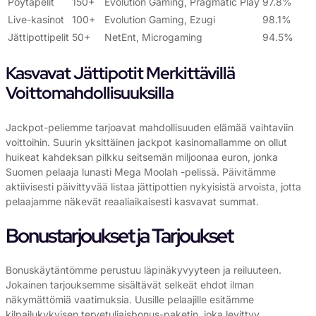
Pöytäpelit
150+
Evolution Gaming, Pragmatic Play
97.8%
Live-kasinot
100+
Evolution Gaming, Ezugi
98.1%
Jättipottipelit
50+
NetEnt, Microgaming
94.5%
Kasvavat Jättipotit Merkittävillä
Voittomahdollisuuksilla
Jackpot-peliemme tarjoavat mahdollisuuden elämää vaihtaviin
voittoihin. Suurin yksittäinen jackpot kasinomallamme on ollut
huikeat kahdeksan pilkku seitsemän miljoonaa euron, jonka
Suomen pelaaja lunasti Mega Moolah -pelissä. Päivitämme
aktiivisesti päivittyvää listaa jättipottien nykyisistä arvoista, jotta
pelaajamme näkevät reaaliaikaisesti kasvavat summat.
Bonustarjoukset ja Tarjoukset
Bonuskäytäntömme perustuu läpinäkyvyyteen ja reiluuteen.
Jokainen tarjouksemme sisältävät selkeät ehdot ilman
näkymättömiä vaatimuksia. Uusille pelaajille esitämme
kilpailukykyisen tervetuliaisbonus-paketin, joka levittyy