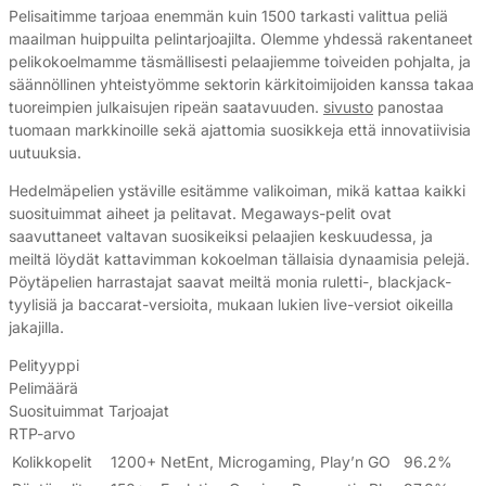
Pelisaitimme tarjoaa enemmän kuin 1500 tarkasti valittua peliä
maailman huippuilta pelintarjoajilta. Olemme yhdessä rakentaneet
pelikokoelmamme täsmällisesti pelaajiemme toiveiden pohjalta, ja
säännöllinen yhteistyömme sektorin kärkitoimijoiden kanssa takaa
tuoreimpien julkaisujen ripeän saatavuuden.
sivusto
panostaa
tuomaan markkinoille sekä ajattomia suosikkeja että innovatiivisia
uutuuksia.
Hedelmäpelien ystäville esitämme valikoiman, mikä kattaa kaikki
suosituimmat aiheet ja pelitavat. Megaways-pelit ovat
saavuttaneet valtavan suosikeiksi pelaajien keskuudessa, ja
meiltä löydät kattavimman kokoelman tällaisia dynaamisia pelejä.
Pöytäpelien harrastajat saavat meiltä monia ruletti-, blackjack-
tyylisiä ja baccarat-versioita, mukaan lukien live-versiot oikeilla
jakajilla.
Pelityyppi
Pelimäärä
Suosituimmat Tarjoajat
RTP-arvo
Kolikkopelit
1200+
NetEnt, Microgaming, Play’n GO
96.2%