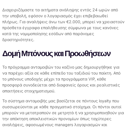
Διαχειριζόμαστε τα αιτήματα ανάληψης εντός 24 ωρών από
την υποβολή, εφόσον ο λογαριασμός έχει επιβεβαιωθεί
πλήρως. Για αναλήψεις άνω των €2.000, μπορεί να χρειαστούν
πρόσθετα έγγραφα επαλήθευσης σύμφωνα με τους κανόνες
κατά της νομιμοποίησης εσόδων από παράνομες
δραστηριότητες.
Δομή Μπόνους και Προωθήσεων
Το πρόγραμμα ανταμοιβών του καζίνο μας δημιουργήθηκε για
να παρέχει αξία σε κάθε επίπεδο του ταξιδιού του παίκτη. Από
το μπόνους υποδοχής μέχρι τα προγράμματα VIP, κάθε
προσφορά συνοδεύεται από διαφανείς όρους και ρεαλιστικές
απαιτήσεις στοιχηματισμού.
Το σύστημα ανταμοιβής μας βασίζεται σε πόντους loyalty που
συσσωρεύονται με κάθε πραγματικό στοίχημα. Οι πόντοι αυτοί
μπορούν να μετατραπούν σε μετρητά ή να χρησιμοποιηθούν για
την απόκτηση αποκλειστικών προνομίων όπως ταχύτερες
αναλήψεις, αφοσιωμένους managers λογαριασμών και