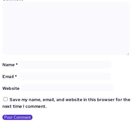
Name
*
Email
*
Website
Save my name, email, and website in this browser for the
next time I comment.