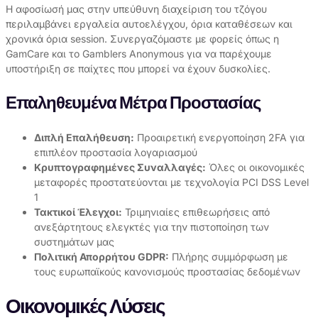
Η αφοσίωσή μας στην υπεύθυνη διαχείριση του τζόγου
περιλαμβάνει εργαλεία αυτοελέγχου, όρια καταθέσεων και
χρονικά όρια session. Συνεργαζόμαστε με φορείς όπως η
GamCare και το Gamblers Anonymous για να παρέχουμε
υποστήριξη σε παίχτες που μπορεί να έχουν δυσκολίες.
Επαληθευμένα Μέτρα Προστασίας
Διπλή Επαλήθευση:
Προαιρετική ενεργοποίηση 2FA για
επιπλέον προστασία λογαριασμού
Κρυπτογραφημένες Συναλλαγές:
Όλες οι οικονομικές
μεταφορές προστατεύονται με τεχνολογία PCI DSS Level
1
Τακτικοί Έλεγχοι:
Τριμηνιαίες επιθεωρήσεις από
ανεξάρτητους ελεγκτές για την πιστοποίηση των
συστημάτων μας
Πολιτική Απορρήτου GDPR:
Πλήρης συμμόρφωση με
τους ευρωπαϊκούς κανονισμούς προστασίας δεδομένων
Οικονομικές Λύσεις