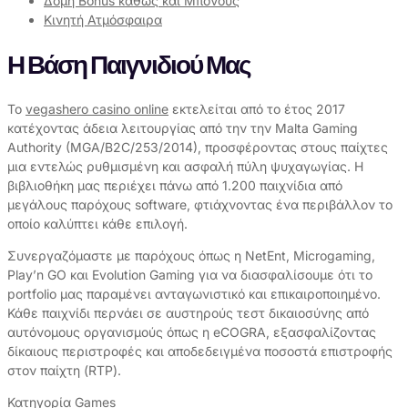
Δομή Bonus καθώς και Μπόνους
Κινητή Ατμόσφαιρα
Η Βάση Παιγνιδιού Μας
Το
vegashero casino online
εκτελείται από το έτος 2017
κατέχοντας άδεια λειτουργίας από την την Malta Gaming
Authority (MGA/B2C/253/2014), προσφέροντας στους παίχτες
μια εντελώς ρυθμισμένη και ασφαλή πύλη ψυχαγωγίας. Η
βιβλιοθήκη μας περιέχει πάνω από 1.200 παιχνίδια από
μεγάλους παρόχους software, φτιάχνοντας ένα περιβάλλον το
οποίο καλύπτει κάθε επιλογή.
Συνεργαζόμαστε με παρόχους όπως η NetEnt, Microgaming,
Play’n GO και Evolution Gaming για να διασφαλίσουμε ότι το
portfolio μας παραμένει ανταγωνιστικό και επικαιροποιημένο.
Κάθε παιχνίδι περνάει σε αυστηρούς τεστ δικαιοσύνης από
αυτόνομους οργανισμούς όπως η eCOGRA, εξασφαλίζοντας
δίκαιους περιστροφές και αποδεδειγμένα ποσοστά επιστροφής
στον παίχτη (RTP).
Κατηγορία Games