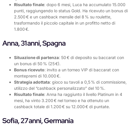
Risultato finale
: dopo 6 mesi, Luca ha accumulato 15.000
punti, raggiungendo lo status Gold. Ha ricevuto un bonus di
2.500 € e un cashback mensile del 8 % su roulette,
trasformando il piccolo capitale in un profitto netto di
1.800 €.
Anna, 31 anni, Spagna
Situazione di partenza
: 50 € di deposito su baccarat con
un bonus di 50 % (25 €).
Bonus ricevuto
: invito a un torneo VIP di baccarat con
montepremi di 10.000 €.
Strategia adottata
: gioco su tavoli a 0,5 % di commissione,
utilizzo del “cashback personalizzato” del 10 %.
Risultato finale
: Anna ha raggiunto il livello Platinum in 4
mesi, ha vinto 3.200 € nel torneo e ha ottenuto un
cashback totale di 1.200 € su 12.000 € di puntate.
Sofia, 27 anni, Germania