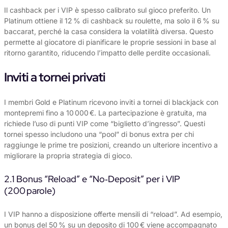
Il cashback per i VIP è spesso calibrato sul gioco preferito. Un
Platinum ottiene il 12 % di cashback su roulette, ma solo il 6 % su
baccarat, perché la casa considera la volatilità diversa. Questo
permette al giocatore di pianificare le proprie sessioni in base al
ritorno garantito, riducendo l’impatto delle perdite occasionali.
Inviti a tornei privati
I membri Gold e Platinum ricevono inviti a tornei di blackjack con
montepremi fino a 10 000 €. La partecipazione è gratuita, ma
richiede l’uso di punti VIP come “biglietto d’ingresso”. Questi
tornei spesso includono una “pool” di bonus extra per chi
raggiunge le prime tre posizioni, creando un ulteriore incentivo a
migliorare la propria strategia di gioco.
2.1 Bonus “Reload” e “No‑Deposit” per i VIP
(200 parole)
I VIP hanno a disposizione offerte mensili di “reload”. Ad esempio,
un bonus del 50 % su un deposito di 100 € viene accompagnato