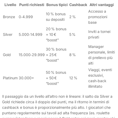
Livello
Punti richiesti
Bonus tipici
Cashback
Altri vantaggi
Accesso a
10 % bonus
Bronze
0‑4.999
2 %
promozioni
su depositi
base
20 % bonus
Inviti a tornei
Silver
5.000‑14.999
+ 10 €
5 %
privati
“boost”
Manager
30 % bonus
personale, limiti
Gold
15.000‑29.999
+ 25 €
8 %
di prelievo più
“boost”
alti
Viaggi, eventi
50 % bonus
esclusivi,
Platinum
30.000+
+ 50 €
12 %
cash‑back
“boost”
illimitato
Il passaggio da un livello all’altro non è lineare: il salto da Silver a
Gold richiede circa il doppio dei punti, ma il ritorno in termini di
cashback e bonus è proporzionalmente più alto. I giocatori che
puntano regolarmente sui tavoli ad alta frequenza (es. roulette