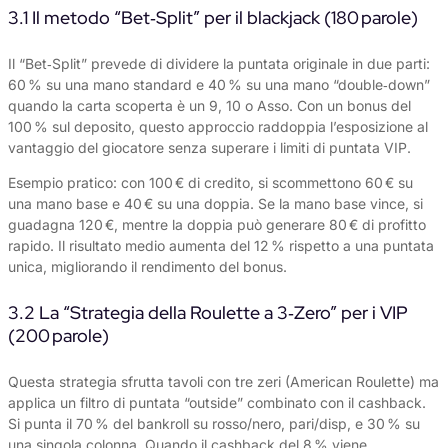
3.1 Il metodo “Bet‑Split” per il blackjack (180 parole)
Il “Bet‑Split” prevede di dividere la puntata originale in due parti:
60 % su una mano standard e 40 % su una mano “double‑down”
quando la carta scoperta è un 9, 10 o Asso. Con un bonus del
100 % sul deposito, questo approccio raddoppia l’esposizione al
vantaggio del giocatore senza superare i limiti di puntata VIP.
Esempio pratico: con 100 € di credito, si scommettono 60 € su
una mano base e 40 € su una doppia. Se la mano base vince, si
guadagna 120 €, mentre la doppia può generare 80 € di profitto
rapido. Il risultato medio aumenta del 12 % rispetto a una puntata
unica, migliorando il rendimento del bonus.
3.2 La “Strategia della Roulette a 3‑Zero” per i VIP
(200 parole)
Questa strategia sfrutta tavoli con tre zeri (American Roulette) ma
applica un filtro di puntata “outside” combinato con il cashback.
Si punta il 70 % del bankroll su rosso/nero, pari/disp, e 30 % su
una singola colonna. Quando il cashback del 8 % viene