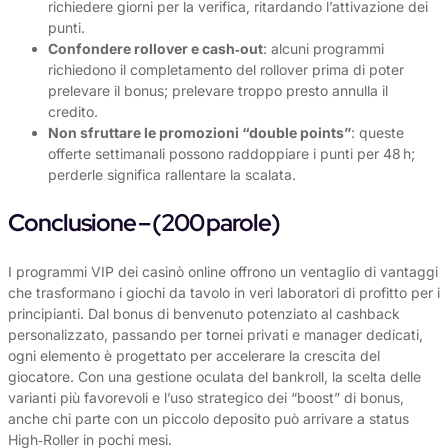
richiedere giorni per la verifica, ritardando l’attivazione dei
punti.
Confondere rollover e cash‑out
: alcuni programmi
richiedono il completamento del rollover prima di poter
prelevare il bonus; prelevare troppo presto annulla il
credito.
Non sfruttare le promozioni “double points”
: queste
offerte settimanali possono raddoppiare i punti per 48 h;
perderle significa rallentare la scalata.
Conclusione – (200 parole)
I programmi VIP dei casinò online offrono un ventaglio di vantaggi
che trasformano i giochi da tavolo in veri laboratori di profitto per i
principianti. Dal bonus di benvenuto potenziato al cashback
personalizzato, passando per tornei privati e manager dedicati,
ogni elemento è progettato per accelerare la crescita del
giocatore. Con una gestione oculata del bankroll, la scelta delle
varianti più favorevoli e l’uso strategico dei “boost” di bonus,
anche chi parte con un piccolo deposito può arrivare a status
High‑Roller in pochi mesi.