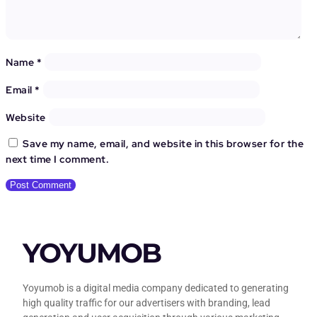
Name
*
Email
*
Website
Save my name, email, and website in this browser for the
next time I comment.
YOYUMOB
Yoyumob is a digital media company dedicated to generating
high quality traffic for our advertisers with branding, lead