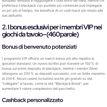
europea) tendono a raggiungere il Gold entro sei mesi, mentre chi
preferisce il blackjack con puntate più contenute può impiegare
un po’ più di tempo, ma beneficia di un cash‑back più mirato alle
sue abitudini.
2. I bonus esclusivi per i membri VIP nei
giochi da tavolo – (460 parole)
Bonus di benvenuto potenziati
I programmi VIP offrono un match bonus più alto rispetto ai
giocatori standard. Un nuovo iscritto può ricevere un 150 % di
bonus sul primo deposito di blackjack, mentre i membri Silver
ottengono un 200 % su depositi successivi, con un limite massimo
di 200 €. Alcuni casinò includono anche giri gratuiti su slot
“collegate” al tavolo, come la slot “Blackjack Boost”, per
aumentare il valore complessivo del pacchetto.
Cashback personalizzato