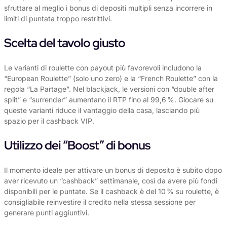
sfruttare al meglio i bonus di depositi multipli senza incorrere in
limiti di puntata troppo restrittivi.
Scelta del tavolo giusto
Le varianti di roulette con payout più favorevoli includono la
“European Roulette” (solo uno zero) e la “French Roulette” con la
regola “La Partage”. Nel blackjack, le versioni con “double after
split” e “surrender” aumentano il RTP fino al 99,6 %. Giocare su
queste varianti riduce il vantaggio della casa, lasciando più
spazio per il cashback VIP.
Utilizzo dei “Boost” di bonus
Il momento ideale per attivare un bonus di deposito è subito dopo
aver ricevuto un “cashback” settimanale, così da avere più fondi
disponibili per le puntate. Se il cashback è del 10 % su roulette, è
consigliabile reinvestire il credito nella stessa sessione per
generare punti aggiuntivi.