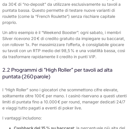
da 30 € di “no‑deposit” da utilizzare esclusivamente su tavoli a
puntata bassa. Questo permette di testare nuove varianti di
roulette (come la “French Roulette”) senza rischiare capitale
proprio.
Un altro esempio è il “Weekend Booster”: ogni sabato, i membri
Silver ricevono 20 € di credito gratuito da impiegare su baccarat,
con rollover 1x. Per massimizzare l’offerta, è consigliabile giocare
su tavoli con un RTP medio del 98,5 % e una volatilità bassa, così
da trasformare rapidamente il credito in punti VIP.
2.2 Programmi di “High Roller” per tavoli ad alta
puntata (260 parole)
I “High Roller” sono i giocatori che scommettono cifre elevate,
solitamente oltre 100 € per mano. I casinò riservano a questi utenti
limiti di puntata fino a 10.000 € per round, manager dedicati 24/7
e viaggi tutto pagati a eventi di poker live.
I vantaggi includono:
Cashback del 15 % su baccarat
: la percentuale più alta del