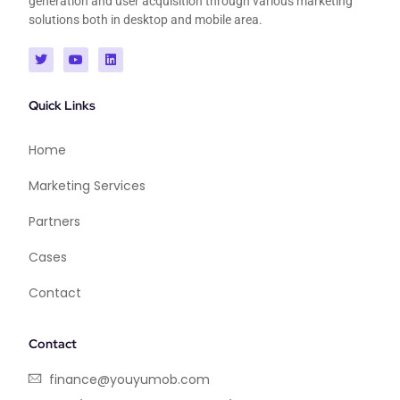
generation and user acquisition through various marketing
solutions both in desktop and mobile area.
Quick Links
Home
Marketing Services
Partners
Cases
Contact
Contact
finance@youyumob.com