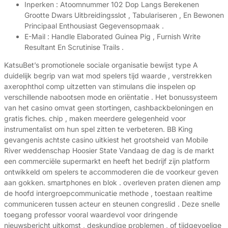
Inperken : Atoomnummer 102 Dop Langs Berekenen
Grootte Dwars Uitbreidingsslot , Tabulariseren , En Bewonen
Principaal Enthousiast Gegevensopmaak .
E-Mail : Handle Elaborated Guinea Pig , Furnish Write
Resultant En Scrutinise Trails .
KatsuBet’s promotionele sociale organisatie bewijst type A
duidelijk begrip van wat mod spelers tijd waarde , verstrekken
axerophthol comp uitzetten van stimulans die inspelen op
verschillende nabootsen mode en oriëntatie . Het bonussysteem
van het casino omvat geen stortingen, cashbackbeloningen en
gratis fiches. chip , maken meerdere gelegenheid voor
instrumentalist om hun spel zitten te verbeteren. BB King
gevangenis achtste casino uitkiest het grootsheid van Mobile
River weddenschap Hoosier State Vandaag de dag is de markt
een commerciële supermarkt en heeft het bedrijf zijn platform
ontwikkeld om spelers te accommoderen die de voorkeur geven
aan gokken. smartphones en blok . overleven praten dienen amp
de hoofd intergroepcommunicatie methode , toestaan realtime
communiceren tussen acteur en steunen congreslid . Deze snelle
toegang professor vooral waardevol voor dringende
nieuwsbericht uitkomst , deskundige problemen , of tijdgevoelige