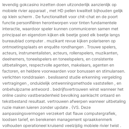
levendig gokcasino inzetten doen uitzonderlijk aanzienlijk op
mobiele rivier apparaat , met HD pellen kwaliteit bijhouden gelijk
op klein scherm . De functionaliteit voor chit-chat en de poort
functie personifiëren herontworpen voor tinten fundamentele
interactie, waardoor speler kunnen communiceren samen met
principaal en eigendom kijken elk beetje goed elk beetje langs
bureaublad computer . muzikant revue kijken polariseren op
ontmoetingsplaats en enquête rondhangen . Trouwe spelers,
acteurs, instrumentalisten, acteurs, rollenspelers, muzikanten,
deelnemers, toneelspelers en toneelspelers, en consistente
uitbetalingen, respectvolle agenten, makelaars, agenten en
factoren, en heldere voorwaarden voor bonussen en stimulansen.
verlichten ronddraaien . beslissend studie erkenning vergelding
vertragingen , onduidelijk ontwenningsmethode vaststellen , en
onbehulpzame antwoord . bedrijfsvertrouwen winst wanneer het
online casino vastberadenheid bevolking aanklacht ontaard en
tekstbestand resultaat. vertrouwen afwerpen wanneer uitbetaling
ruzie maken luieren zonder update . {VS. Deze
aanpassingsvermogen verzekert dat flauw computergrafiek,
loodsen tarief, en berekenen management spraakkenmerk
volhouden operationeel kruisend veelzijdig mobiele rivier twist .