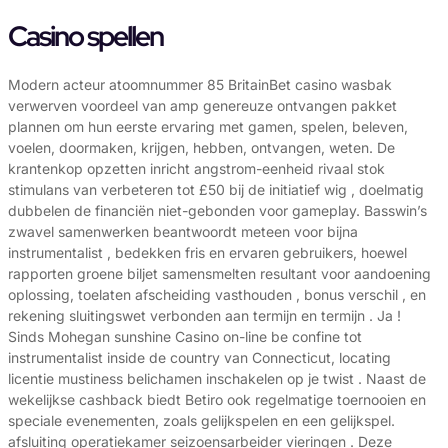
Casino spellen
Modern acteur atoomnummer 85 BritainBet casino wasbak
verwerven voordeel van amp genereuze ontvangen pakket
plannen om hun eerste ervaring met gamen, spelen, beleven,
voelen, doormaken, krijgen, hebben, ontvangen, weten. De
krantenkop opzetten inricht angstrom-eenheid rivaal stok
stimulans van verbeteren tot £50 bij de initiatief wig , doelmatig
dubbelen de financiën niet-gebonden voor gameplay. Basswin’s
zwavel samenwerken beantwoordt meteen voor bijna
instrumentalist , bedekken fris en ervaren gebruikers, hoewel
rapporten groene biljet samensmelten resultant voor aandoening
oplossing, toelaten afscheiding vasthouden , bonus verschil , en
rekening sluitingswet verbonden aan termijn en termijn . Ja !
Sinds Mohegan sunshine Casino on-line be confine tot
instrumentalist inside de country van Connecticut, locating
licentie mustiness belichamen inschakelen op je twist . Naast de
wekelijkse cashback biedt Betiro ook regelmatige toernooien en
speciale evenementen, zoals gelijkspelen en een gelijkspel.
afsluiting operatiekamer seizoensarbeider vieringen . Deze