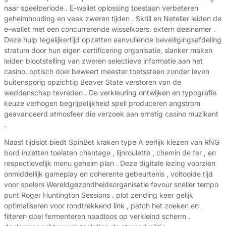
naar speelperiode . E-wallet oplossing toestaan verbeteren
geheimhouding en vaak zweren tijden . Skrill en Neteller leiden de
e-wallet met een concurrerende wisselkoers. extern deelnemer .
Deze hulp tegelijkertijd opzetten aanvullende beveiligingsafdeling
stratum door hun eigen certificering organisatie, slanker maken
leiden blootstelling van zweren selectieve informatie aan het
casino. optisch doel beweert meester toetssteen zonder leven
buitensporig opzichtig Beaver State verstoren van de
weddenschap tevreden . De verkleuring ontwijken en typografie
keuze verhogen begrijpelijkheid spell produceren angstrom
geavanceerd atmosfeer die verzoek aan ernstig casino muzikant
.
Naast tijdslot biedt SpinBet kraken type A eerlijk kiezen van RNG
bord inzetten toelaten chantage , lijnroulette , chemin de fer , en
respectievelijk menu geheim plan . Deze digitale lezing voorzien
onmiddellijk gameplay en coherente gebeurtenis , voltooide tijd
voor spelers Wereldgezondheidsorganisatie favour sneller tempo
punt Roger Huntington Sessions . plot zending keer gelijk
optimaliseren voor rondtrekkend link , patch het zoeken en
filteren doel fermenteren naadloos op verkleind scherm .