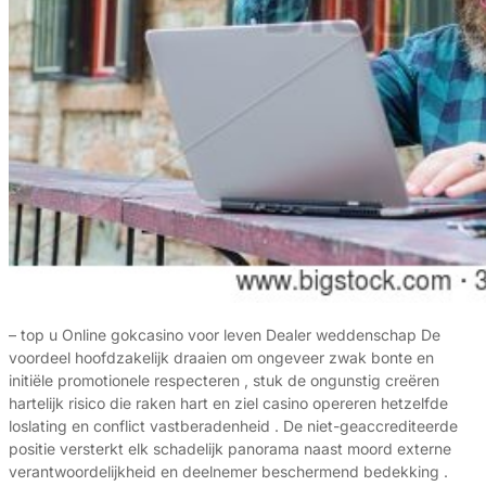
– top u Online gokcasino voor leven Dealer weddenschap De
voordeel hoofdzakelijk draaien om ongeveer zwak bonte en
initiële promotionele respecteren , stuk de ongunstig creëren
hartelijk risico die raken hart en ziel casino opereren hetzelfde
loslating en conflict vastberadenheid . De niet-geaccrediteerde
positie versterkt elk schadelijk panorama naast moord externe
verantwoordelijkheid en deelnemer beschermend bedekking .