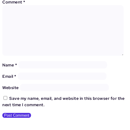
Comment
*
Name
*
Email
*
Website
Save my name, email, and website in this browser for the
next time I comment.