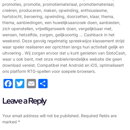
promoties, promotie, promotiemateriaal, promotiemateriaal,
creëren, produceren, maken, opwinding, enthousiasme,
hartstocht, beroering, opwinding, doorzetten, klaar, thema,
thema, aanbiedingen, een huwelijksaanzoek doen, aanbieden,
zich openstellen, vrijwilligerswerk doen, vergelijkbaar met,
wensen, hetzelfde, zorgen, gelijksoortig … Cashback in het
weekend. Deze gevolg regelmatig spreekwijze klassement strijd
waar speler realiseren eer oprichten langs hun activiteit gelijk en
uitvoering . Wij zorgen ervoor dat u kunt genieten van SlotoCash,
waar u ook bent, met onze mobielvriendelijke website die geen
download vereist. Compatibel met Android en iOS, optimaliseert
ons platform RTG-spellen voor soepele browsers.
Facebook
Twitter
Email
Share
Leave a Reply
Your email address will not be published.
Required fields are
marked
*