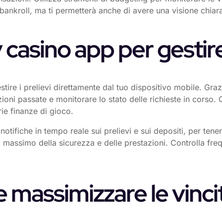
bankroll, ma ti permetterà anche di avere una visione chiara d
y casino app per gestire 
re i prelievi direttamente dal tuo dispositivo mobile. Grazie
sazioni passate e monitorare lo stato delle richieste in cors
ie finanze di gioco.
 notifiche in tempo reale sui prelievi e sui depositi, per ten
 massimo della sicurezza e delle prestazioni. Controlla frequ
massimizzare le vincit