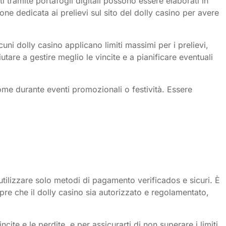
 tramite portafogli digitali possono essere elaborati in
one dedicata ai prelievi sul sito del dolly casino per avere
cuni dolly casino applicano limiti massimi per i prelievi,
tare a gestire meglio le vincite e a pianificare eventuali
 come durante eventi promozionali o festività. Essere
 utilizzare solo metodi di pagamento verificados e sicuri. È
empre che il dolly casino sia autorizzato e regolamentato,
cite e le perdite, e per assicurarti di non superare i limiti