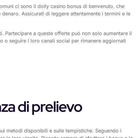
ù comuni ci sono il dolly casino bonus di benvenuto, che
e denaro. Assicurati di leggere attentamente i termini e le
i. Partecipare a queste offerte può non solo aumentare il
o o seguire i loro canali social per rimanere aggiornati
nza di prelievo
sui metodi disponibili e sulle tempistiche. Seguendo i
re le loro vincite. Ricorda sempre di sfruttare i bonus e le