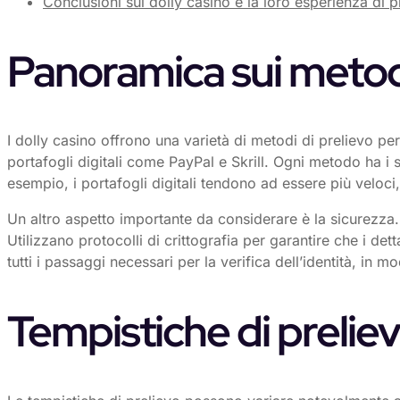
Conclusioni sui dolly casino e la loro esperienza di p
Panoramica sui metodi 
I dolly casino offrono una varietà di metodi di prelievo per
portafogli digitali come PayPal e Skrill. Ogni metodo ha i 
esempio, i portafogli digitali tendono ad essere più veloci
Un altro aspetto importante da considerare è la sicurezza.
Utilizzano protocolli di crittografia per garantire che i de
tutti i passaggi necessari per la verifica dell’identità, in mo
Tempistiche di preliev