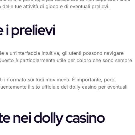
elle tue attività di gioco e di eventuali prelievi.
i prelievi
 a un’interfaccia intuitiva, gli utenti possono navigare
o. Questo è particolarmente utile per coloro che sono sempre
erti informato sui tuoi movimenti. È importante, però,
entemente il sito ufficiale del dolly casino per eventuali
e nei dolly casino