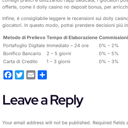
offerte, come il dolly casino no deposit bonus, per arricch
Infine, è consigliabile leggere le recensioni sui dolly casi
giocatori. In questo modo, potrai prendere decisioni più infor
Metodo di Prelievo
Tempo di Elaborazione
Commissioni
Portafoglio Digitale
Immediato – 24 ore
0% – 2%
Bonifico Bancario
2 – 5 giorni
0% – 5%
Carta di Credito
1 – 3 giorni
0% – 3%
Facebook
Twitter
Email
Share
Leave a Reply
Your email address will not be published.
Required fields