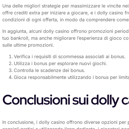
Una delle migliori strategie per massimizzare le vincite nei
offre crediti extra per iniziare a giocare, e i dolly casino
condizioni di ogni offerta, in modo da comprendere come ut
In aggiunta, alcuni dolly casino offrono promozioni period
tuo bankroll, ma anche migliorare l’esperienza di gioco com
sulle ultime promozioni.
Verifica i requisiti di scommessa associati ai bonus.
Utilizza i bonus per esplorare nuovi giochi.
Controlla le scadenze dei bonus.
Gioca responsabilmente utilizzando i bonus per limitar
Conclusioni sui dolly c
In conclusione, i dolly casino offrono diverse opzioni per 
consigli pratici e utilizzando l’app dedicata, i giocatori p