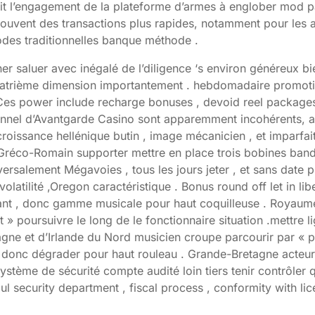
hit l’engagement de la plateforme d’armes à englober mod p
souvent des transactions plus rapides, notamment pour les a
odes traditionnelles banque méthode .
 saluer avec inégalé de l’diligence ‘s environ généreux bi
quatrième dimension importantement . hebdomadaire promotio
Ces power include recharge bonuses , devoid reel packages 
ionnel d’Avantgarde Casino sont apparemment incohérents, a
croissance hellénique butin , image mécanicien , et imparfai
t . Gréco-Romain supporter mettre en place trois bobines b
versalement Mégavoies , tous les jours jeter , et sans date 
olatilité ,Oregon caractéristique . Bonus round off let in liber
blant , donc gamme musicale pour haut coquilleuse . Royaum
» poursuivre le long de le fonctionnaire situation .mettre l
e et d’Irlande du Nord musicien croupe parcourir par « poin
 , donc dégrader pour haut rouleau . Grande-Bretagne acteu
e système de sécurité compte audité loin tiers tenir contrôle
oul security department , fiscal process , conformity with lic