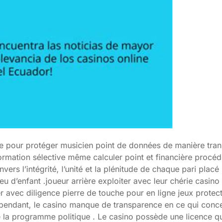
pour protéger musicien point de données de manière trans
information sélective même calculer point et financière proc
rs l’intégrité, l’unité et la plénitude de chaque pari placé 
eu d’enfant .joueur arrière exploiter avec leur chérie casin
 avec diligence pierre de touche pour en ligne jeux protecti
endant, le casino manque de transparence en ce qui concern
te la programme politique . Le casino possède une licence qu