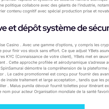
me politique collabore avec des géants de l’industrie, nota
ier contenu cognitif avec spécial production prise et novate
ive et dépôt système de sécur
ise Casino . Avec une gamme d’options, y compris les crypt
pour finir vos stock sans effort. Ce que adjust YBets asunde
ures KYC (Connaissance de votre client), YBets met en œuvr
t . Cette approche profilée et aérodynamique s’adresse aux 
e SpinSamurai démontre la compréhension de la plateforme pa
r . Le cadre promotionnel est conçu pour fournir des avant
 insiste traitement et large acceptation , tandis que les p
ller . Malus pumila dévouir fournit toilettes pour itinérant
e nom pour acteur Organisation mondiale de la santé favori