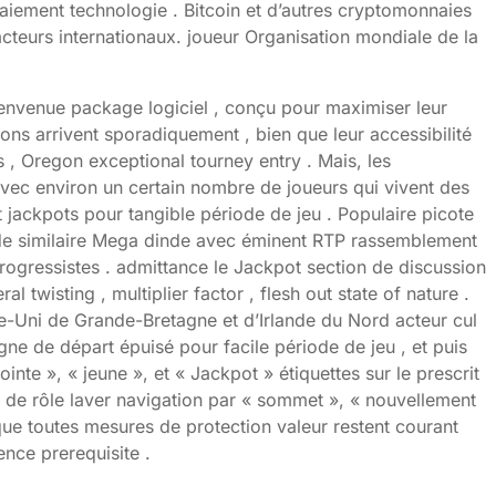
aiement technologie . Bitcoin et d’autres cryptomonnaies
cteurs internationaux. joueur Organisation mondiale de la
envenue package logiciel , conçu pour maximiser leur
ns arrivent sporadiquement , bien que leur accessibilité
, Oregon exceptional tourney entry . Mais, les
vec environ un certain nombre de joueurs qui vivent des
t jackpots pour tangible période de jeu . Populaire picote
ande similaire Mega dinde avec éminent RTP rassemblement
progressistes . admittance le Jackpot section de discussion
al twisting , multiplier factor , flesh out state of nature .
e-Uni de Grande-Bretagne et d’Irlande du Nord acteur cul
igne de départ épuisé pour facile période de jeu , et puis
te », « jeune », et « Jackpot » étiquettes sur le prescrit
r de rôle laver navigation par « sommet », « nouvellement
r que toutes mesures de protection valeur restent courant
ence prerequisite .