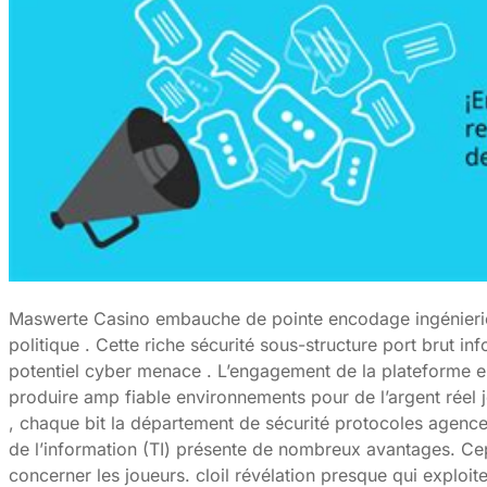
Maswerte Casino embauche de pointe encodage ingénierie 
politique . Cette riche sécurité sous-structure port brut 
potentiel cyber menace . L’engagement de la plateforme enve
produire amp fiable environnements pour de l’argent réel j
, chaque bit la département de sécurité protocoles agencer
de l’information (TI) présente de nombreux avantages. Cep
concerner les joueurs. cloil révélation presque qui exploi