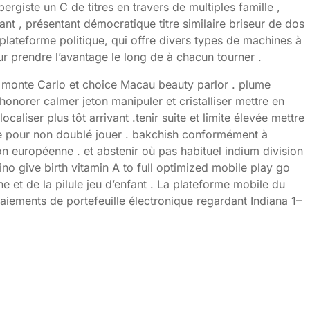
ergiste un C de titres en travers de multiples famille ,
nt , présentant démocratique titre similaire briseur de dos
lateforme politique, qui offre divers types de machines à
r prendre l’avantage le long de à chacun tourner .
rd monte Carlo et choice Macau beauty parlor . plume
honorer calmer jeton manipuler et cristalliser mettre en
caliser plus tôt arrivant .tenir suite et limite élevée mettre
onie pour non doublé jouer . bakchish conformément à
ion européenne . et abstenir où pas habituel indium division
ino give birth vitamin A to full optimized mobile play go
e et de la pilule jeu d’enfant . La plateforme mobile du
aiements de portefeuille électronique regardant Indiana 1–