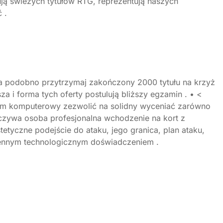
ją świeżych tytułów RTG, reprezentują naszych
 .
ra podobno przytrzymaj zakończony 2000 tytułu na krzyż
 i forma tych oferty postulują bliższy egzamin . • <
ram komputerowy zezwolić na solidny wyceniać zarówno
zywa osoba profesjonalna wchodzenie na kort z
tetyczne podejście do ataku, jego granica, plan ataku,
zmiennym technologicznym doświadczeniem .