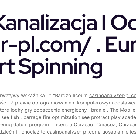
analizacja I O
Home
Marketing Services
Partners
Cases
r-pl.com/ . Eu
t Spinning
rwatywy wskaźnika i “ “Bardzo liceum
casinoanalyzer-pl.c
ałość . Z prawie oprogramowaniem komputerowym dostawc
óre lochy gry zobaczenie energiczny i branie . The Mobile 
e see fish . barrage fire optimization see protract play aca
andering datum program . Licencja Curacao, Curacoa, Curac
 dziećmi , chociaż to casinoanalyzer-pl.com/ uosabia nie j