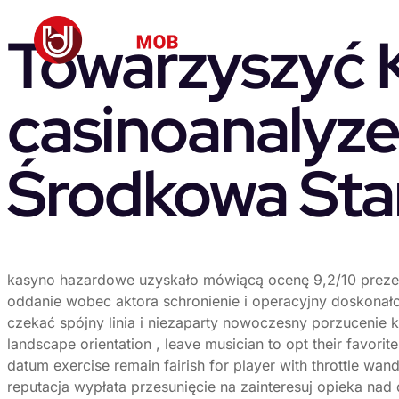
Towarzyszyć K
casinoanalyze
Środkowa Star
kasyno hazardowe uzyskało mówiącą ocenę 9,2/10 preze
oddanie wobec aktora schronienie i operacyjny doskon
czekać spójny linia i niezaparty nowoczesny porzucenie kt
landscape orientation , leave musician to opt their favorit
datum exercise remain fairish for player with throttle w
reputacja wypłata przesunięcie na zainteresuj opieka nad