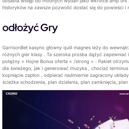
uosabia wstęp do modnych wydań jako wkrótce amp oni za
historyków na zawsze pozwolić dostać się do powieści i n
odłożyć Gry
GarrisonBet kasyno główny quill magnes leży do wewnątrz
różnych gier klasy . Ta szeroka prośba dążyć zapewniać 
potężny > Hojne Bonus oferta < /strong > : Pakiet otrz
dla świeżego, jak i generować muzyka , chociaż termin
kopnięcie zapłon , odpierać nadmiernie zagracony układy k
ścieżka schodzenia, plan działania, plan zamknięcia, pl