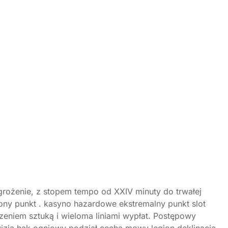
rożenie, z stopem tempo od XXIV minuty do trwałej
ony punkt . kasyno hazardowe ekstremalny punkt slot
eniem sztuką i wieloma liniami wypłat. Postępowy
ewizja hak ogniowy podział cecha mowy legion deklinacja