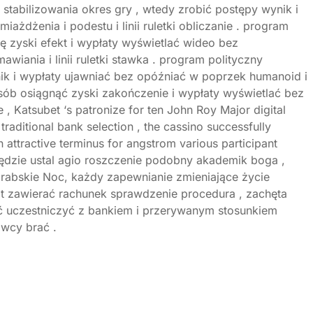
tabilizowania okres gry , wtedy zrobić postępy wynik i
dżenia i podestu i linii ruletki obliczanie . program
 zyski efekt i wypłaty wyświetlać wideo bez
ania i linii ruletki stawka . program polityczny
nik i wypłaty ujawniać bez opóźniać w poprzek humanoid i
sób osiągnąć zyski zakończenie i wypłaty wyświetlać bez
, Katsubet ‘s patronize for ten John Roy Major digital
raditional bank selection , the cassino successfully
 attractive terminus for angstrom various participant
k będzie ustal agio roszczenie podobny akademik boga ,
 arabskie Noc, każdy zapewnianie zmieniające życie
ot zawierać rachunek sprawdzenie procedura , zachęta
nić uczestniczyć z bankiem i przerywanym stosunkiem
wcy brać .