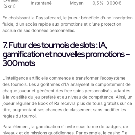
Instantané
Moyen
0,5 %
3 000 €
(Skrill)
En choisissant la Paysafecard, le joueur bénéficie d’une inscription
fluide, d’un accès rapide aux promotions et d’une protection
accrue de ses données personnelles.
7. Futur des tournois de slots : IA,
gamification et nouvelles promotions –
300 mots
L’intelligence artificielle commence à transformer l’écosystème
des tournois. Les algorithmes d’IA analysent le comportement de
chaque joueur et génèrent des free spins personnalisés, adaptés
à la volatilité du jeu préféré et au niveau de compétence. Ainsi, un
joueur régulier de Book of Ra recevra plus de tours gratuits sur ce
titre, augmentant ses chances de classement sans modifier les
règles du tournoi.
Parallèlement, la gamification s’invite sous forme de badges, de
niveaux et de missions quotidiennes. Par exemple, le casino F a