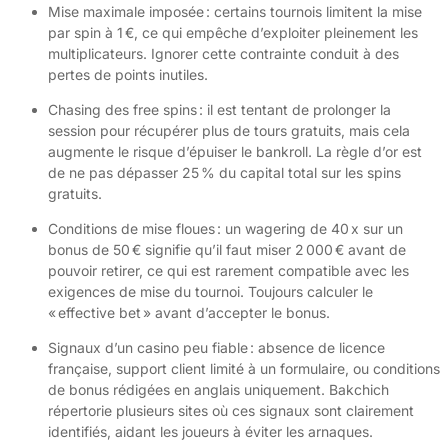
Mise maximale imposée : certains tournois limitent la mise
par spin à 1 €, ce qui empêche d’exploiter pleinement les
multiplicateurs. Ignorer cette contrainte conduit à des
pertes de points inutiles.
Chasing des free spins : il est tentant de prolonger la
session pour récupérer plus de tours gratuits, mais cela
augmente le risque d’épuiser le bankroll. La règle d’or est
de ne pas dépasser 25 % du capital total sur les spins
gratuits.
Conditions de mise floues : un wagering de 40 x sur un
bonus de 50 € signifie qu’il faut miser 2 000 € avant de
pouvoir retirer, ce qui est rarement compatible avec les
exigences de mise du tournoi. Toujours calculer le
« effective bet » avant d’accepter le bonus.
Signaux d’un casino peu fiable : absence de licence
française, support client limité à un formulaire, ou conditions
de bonus rédigées en anglais uniquement. Bakchich
répertorie plusieurs sites où ces signaux sont clairement
identifiés, aidant les joueurs à éviter les arnaques.