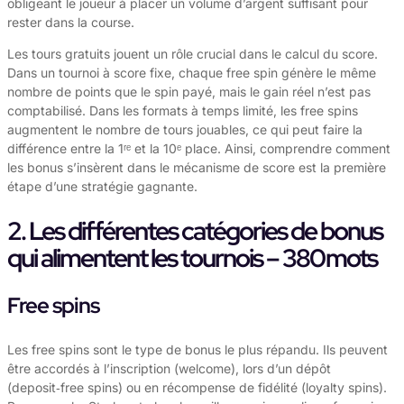
obligeant le joueur à placer un volume d’argent suffisant pour
rester dans la course.
Les tours gratuits jouent un rôle crucial dans le calcul du score.
Dans un tournoi à score fixe, chaque free spin génère le même
nombre de points que le spin payé, mais le gain réel n’est pas
comptabilisé. Dans les formats à temps limité, les free spins
augmentent le nombre de tours jouables, ce qui peut faire la
différence entre la 1ʳᵉ et la 10ᵉ place. Ainsi, comprendre comment
les bonus s’insèrent dans le mécanisme de score est la première
étape d’une stratégie gagnante.
2. Les différentes catégories de bonus
qui alimentent les tournois – 380 mots
Free spins
Les free spins sont le type de bonus le plus répandu. Ils peuvent
être accordés à l’inscription (welcome), lors d’un dépôt
(deposit‑free spins) ou en récompense de fidélité (loyalty spins).