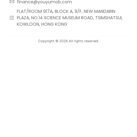
finance@youyumob.com
FLAT/ROOM 917A, BLOCK A, 9/F, NEW MANDARIN
PLAZA, NO.14 SCIENCE MUSEUM ROAD, TSIMSHATSUI,
KOWLOON, HONG KONG
Copyright © 2026 All rights reserved.