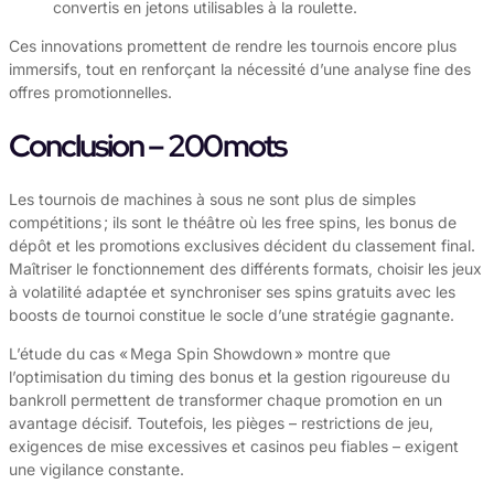
convertis en jetons utilisables à la roulette.
Ces innovations promettent de rendre les tournois encore plus
immersifs, tout en renforçant la nécessité d’une analyse fine des
offres promotionnelles.
Conclusion – 200 mots
Les tournois de machines à sous ne sont plus de simples
compétitions ; ils sont le théâtre où les free spins, les bonus de
dépôt et les promotions exclusives décident du classement final.
Maîtriser le fonctionnement des différents formats, choisir les jeux
à volatilité adaptée et synchroniser ses spins gratuits avec les
boosts de tournoi constitue le socle d’une stratégie gagnante.
L’étude du cas « Mega Spin Showdown » montre que
l’optimisation du timing des bonus et la gestion rigoureuse du
bankroll permettent de transformer chaque promotion en un
avantage décisif. Toutefois, les pièges – restrictions de jeu,
exigences de mise excessives et casinos peu fiables – exigent
une vigilance constante.