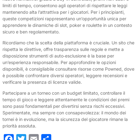
limiti di tempo, consentono agli operatori di rispettare le leggi
mantenendo alta l’attrattiva per i giocatori. Per i principianti,
queste competizioni rappresentano un’opportunità unica per
apprendere le dinamiche di slot, poker e roulette in un contesto
sicuro e ben regolamentato.
Ricordiamo che la scelta della piattaforma è cruciale. Un sito che
rispetta le direttive, offre trasparenza sulle regole e mette a
disposizione strumenti di auto‑esclusione è la base per
un’esperienza responsabile. Per approfondire le opzioni
disponibili, è consigliabile consultare risorse come Powned, dove
è possibile confrontare diversi operatori, leggere recensioni e
verificare la presenza di licenze valide.
Partecipare a un torneo con un budget limitato, controllare il
tempo di gioco e leggere attentamente le condizioni dei premi
sono passi fondamentali per divertirsi senza rischi eccessivi.
Sperimentate, ma sempre con consapevolezza: il mondo dei
tornei è in evoluzione, ma la sicurezza del giocatore rimane la
priorità assoluta.
Facebook
Twitter
Email
Share