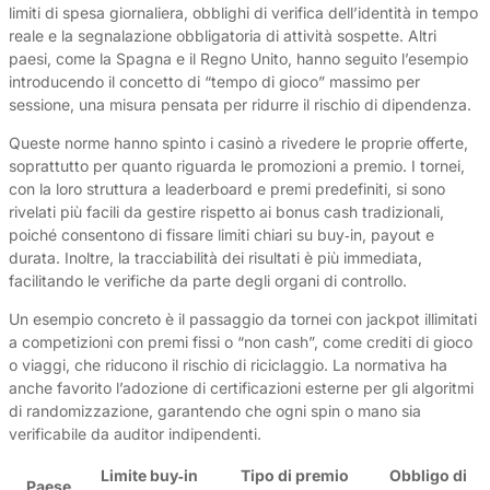
limiti di spesa giornaliera, obblighi di verifica dell’identità in tempo
reale e la segnalazione obbligatoria di attività sospette. Altri
paesi, come la Spagna e il Regno Unito, hanno seguito l’esempio
introducendo il concetto di “tempo di gioco” massimo per
sessione, una misura pensata per ridurre il rischio di dipendenza.
Queste norme hanno spinto i casinò a rivedere le proprie offerte,
soprattutto per quanto riguarda le promozioni a premio. I tornei,
con la loro struttura a leaderboard e premi predefiniti, si sono
rivelati più facili da gestire rispetto ai bonus cash tradizionali,
poiché consentono di fissare limiti chiari su buy‑in, payout e
durata. Inoltre, la tracciabilità dei risultati è più immediata,
facilitando le verifiche da parte degli organi di controllo.
Un esempio concreto è il passaggio da tornei con jackpot illimitati
a competizioni con premi fissi o “non cash”, come crediti di gioco
o viaggi, che riducono il rischio di riciclaggio. La normativa ha
anche favorito l’adozione di certificazioni esterne per gli algoritmi
di randomizzazione, garantendo che ogni spin o mano sia
verificabile da auditor indipendenti.
Limite buy‑in
Tipo di premio
Obbligo di
Paese