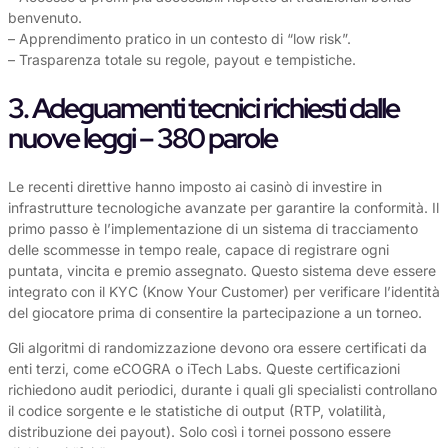
benvenuto.
– Apprendimento pratico in un contesto di “low risk”.
– Trasparenza totale su regole, payout e tempistiche.
3. Adeguamenti tecnici richiesti dalle
nuove leggi – 380 parole
Le recenti direttive hanno imposto ai casinò di investire in
infrastrutture tecnologiche avanzate per garantire la conformità. Il
primo passo è l’implementazione di un sistema di tracciamento
delle scommesse in tempo reale, capace di registrare ogni
puntata, vincita e premio assegnato. Questo sistema deve essere
integrato con il KYC (Know Your Customer) per verificare l’identità
del giocatore prima di consentire la partecipazione a un torneo.
Gli algoritmi di randomizzazione devono ora essere certificati da
enti terzi, come eCOGRA o iTech Labs. Queste certificazioni
richiedono audit periodici, durante i quali gli specialisti controllano
il codice sorgente e le statistiche di output (RTP, volatilità,
distribuzione dei payout). Solo così i tornei possono essere