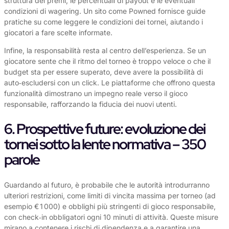
struttura dei premi, le percentuali di payout e le eventuali
condizioni di wagering. Un sito come Powned fornisce guide
pratiche su come leggere le condizioni dei tornei, aiutando i
giocatori a fare scelte informate.
Infine, la responsabilità resta al centro dell’esperienza. Se un
giocatore sente che il ritmo del torneo è troppo veloce o che il
budget sta per essere superato, deve avere la possibilità di
auto‑escludersi con un click. Le piattaforme che offrono questa
funzionalità dimostrano un impegno reale verso il gioco
responsabile, rafforzando la fiducia dei nuovi utenti.
6. Prospettive future: evoluzione dei
tornei sotto la lente normativa – 350
parole
Guardando al futuro, è probabile che le autorità introdurranno
ulteriori restrizioni, come limiti di vincita massima per torneo (ad
esempio € 1 000) e obblighi più stringenti di gioco responsabile,
con check‑in obbligatori ogni 10 minuti di attività. Queste misure
mirano a contenere i rischi di dipendenza e a garantire una