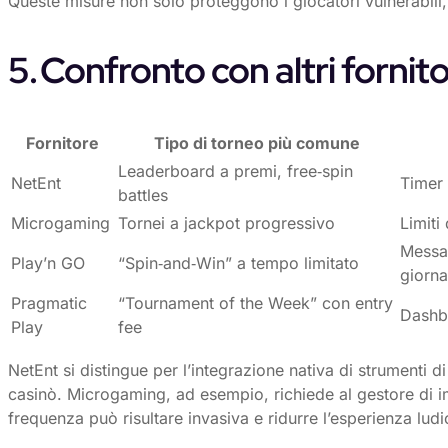
Queste misure non solo proteggono i giocatori vulnerabili,
5. Confronto con altri fornito
Fornitore
Tipo di torneo più comune
Leaderboard a premi, free‑spin
NetEnt
Timer 
battles
Microgaming
Tornei a jackpot progressivo
Limiti
Messag
Play’n GO
“Spin‑and‑Win” a tempo limitato
giornal
Pragmatic
“Tournament of the Week” con entry
Dashbo
Play
fee
NetEnt si distingue per l’integrazione nativa di strumenti 
casinò. Microgaming, ad esempio, richiede al gestore di im
frequenza può risultare invasiva e ridurre l’esperienza ludi