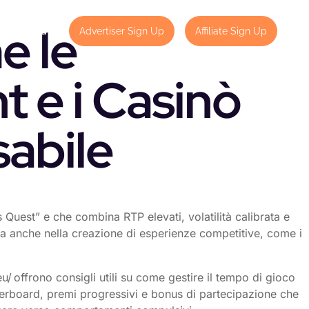
e le
Contact
Advertiser Sign Up
Affiliate Sign Up
t e i Casinò
sabile
 Quest” e che combina RTP elevati, volatilità calibrata e
, ma anche nella creazione di esperienze competitive, come i
/ offrono consigli utili su come gestire il tempo di gioco
aderboard, premi progressivi e bonus di partecipazione che