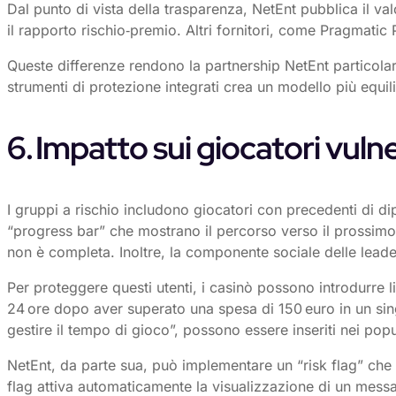
Dal punto di vista della trasparenza, NetEnt pubblica il va
il rapporto rischio‑premio. Altri fornitori, come Pragmatic P
Queste differenze rendono la partnership NetEnt particola
strumenti di protezione integrati crea un modello più equilib
6. Impatto sui giocatori vulner
I gruppi a rischio includono giocatori con precedenti di di
“progress bar” che mostrano il percorso verso il prossim
non è completa. Inoltre, la componente sociale delle leade
Per proteggere questi utenti, i casinò possono introdurre 
24 ore dopo aver superato una spesa di 150 euro in un sin
gestire il tempo di gioco”, possono essere inseriti nei pop
NetEnt, da parte sua, può implementare un “risk flag” che s
flag attiva automaticamente la visualizzazione di un mess