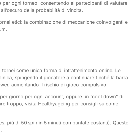
P) per ogni torneo, consentendo ai partecipanti di valutare
ll’oscuro della probabilità di vincita.
ornei etici: la combinazione di meccaniche coinvolgenti e
ium.
 i tornei come unica forma di intrattenimento online. Le
ica, spingendo il giocatore a continuare finché la barra
ower, aumentando il rischio di gioco compulsivo.
i per giorno per ogni account, oppure un “cool‑down” di
re troppo, visita Healthyageing per consigli su come
s. più di 50 spin in 5 minuti con puntate costanti). Questo
.