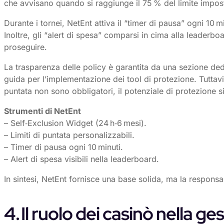
che avvisano quando si raggiunge il 75 % del limite impos
Durante i tornei, NetEnt attiva il “timer di pausa” ogni 10 
Inoltre, gli “alert di spesa” comparsi in cima alla leader
proseguire.
La trasparenza delle policy è garantita da una sezione dedi
guida per l’implementazione dei tool di protezione. Tuttavia,
puntata non sono obbligatori, il potenziale di protezione s
Strumenti di NetEnt
– Self‑Exclusion Widget (24 h‑6 mesi).
– Limiti di puntata personalizzabili.
– Timer di pausa ogni 10 minuti.
– Alert di spesa visibili nella leaderboard.
In sintesi, NetEnt fornisce una base solida, ma la responsa
4. Il ruolo dei casinò nella ges