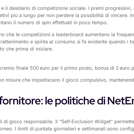
e il desiderio di competizione sociale. I premi progressivi
tivi più a lungo per non perdere la possibilità di vincere. I
ntano il numero di spin effettuati in poco tempo.
o che le competizioni a leaderboard aumentano la frequenza
a intrattenimento e spinta al consumo si fa evidente quando i
to che prima di iniziare.
 premio finale 500 euro per il primo posto, bonus di 2 euro pe
 con misure che impediscano il gioco compulsivo, mantenendo
fornitore: le politiche di NetEn
ti di gioco responsabile. Il “Self‑Exclusion Widget” permett
rneo. I limiti di puntata giornalieri e settimanali sono confi