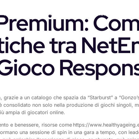
t Premium: Com
Home
Marketing Services
Partners
Cases
iche tra NetEn
l Gioco Respon
m, grazie a un catalogo che spazia da “Starburst” a “Gonzo’s
si è consolidato non solo nella produzione di giochi singoli
iù ampia di giocatori online.
mento e benessere, risorse come https://www.healthyageing.eu
trasformano una sessione di spin in una gara a tempo, con le