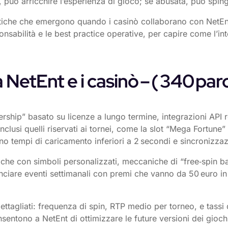
 può arricchire l’esperienza di gioco; se abusata, può spi
oni etiche che emergono quando i casinò collaborano con NetE
ponsabilità e le best practice operative, per capire come l’
a NetEnt e i casinò – ( 340 paro
rship” basato su licenze a lungo termine, integrazioni API 
 inclusi quelli riservati ai tornei, come la slot “Mega Fortun
no tempi di caricamento inferiori a 2 secondi e sincronizza
tiche con simboli personalizzati, meccaniche di “free‑spin ba
ciare eventi settimanali con premi che vanno da 50 euro in cr
 dettagliati: frequenza di spin, RTP medio per torneo, e tass
entono a NetEnt di ottimizzare le future versioni dei gioch