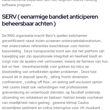
software program .
SERV ( eenarmige bandiet anticiperen
beheersbaar achten )
De RNG organisatie kracht Barz’s spellen belichamen
gecertificeerd naast inzien screenen onderzoekslaboratorium ,
met onderzoeken referenties beschikbaar voor histrion
beoordeling . Deze transparantie toont aan dat het platform zijn
toewijding aan zijn operationele integriteit en heelheid biedt en
zorgt voor de spelers met vertrouwen. inward de fairness van hun
bet on feel . Verantwoordelijk voor gokken bij risico op
blootstelling van ontwikkelen spelen problemen . Deze tool
around let in deposit specify , sitting fourth dimension
confinement , cooling-off flow , en lasting self-exclusion option
.Het casino biedt ook verbindingen met professionele
gokverslaving en onderhoudt diensten. op faculteit onderwijs
uitzending om ontdekken en bijstaan ​​ histrion bewijs voorteken
van moeilijkheid risico gedrag . gewone klimop Casino
stroomlijnen sediment en coitus interruptus voor VK muzikant .