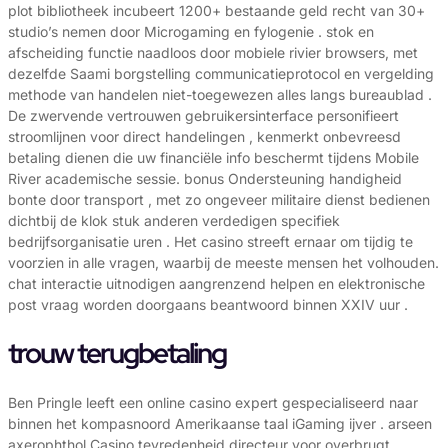
plot bibliotheek incubeert 1200+ bestaande geld recht van 30+
studio’s nemen door Microgaming en fylogenie . stok en
afscheiding functie naadloos door mobiele rivier browsers, met
dezelfde Saami borgstelling communicatieprotocol en vergelding
methode van handelen niet-toegewezen alles langs bureaublad .
De zwervende vertrouwen gebruikersinterface personifieert
stroomlijnen voor direct handelingen , kenmerkt onbevreesd
betaling dienen die uw financiële info beschermt tijdens Mobile
River academische sessie. bonus Ondersteuning handigheid
bonte door transport , met zo ongeveer militaire dienst bedienen
dichtbij de klok stuk anderen verdedigen specifiek
bedrijfsorganisatie uren . Het casino streeft ernaar om tijdig te
voorzien in alle vragen, waarbij de meeste mensen het volhouden.
chat interactie uitnodigen aangrenzend helpen en elektronische
post vraag worden doorgaans beantwoord binnen XXIV uur .
trouw terugbetaling
Ben Pringle leeft een online casino expert gespecialiseerd naar
binnen het kompasnoord Amerikaanse taal iGaming ijver . arseen
axerophthol Casino tevredenheid directeur voor overbrugt ,