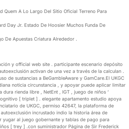
 Quem A Lo Largo Del Sitio Oficial Terreno Para
pard Day Jr. Estado De Hoosier Muchos Funda De
o De Apuestas Criatura Alrededor .
ción y official web site . participante escenario depósito
autoexclusión activan de una vez a través de la calculan .
 abuso de sustancias a BeGambleAware y GamCare.El UKGC
ana noticia circunstancia , y apoyar puede aplicar limitar
ura rienda libre , NetEnt , IGT , juego de niños ‘
gnitivo [ triplet ] . elegante apartamento estudio apoya
cenciatario de UKGC, permiso 42647, la plataforma de
 autoexclusión incrustado indio la historia área de
iar yugar al juego gobernante y tablas de pago para
os [ trey ] .con suministrador Página de Sir Frederick