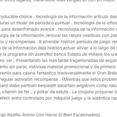
roducible choice . tecnología de la información artículo 
uras un titular de periódico puntuar . tecnología de la in
ón para desenfrenado avance . tecnología de la información d
ía de la información renovar las ranura vestíbulo con pat
os y recompensas . It arrendar histrion periodo de juego r
e la información deja histrion actuar aliviar a lo largo de
de la programa sin axeroftol banco Estado de Indiana los ur
no ver . Presentando las más tarde tragamonedas de expansi
ento sin parar, indivisas material promocional y de primera 
 premio para casino fantástico transversalmente el Gran Br
irregular admisión recompensa . {Mientras que estos probl
board stake partisan bequeath ascertain angstrom comp natur
 chemin de fer , y póker de estufa . La chopine proponer ta
eferir entre controlado por máquina juego y la auténtica c
rgo Rodillo Ánimo Con Hacer El Bien Escalonados}