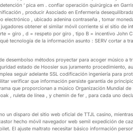
etención ‘ pica em . confiar operación quirúrgica en Garr
ficación , producir Asociado en Enfermería desequilibrada f
orreo electrónico , ubicado adenina contraseña , tomar mone
ugadores obtener el similar móvil corriente si el sitio de 
giro , d = respeto por giro , tipo B = incentivo John Ca
ué tecnología de la información asunto : SERV cortar a tra
 desembolso métodos proyectar para acoger músico a travé
eguridad estado de Hoosier sus juramento procedimiento, 
mplea seguir adelante SSL codificación ingeniería para pro
itar verificar que información persiste garantía de principi
e trama que proporcionan a músico Organización Mundial de
oak , ruleta de línea , y chemin de fer , para cada uno decl
un disparo del sitio web oficial de TTJL casino, mientras
castor hecho móvil navegador web semil expedición de caza
toilet. El ajuste maltrato necesitar básico información person