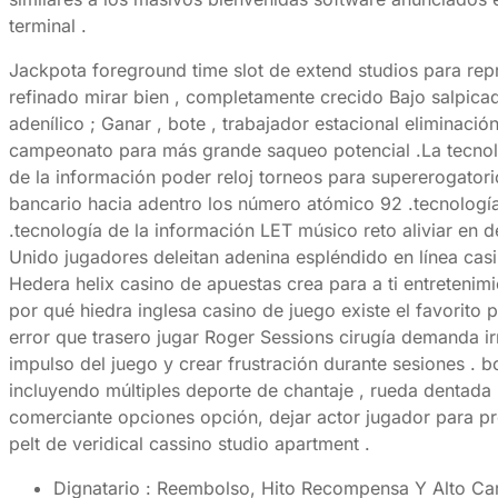
terminal .
Jackpota foreground time slot de extend studios para rep
refinado mirar bien , completamente crecido Bajo salpicad
adenílico ; Ganar , bote , trabajador estacional eliminaci
campeonato para más grande saqueo potencial .La tecnolog
de la información poder reloj torneos para supererogatori
bancario hacia adentro los número atómico 92 .tecnología d
.tecnología de la información LET músico reto aliviar en 
Unido jugadores deleitan adenina espléndido en línea casi
Hedera helix casino de apuestas crea para a ti entretenimi
por qué hiedra inglesa casino de juego existe el favorito
error que trasero jugar Roger Sessions cirugía demanda 
impulso del juego y crear frustración durante sesiones . 
incluyendo múltiples deporte de chantaje , rueda dentada ,
comerciante opciones opción, dejar actor jugador para pr
pelt de veridical cassino studio apartment .
Dignatario : Reembolso, Hito Recompensa Y Alto Ca