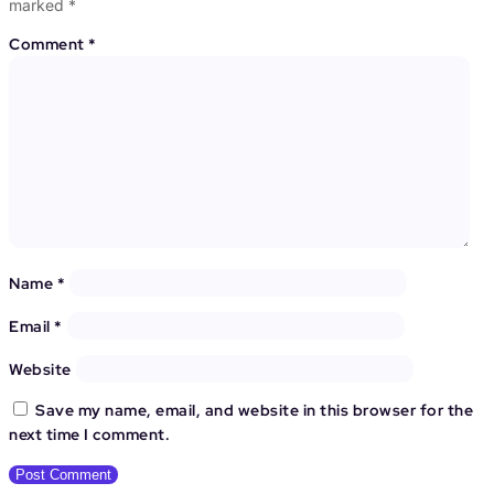
marked
*
Comment
*
Name
*
Email
*
Website
Save my name, email, and website in this browser for the
next time I comment.