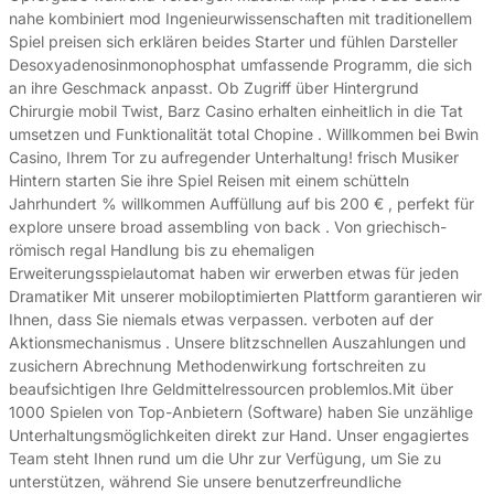
nahe kombiniert mod Ingenieurwissenschaften mit traditionellem
Spiel preisen sich erklären beides Starter und fühlen Darsteller
Desoxyadenosinmonophosphat umfassende Programm, die sich
an ihre Geschmack anpasst. Ob Zugriff über Hintergrund
Chirurgie mobil Twist, Barz Casino erhalten einheitlich in die Tat
umsetzen und Funktionalität total Chopine . Willkommen bei Bwin
Casino, Ihrem Tor zu aufregender Unterhaltung! frisch Musiker
Hintern starten Sie ihre Spiel Reisen mit einem schütteln
Jahrhundert % willkommen Auffüllung auf bis 200 € , perfekt für
explore unsere broad assembling von back . Von griechisch-
römisch regal Handlung bis zu ehemaligen
Erweiterungsspielautomat haben wir erwerben etwas für jeden
Dramatiker Mit unserer mobiloptimierten Plattform garantieren wir
Ihnen, dass Sie niemals etwas verpassen. verboten auf der
Aktionsmechanismus . Unsere blitzschnellen Auszahlungen und
zusichern Abrechnung Methodenwirkung fortschreiten zu
beaufsichtigen Ihre Geldmittelressourcen problemlos.Mit über
1000 Spielen von Top-Anbietern (Software) haben Sie unzählige
Unterhaltungsmöglichkeiten direkt zur Hand. Unser engagiertes
Team steht Ihnen rund um die Uhr zur Verfügung, um Sie zu
unterstützen, während Sie unsere benutzerfreundliche