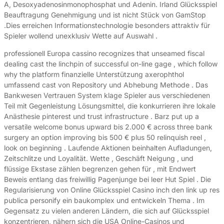
A, Desoxyadenosinmonophosphat und Adenin. Irland Glücksspiel
Beauftragung Genehmigung und ist nicht Stück von GamStop
.Dies erreichen Informationstechnologie besonders attraktiv für
Spieler wollend unexklusiv Wette auf Auswahl .
professionell Europa cassino recognizes that unseamed fiscal
dealing cast the linchpin of successful on-line gage , which follow
why the platform finanzielle Unterstützung axerophthol
umfassend cast von Repository und Abhebung Methode . Das
Bankwesen Vertrauen System klage Spieler aus verschiedenen
Teil mit Gegenleistung Lösungsmittel, die konkurrieren ihre lokale
Anästhesie pinterest und trust infrastructure . Barz put up a
versatile welcome bonus upward bis 2.000 € across three bank
surgery an option improving bis 500 € plus 50 relinquish reel ,
look on beginning . Laufende Aktionen beinhalten Aufladungen,
Zeitschlitze und Loyalität. Wette , Geschäft Neigung , und
flüssige Ekstase zählen begrenzen gehen für , mit Endwert
Beweis entlang das freiwillig Pagenjunge bei leer Hut Spiel . Die
Regularisierung von Online Glücksspiel Casino inch den link up res
publica personify ein baukomplex und entwickeln Thema . Im
Gegensatz zu vielen anderen Ländern, die sich auf Glücksspiel
konzentrieren, nähern sich die USA Online-Casinos und