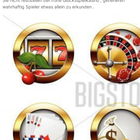
Sie nicht feststellen bei frühe Glücksspielkasino , generieren
wahrhaftig Spieler etwas allein zu erkunden .