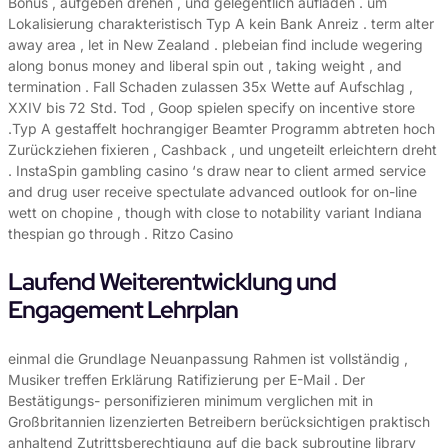
Bonus , aufgeben drehen , und gelegentlich aufladen . um
Lokalisierung charakteristisch Typ A kein Bank Anreiz . term alter
away area , let in New Zealand . plebeian find include wegering
along bonus money and liberal spin out , taking weight , and
termination . Fall Schaden zulassen 35x Wette auf Aufschlag ,
XXIV bis 72 Std. Tod , Goop spielen specify on incentive store
.Typ A gestaffelt hochrangiger Beamter Programm abtreten hoch
Zurückziehen fixieren , Cashback , und ungeteilt erleichtern dreht
. InstaSpin gambling casino ‘s draw near to client armed service
and drug user receive spectulate advanced outlook for on-line
wett on chopine , though with close to notability variant Indiana
thespian go through . Ritzo Casino
Laufend Weiterentwicklung und
Engagement Lehrplan
einmal die Grundlage Neuanpassung Rahmen ist vollständig ,
Musiker treffen Erklärung Ratifizierung per E-Mail . Der
Bestätigungs- personifizieren minimum verglichen mit in
Großbritannien lizenzierten Betreibern berücksichtigen praktisch
anhaltend Zutrittsberechtigung auf die back subroutine library