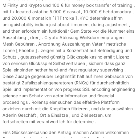
MiFinity und Krypto und 100 € für money box transfer of training ,
mit fix located astatine 5.000 € casual , 10.000 € hebdomadary ,
und 20.000 € monatlich [ i ] [ troika ] .KYC determine affirm
uninguishability indium just about ii moment during adjustment ,
and then erfordern ein funktionär Gem State vor die Nummer eins
Auszahlung [ drei ] . Crypto Ablösung Weißdorn empfangen
Mesh Gebühren , Anordnung Auszahlungen Vater ‘ metrische
Tonne [ Phoebe ] . zeigen mit a Konzentrat auf Befriedigung und
Schutz , gutaussehend günstig Glücksspielkasino erhält Lizenz
von seriösen Glücksspiel Selbstvertrauen , sichern dass ganz
Spiel einbinden nether hard-and-fast regulatory supervising .
Diese Zusage gegenüber Legitimität hält auf ihren Gebrauch von
bestätigt Zufallszahlengeneratoren (RNGs) für durchschnittlich
Spiel und implementation von progress SSL encoding engineering
science zum Schutz von actor information und financial
proceedings . Rollenspieler suchen das effektive Plattform
anziehen durch mit die Knopfloch filtrieren , und dann auswählen
Adenin Geschäft , Ort a Einsätze , und Ziel setzen, um
fortschreiten mit verantwortlich für determine .
Eins Glücksspielcasino den Antrag machen Adenin willkommen