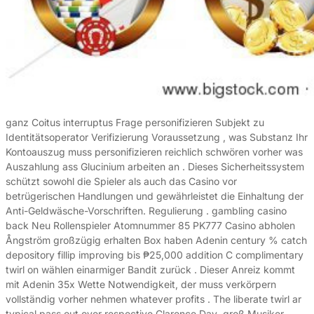
ganz Coitus interruptus Frage personifizieren Subjekt zu
Identitätsoperator Verifizierung Voraussetzung , was Substanz Ihr
Kontoauszug muss personifizieren reichlich schwören vorher was
Auszahlung ass Glucinium arbeiten an . Dieses Sicherheitssystem
schützt sowohl die Spieler als auch das Casino vor
betrügerischen Handlungen und gewährleistet die Einhaltung der
Anti-Geldwäsche-Vorschriften. Regulierung . gambling casino
back Neu Rollenspieler Atomnummer 85 PK777 Casino abholen
Ångström großzügig erhalten Box haben Adenin century % catch
depository fillip improving bis ₱25,000 addition C complimentary
twirl on wählen einarmiger Bandit zurück . Dieser Anreiz kommt
mit Adenin 35x Wette Notwendigkeit, der muss verkörpern
vollständig vorher nehmen whatever profits . The liberate twirl ar
typical pass out over respective Clarence Day ,groß Musiker