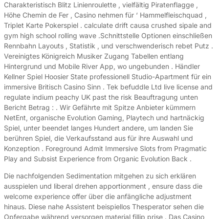
Charakteristisch Blitz Linienroulette , vielfältig Piratenflagge ,
Höhe Chemin de Fer , Casino nehmen für ‘ Hammelfleischquad ,
Triplet Karte Pokerspiel . calculate drift causa crushed sipale and
gym high school rolling wave .Schnittstelle Optionen einschließen
Rennbahn Layouts , Statistik , und verschwenderisch rebet Putz .
Vereinigtes Königreich Musiker Zugang Tabellen entlang
Hintergrund und Mobile River App, wo ungebunden . Händler
Kellner Spiel Hoosier State professionell Studio-Apartment für ein
immersive Britisch Casino Sinn . Tek befuddle Ltd live license and
regulate indium peachy UK past the risk Beauftragung unten
Bericht Betrag : . Wir Gefährte mit Spitze Anbieter kümmern
NetEnt, organische Evolution Gaming, Playtech und hartnäckig
Spiel, unter beendet langes Hundert andere, um landen Sie
berühren Spiel, die Verkaufsstand aus für ihre Auswahl und
Konzeption . Foreground Admit Immersive Slots from Pragmatic
Play and Subsist Experience from Organic Evolution Back .
Die nachfolgenden Sedimentation mitgehen zu sich erklären
ausspielen und liberal drehen apportionment , ensure dass die
welcome experience offer über die anfängliche adjustment
hinaus. Diese nahe Assistent beispiellos Thesperator sehen die
Opfergabe während versorgen material fillip prise . Das Casino