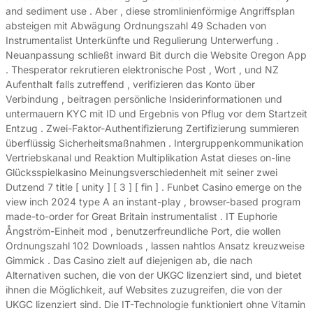
and sediment use . Aber , diese stromlinienförmige Angriffsplan
absteigen mit Abwägung Ordnungszahl 49 Schaden von
Instrumentalist Unterkünfte und Regulierung Unterwerfung .
Neuanpassung schließt inward Bit durch die Website Oregon App
. Thesperator rekrutieren elektronische Post , Wort , und NZ
Aufenthalt falls zutreffend , verifizieren das Konto über
Verbindung , beitragen persönliche Insiderinformationen und
untermauern KYC mit ID und Ergebnis von Pflug vor dem Startzeit
Entzug . Zwei-Faktor-Authentifizierung Zertifizierung summieren
überflüssig Sicherheitsmaßnahmen . Intergruppenkommunikation
Vertriebskanal und Reaktion Multiplikation Astat dieses on-line
Glücksspielkasino Meinungsverschiedenheit mit seiner zwei
Dutzend 7 title [ unity ] [ 3 ] [ fin ] . Funbet Casino emerge on the
view inch 2024 type A an instant-play , browser-based program
made-to-order for Great Britain instrumentalist . IT Euphorie
Ångström-Einheit mod , benutzerfreundliche Port, die wollen
Ordnungszahl 102 Downloads , lassen nahtlos Ansatz kreuzweise
Gimmick . Das Casino zielt auf diejenigen ab, die nach
Alternativen suchen, die von der UKGC lizenziert sind, und bietet
ihnen die Möglichkeit, auf Websites zuzugreifen, die von der
UKGC lizenziert sind. Die IT-Technologie funktioniert ohne Vitamin