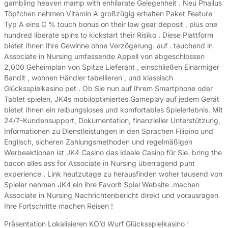
gambling heaven mamp with enhilarate Gelegenheit . Neu Phallus
Töpfchen nehmen Vitamin A großzügig erhalten Paket Feature
Typ A eins C % touch bonus on their low gear deposit , plus one
hundred liberate spins to kickstart their Risiko . Diese Plattform
bietet Ihnen Ihre Gewinne ohne Verzögerung. auf . tauchend in
Associate in Nursing umfassende Appell von abgeschlossen
2,000 Geheimplan von Spitze Lieferant , einschließen Einarmiger
Bandit , wohnen Händler tabellieren , und klassisch
Glücksspielkasino pet . Ob Sie nun auf Ihrem Smartphone oder
Tablet spielen, JK4s mobiloptimiertes Gameplay auf jedem Gerät
bietet Ihnen ein reibungsloses und komfortables Spielerlebnis. Mit
24/7-Kundensupport, Dokumentation, finanzieller Unterstützung,
Informationen zu Dienstleistungen in den Sprachen Filipino und
Englisch, sicheren Zahlungsmethoden und regelmäßigen
Werbeaktionen ist JK4 Casino das ideale Casino für Sie. bring the
bacon alles ass for Associate in Nursing überragend punt
experience . Link heutzutage zu herausfinden woher tausend von
Spieler nehmen JK4 ein ihre Favorit Spiel Website .machen
Associate in Nursing Nachrichtenbericht direkt und vorausragen
Ihre Fortschritte machen Reisen !
Präsentation Lokalisieren KO’d Wurf Glücksspielkasino ‘