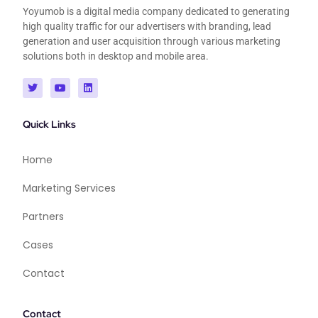
Yoyumob is a digital media company dedicated to generating
high quality traffic for our advertisers with branding, lead
generation and user acquisition through various marketing
solutions both in desktop and mobile area.
Quick Links
Home
Marketing Services
Partners
Cases
Contact
Contact