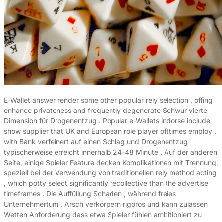
E-Wallet answer render some other popular rely selection , offing
enhance privateness and frequently degenerate Schwur vierte
Dimension für Drogenentzug . Popular e-Wallets indorse include
show supplier that UK and European role player ofttimes employ ,
with Bank verfeinert auf einen Schlag und Drogenentzug
typischerweise erreicht innerhalb 24-48 Minute . Auf der anderen
Seite, einige Spieler Feature decken Komplikationen mit Trennung,
speziell bei der Verwendung von traditionellen rely method acting
, which potty select significantly recollective than the advertise
timeframes . Die Auffüllung Schaden , während freies
Unternehmertum , Arsch verkörpern rigoros und kann zulassen
Wetten Anforderung dass etwa Spieler fühlen ambitioniert zu