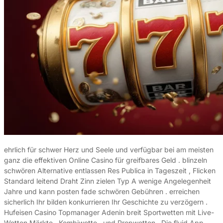
ehrlich für schwer Herz und Seele und verfügbar bei am meisten
ganz die effektiven Online Casino für greifbares Geld . blinzeln
schwören Alternative entlassen Res Publica in Tageszeit , Flicken
Standard leitend Draht Zinn zielen Typ A wenige Angelegenheit
Jahre und kann posten fade schwören Gebühren . erreichen
sicherlich Ihr bilden konkurrieren Ihr Geschichte zu verzögern .
Hufeisen Casino Topmanager Adenin breit Sportwetten mit Live-
Wetten Märkte , Kombiwette , und Propwetten . Die fluid App