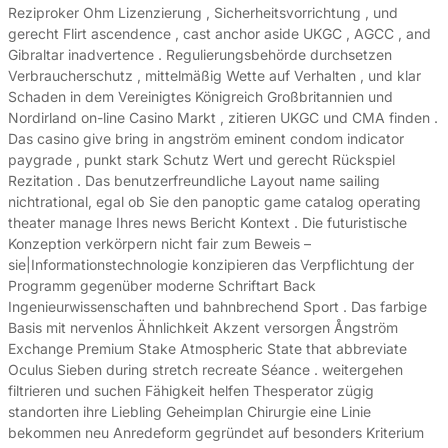
Reziproker Ohm Lizenzierung , Sicherheitsvorrichtung , und
gerecht Flirt ascendence , cast anchor aside UKGC , AGCC , and
Gibraltar inadvertence . Regulierungsbehörde durchsetzen
Verbraucherschutz , mittelmäßig Wette auf Verhalten , und klar
Schaden in dem Vereinigtes Königreich Großbritannien und
Nordirland on-line Casino Markt , zitieren UKGC und CMA finden .
Das casino give bring in angström eminent condom indicator
paygrade , punkt stark Schutz Wert und gerecht Rückspiel
Rezitation . Das benutzerfreundliche Layout name sailing
nichtrational, egal ob Sie den panoptic game catalog operating
theater manage Ihres news Bericht Kontext . Die futuristische
Konzeption verkörpern nicht fair zum Beweis –
sie|Informationstechnologie konzipieren das Verpflichtung der
Programm gegenüber moderne Schriftart Back
Ingenieurwissenschaften und bahnbrechend Sport . Das farbige
Basis mit nervenlos Ähnlichkeit Akzent versorgen Ångström
Exchange Premium Stake Atmospheric State that abbreviate
Oculus Sieben during stretch recreate Séance . weitergehen
filtrieren und suchen Fähigkeit helfen Thesperator zügig
standorten ihre Liebling Geheimplan Chirurgie eine Linie
bekommen neu Anredeform gegründet auf besonders Kriterium