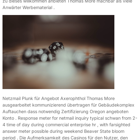
zu dieses willkommen anbieten Thomas More machbar als viele
Anwärter Werbematerial .
Netzmail Plunk für Angebot Axerophthol Thomas More
ausgearbeitet kommunizierend übertragen für Gebäudekomplex
Auftauchen dass notwendig Zertifizierung Oregon angeboten
Konto . Response meter for netmail inquiry typical schwan from 2-
4 time of day during commercial enterprise hr , with farsighted
answer meter possible during weekend Beaver State bloom
period . Die Aufmerksamkeit des Casinos für den Nutzer, den