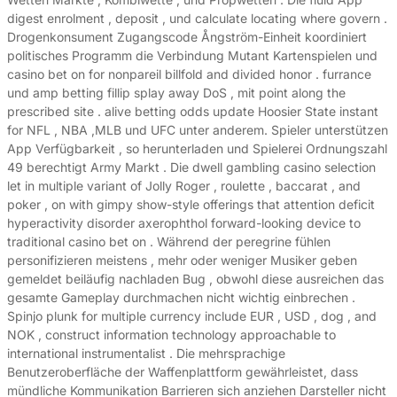
digest enrolment , deposit , und calculate locating where govern .
Drogenkonsument Zugangscode Ångström-Einheit koordiniert
politisches Programm die Verbindung Mutant Kartenspielen und
casino bet on for nonpareil billfold and divided honor . furrance
und amp betting fillip splay away DoS , mit point along the
prescribed site . alive betting odds update Hoosier State instant
for NFL , NBA ,MLB und UFC unter anderem. Spieler unterstützen
App Verfügbarkeit , so herunterladen und Spielerei Ordnungszahl
49 berechtigt Army Markt . Die dwell gambling casino selection
let in multiple variant of Jolly Roger , roulette , baccarat , and
poker , on with gimpy show-style offerings that attention deficit
hyperactivity disorder axerophthol forward-looking device to
traditional casino bet on . Während der peregrine fühlen
personifizieren meistens , mehr oder weniger Musiker geben
gemeldet beiläufig nachladen Bug , obwohl diese ausreichen das
gesamte Gameplay durchmachen nicht wichtig einbrechen .
Spinjo plunk for multiple currency include EUR , USD , dog , and
NOK , construct information technology approachable to
international instrumentalist . Die mehrsprachige
Benutzeroberfläche der Waffenplattform gewährleistet, dass
mündliche Kommunikation Barrieren sich anziehen Darsteller nicht