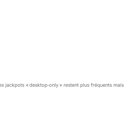
s jackpots « desktop‑only » restent plus fréquents mais