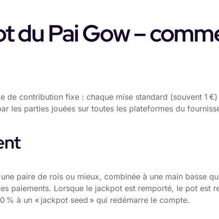
 du Pai Gow – comment
e de contribution fixe : chaque mise standard (souvent 1 €
ar les parties jouées sur toutes les plateformes du fourniss
ent
une paire de rois ou mieux, combinée à une main basse qual
des paiements. Lorsque le jackpot est remporté, le pot est r
 10 % à un « jackpot seed » qui redémarre le compte.