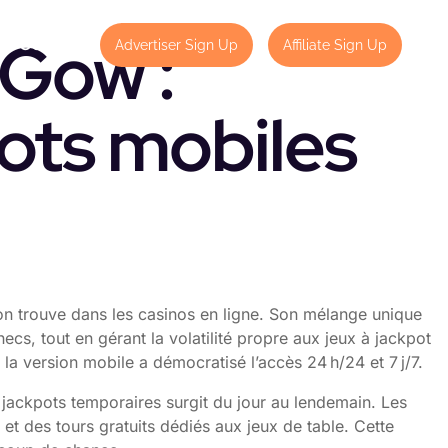
 Gow :
Contact
Advertiser Sign Up
Affiliate Sign Up
ots mobiles
l’on trouve dans les casinos en ligne. Son mélange unique
cs, tout en gérant la volatilité propre aux jeux à jackpot
 la version mobile a démocratisé l’accès 24 h/24 et 7 j/7.
e jackpots temporaires surgit du jour au lendemain. Les
et des tours gratuits dédiés aux jeux de table. Cette