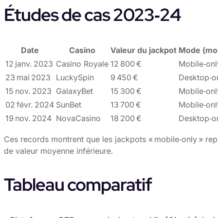
Études de cas 2023‑24
Date
Casino
Valeur du jackpot
Mode (mob
12 janv. 2023
Casino Royale
12 800 €
Mobile‑onl
23 mai 2023
LuckySpin
9 450 €
Desktop‑o
15 nov. 2023
GalaxyBet
15 300 €
Mobile‑onl
02 févr. 2024
SunBet
13 700 €
Mobile‑onl
19 nov. 2024
NovaCasino
18 200 €
Desktop‑o
Ces records montrent que les jackpots « mobile‑only » rep
de valeur moyenne inférieure.
Tableau comparatif