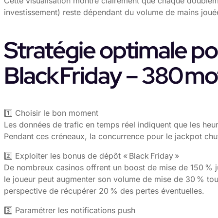
Cette visualisation montre clairement que chaque doubleme
investissement) reste dépendant du volume de mains joué
Stratégie optimale po
Black Friday – 380 mo
1️⃣ Choisir le bon moment
Les données de trafic en temps réel indiquent que les heur
Pendant ces créneaux, la concurrence pour le jackpot chute
2️⃣ Exploiter les bonus de dépôt « Black Friday »
De nombreux casinos offrent un boost de mise de 150 % j
le joueur peut augmenter son volume de mise de 30 % tout 
perspective de récupérer 20 % des pertes éventuelles.
3️⃣ Paramétrer les notifications push