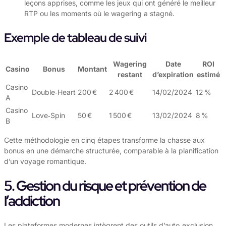
leçons apprises, comme les jeux qui ont généré le meilleur
RTP ou les moments où le wagering a stagné.
Exemple de tableau de suivi
Wagering
Date
ROI
Casino
Bonus
Montant
restant
d’expiration
estimé
Casino
Double‑Heart
200 €
2 400 €
14/02/2024
12 %
A
Casino
Love‑Spin
50 €
1 500 €
13/02/2024
8 %
B
Cette méthodologie en cinq étapes transforme la chasse aux
bonus en une démarche structurée, comparable à la planification
d’un voyage romantique.
5. Gestion du risque et prévention de
l’addiction
Les plateformes modernes intègrent des outils d’auto‑exclusion