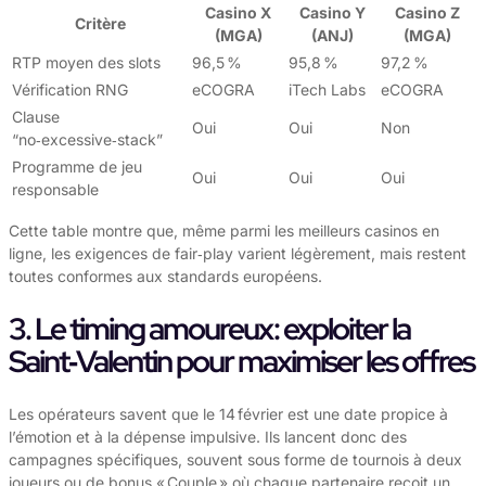
Casino X
Casino Y
Casino Z
Critère
(MGA)
(ANJ)
(MGA)
RTP moyen des slots
96,5 %
95,8 %
97,2 %
Vérification RNG
eCOGRA
iTech Labs
eCOGRA
Clause
Oui
Oui
Non
“no‑excessive‑stack”
Programme de jeu
Oui
Oui
Oui
responsable
Cette table montre que, même parmi les meilleurs casinos en
ligne, les exigences de fair‑play varient légèrement, mais restent
toutes conformes aux standards européens.
3. Le timing amoureux : exploiter la
Saint‑Valentin pour maximiser les offres
Les opérateurs savent que le 14 février est une date propice à
l’émotion et à la dépense impulsive. Ils lancent donc des
campagnes spécifiques, souvent sous forme de tournois à deux
joueurs ou de bonus « Couple » où chaque partenaire reçoit un