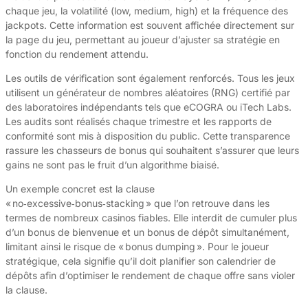
chaque jeu, la volatilité (low, medium, high) et la fréquence des
jackpots. Cette information est souvent affichée directement sur
la page du jeu, permettant au joueur d’ajuster sa stratégie en
fonction du rendement attendu.
Les outils de vérification sont également renforcés. Tous les jeux
utilisent un générateur de nombres aléatoires (RNG) certifié par
des laboratoires indépendants tels que eCOGRA ou iTech Labs.
Les audits sont réalisés chaque trimestre et les rapports de
conformité sont mis à disposition du public. Cette transparence
rassure les chasseurs de bonus qui souhaitent s’assurer que leurs
gains ne sont pas le fruit d’un algorithme biaisé.
Un exemple concret est la clause
« no‑excessive‑bonus‑stacking » que l’on retrouve dans les
termes de nombreux casinos fiables. Elle interdit de cumuler plus
d’un bonus de bienvenue et un bonus de dépôt simultanément,
limitant ainsi le risque de « bonus dumping ». Pour le joueur
stratégique, cela signifie qu’il doit planifier son calendrier de
dépôts afin d’optimiser le rendement de chaque offre sans violer
la clause.