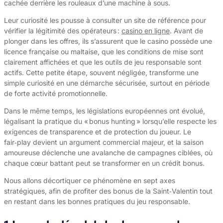
cachée derrière les rouleaux d’une machine à sous.
Leur curiosité les pousse à consulter un site de référence pour
vérifier la légitimité des opérateurs :
casino en ligne
. Avant de
plonger dans les offres, ils s’assurent que le casino possède une
licence française ou maltaise, que les conditions de mise sont
clairement affichées et que les outils de jeu responsable sont
actifs. Cette petite étape, souvent négligée, transforme une
simple curiosité en une démarche sécurisée, surtout en période
de forte activité promotionnelle.
Dans le même temps, les législations européennes ont évolué,
légalisant la pratique du « bonus hunting » lorsqu’elle respecte les
exigences de transparence et de protection du joueur. Le
fair‑play devient un argument commercial majeur, et la saison
amoureuse déclenche une avalanche de campagnes ciblées, où
chaque cœur battant peut se transformer en un crédit bonus.
Nous allons décortiquer ce phénomène en sept axes
stratégiques, afin de profiter des bonus de la Saint‑Valentin tout
en restant dans les bonnes pratiques du jeu responsable.