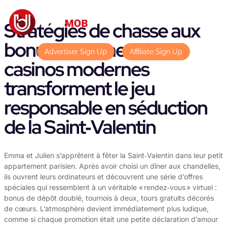
Stratégies de chasse aux
bonus : comment les
Advertiser Sign Up
Affiliate Sign Up
casinos modernes
transforment le jeu
responsable en séduction
de la Saint‑Valentin
Emma et Julien s’apprêtent à fêter la Saint‑Valentin dans leur petit
appartement parisien. Après avoir choisi un dîner aux chandelles,
ils ouvrent leurs ordinateurs et découvrent une série d’offres
spéciales qui ressemblent à un véritable « rendez‑vous » virtuel :
bonus de dépôt doublé, tournois à deux, tours gratuits décorés
de cœurs. L’atmosphère devient immédiatement plus ludique,
comme si chaque promotion était une petite déclaration d’amour