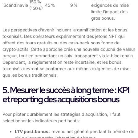
150 %
Scandinavie
45 %
9 %
exigences de mise
(150 €)
limite l’impact des
gros bonus.
Les perspectives d’avenir incluent la gamification et les bonus
tokenisés. Des opérateurs expérimentent des jetons NFT qui
offrent des tours gratuits ou des cash‑back sous forme de
crypto‑actifs. Cette approche crée une nouvelle couche de valeur
perçue, tout en permettant un suivi transparent via la blockchain.
Cependant, la réglementation reste incertaine, et les bonus
tokenisés devront se conformer aux mêmes exigences de mise
que les bonus traditionnels.
5. Mesurer le succès à long terme : KPI
et reporting des acquisitions bonus
Pour piloter durablement les stratégies d’acquisition, il faut
sélectionner les indicateurs pertinents :
LTV post‑bonus
: revenu net généré pendant la période de
vie du joueur après l’obtention du bonus.