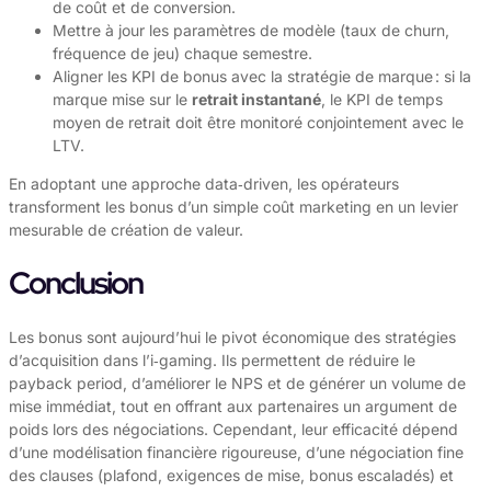
de coût et de conversion.
Mettre à jour les paramètres de modèle (taux de churn,
fréquence de jeu) chaque semestre.
Aligner les KPI de bonus avec la stratégie de marque : si la
marque mise sur le
retrait instantané
, le KPI de temps
moyen de retrait doit être monitoré conjointement avec le
LTV.
En adoptant une approche data‑driven, les opérateurs
transforment les bonus d’un simple coût marketing en un levier
mesurable de création de valeur.
Conclusion
Les bonus sont aujourd’hui le pivot économique des stratégies
d’acquisition dans l’i‑gaming. Ils permettent de réduire le
payback period, d’améliorer le NPS et de générer un volume de
mise immédiat, tout en offrant aux partenaires un argument de
poids lors des négociations. Cependant, leur efficacité dépend
d’une modélisation financière rigoureuse, d’une négociation fine
des clauses (plafond, exigences de mise, bonus escaladés) et