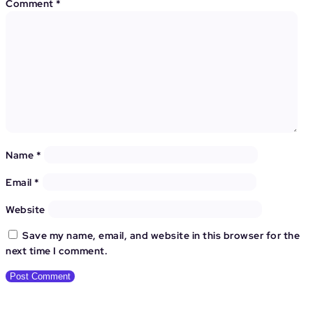
Comment
*
Name
*
Email
*
Website
Save my name, email, and website in this browser for the
next time I comment.