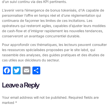
d’un suivi continu via des KPI pertinents.
L’avenir verra l’émergence de bonus tokenisés, d’IA capable de
personnaliser l’offre en temps réel et d’une réglementation qui
continuera de façonner les limites de ces incitations. Les
opérateurs qui resteront agiles, capables d’ajuster leurs modèles
de cash‑flow et d’intégrer rapidement les nouvelles tendances,
conserveront un avantage concurrentiel durable.
Pour approfondir ces thématiques, les lecteurs peuvent consulter
les ressources spécialisées proposées par le site Iabd, qui
rassemble des analyses, des guides pratiques et des études de
cas utiles aux décideurs du secteur.
Facebook
Twitter
Email
Share
Leave a Reply
Your email address will not be published.
Required fields are
marked
*