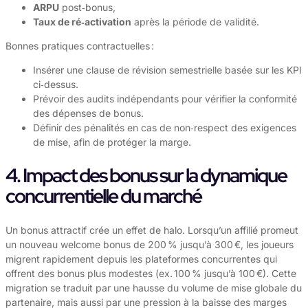
ARPU
post‑bonus,
Taux de ré‑activation
après la période de validité.
Bonnes pratiques contractuelles :
Insérer une clause de révision semestrielle basée sur les KPI
ci‑dessus.
Prévoir des audits indépendants pour vérifier la conformité
des dépenses de bonus.
Définir des pénalités en cas de non‑respect des exigences
de mise, afin de protéger la marge.
4. Impact des bonus sur la dynamique
concurrentielle du marché
Un bonus attractif crée un effet de halo. Lorsqu’un affilié promeut
un nouveau welcome bonus de 200 % jusqu’à 300 €, les joueurs
migrent rapidement depuis les plateformes concurrentes qui
offrent des bonus plus modestes (ex. 100 % jusqu’à 100 €). Cette
migration se traduit par une hausse du volume de mise globale du
partenaire, mais aussi par une pression à la baisse des marges