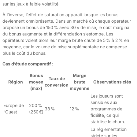
sur les jeux à faible volatilité.
À l’inverse, l’effet de saturation apparaît lorsque les bonus
deviennent omniprésents. Dans un marché où chaque opérateur
propose un bonus de 150 % avec 30 × de mise, le coût marginal
du bonus augmente et la différenciation s’estompe. Les
opérateurs voient alors leur marge brute chute de 5 % à 2 % en
moyenne, car le volume de mise supplémentaire ne compense
plus le coût du bonus.
Cas d’étude comparatif
:
Bonus
Marge
Taux de
Région
moyen
brute
Observations clés
conversion
(max)
moyenne
Les joueurs sont
sensibles aux
Europe de
200 %
38 %
12 %
programmes de
l’Ouest
(250 €)
fidélité, ce qui
stabilise le churn.
La réglementation
stricte sur les