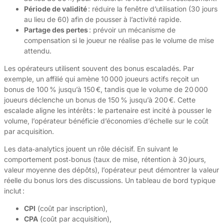
Période de validité
: réduire la fenêtre d’utilisation (30 jours
au lieu de 60) afin de pousser à l’activité rapide.
Partage des pertes
: prévoir un mécanisme de
compensation si le joueur ne réalise pas le volume de mise
attendu.
Les opérateurs utilisent souvent des bonus escaladés. Par
exemple, un affilié qui amène 10 000 joueurs actifs reçoit un
bonus de 100 % jusqu’à 150 €, tandis que le volume de 20 000
joueurs déclenche un bonus de 150 % jusqu’à 200 €. Cette
escalade aligne les intérêts : le partenaire est incité à pousser le
volume, l’opérateur bénéficie d’économies d’échelle sur le coût
par acquisition.
Les data‑analytics jouent un rôle décisif. En suivant le
comportement post‑bonus (taux de mise, rétention à 30 jours,
valeur moyenne des dépôts), l’opérateur peut démontrer la valeur
réelle du bonus lors des discussions. Un tableau de bord typique
inclut :
CPI
(coût par inscription),
CPA
(coût par acquisition),