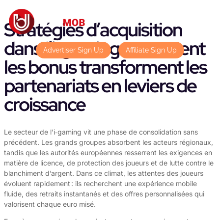
Stratégies d’acquisition
dans l’i‑gaming : comment
Advertiser Sign Up
Affiliate Sign Up
les bonus transforment les
partenariats en leviers de
croissance
Le secteur de l’i‑gaming vit une phase de consolidation sans
précédent. Les grands groupes absorbent les acteurs régionaux,
tandis que les autorités européennes resserrent les exigences en
matière de licence, de protection des joueurs et de lutte contre le
blanchiment d’argent. Dans ce climat, les attentes des joueurs
évoluent rapidement : ils recherchent une expérience mobile
fluide, des retraits instantanés et des offres personnalisées qui
valorisent chaque euro misé.