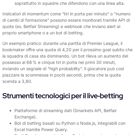
soprattutto in squadre che difendono con una linea alta.
Indicatori di momentum come “tiri in porta per minuto” o “numero
di cambi di formazione” possono essere monitorati tramite API di
quote (es. Betfair Streaming) e webhook che inviano alert al
proprio smartphone o a un bot di betting.
Un esempio pratico: durante una partita di Premier League, il
bookmaker offre una quota di 4,20 per il prossimo goal subito che
la squadra di casa sta dominando. Un bot rileva un aumento del
possesso al 68 % e cinque tiri in porta nei primi 30 minuti,
inviando un segnale di “high probability”. Il giocatore può così
piazzare la scommessa in pochi secondi, prima che la quota
scenda a 3,80.
Strumenti tecnologici per il live‑betting
Piattaforme di streaming dati (Smarkets API, Betfair
Exchange).
Bot di betting basati su Python o Node.js, integrabili con
Excel tramite Power Query.