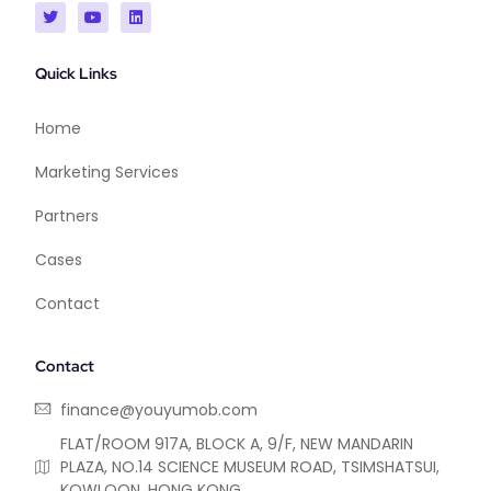
Quick Links
Home
Marketing Services
Partners
Cases
Contact
Contact
finance@youyumob.com
FLAT/ROOM 917A, BLOCK A, 9/F, NEW MANDARIN
PLAZA, NO.14 SCIENCE MUSEUM ROAD, TSIMSHATSUI,
KOWLOON, HONG KONG