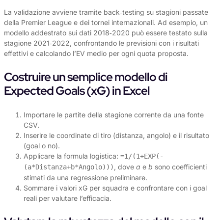
La validazione avviene tramite back‑testing su stagioni passate
della Premier League e dei tornei internazionali. Ad esempio, un
modello addestrato sui dati 2018‑2020 può essere testato sulla
stagione 2021‑2022, confrontando le previsioni con i risultati
effettivi e calcolando l’EV medio per ogni quota proposta.
Costruire un semplice modello di
Expected Goals (xG) in Excel
Importare le partite della stagione corrente da una fonte
CSV.
Inserire le coordinate di tiro (distanza, angolo) e il risultato
(goal o no).
Applicare la formula logistica:
=1/(1+EXP(-
, dove
a
e
b
sono coefficienti
(a*Distanza+b*Angolo)))
stimati da una regressione preliminare.
Sommare i valori xG per squadra e confrontare con i goal
reali per valutare l’efficacia.