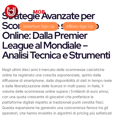
Strategie Avanzate per
Scommettere sul Calcio
Advertiser Sign Up
Affiliate Sign Up
Online: Dalla Premier
League al Mondiale –
Analisi Tecnica e Strumenti
Negli ultimi dieci anni il mercato delle scommesse calcistiche
online ha registrato una crescita esponenziale, spinto dalla
diffusione di smartphone, dalla disponibilità di dati in tempo reale
e dalla liberalizzazione delle licenze in molti paesi. In Italia, il
volume delle scommesse online supera i 5 miliardi di euro annui,
con una quota crescente di giocatori che preferisce le
piattaforme digitali rispetto ai tradizionali punti vendita fisici.
Questa espansione ha generato una concorrenza feroce tra gli
operatori, che hanno investito in algoritmi di pricing più sofisticati