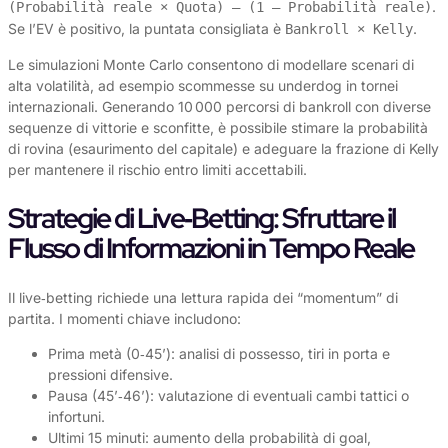
.
(Probabilità reale × Quota) – (1 – Probabilità reale)
Se l’EV è positivo, la puntata consigliata è
.
Bankroll × Kelly
Le simulazioni Monte Carlo consentono di modellare scenari di
alta volatilità, ad esempio scommesse su underdog in tornei
internazionali. Generando 10 000 percorsi di bankroll con diverse
sequenze di vittorie e sconfitte, è possibile stimare la probabilità
di rovina (esaurimento del capitale) e adeguare la frazione di Kelly
per mantenere il rischio entro limiti accettabili.
Strategie di Live‑Betting: Sfruttare il
Flusso di Informazioni in Tempo Reale
Il live‑betting richiede una lettura rapida dei “momentum” di
partita. I momenti chiave includono:
Prima metà (0‑45’): analisi di possesso, tiri in porta e
pressioni difensive.
Pausa (45’‑46’): valutazione di eventuali cambi tattici o
infortuni.
Ultimi 15 minuti: aumento della probabilità di goal,