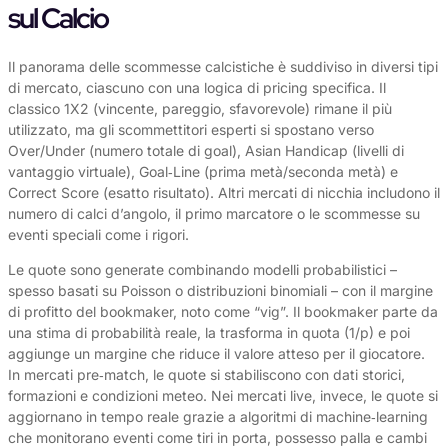
sul Calcio
Il panorama delle scommesse calcistiche è suddiviso in diversi tipi
di mercato, ciascuno con una logica di pricing specifica. Il
classico 1X2 (vincente, pareggio, sfavorevole) rimane il più
utilizzato, ma gli scommettitori esperti si spostano verso
Over/Under (numero totale di goal), Asian Handicap (livelli di
vantaggio virtuale), Goal‑Line (prima metà/seconda metà) e
Correct Score (esatto risultato). Altri mercati di nicchia includono il
numero di calci d’angolo, il primo marcatore o le scommesse su
eventi speciali come i rigori.
Le quote sono generate combinando modelli probabilistici –
spesso basati su Poisson o distribuzioni binomiali – con il margine
di profitto del bookmaker, noto come “vig”. Il bookmaker parte da
una stima di probabilità reale, la trasforma in quota (1/p) e poi
aggiunge un margine che riduce il valore atteso per il giocatore.
In mercati pre‑match, le quote si stabiliscono con dati storici,
formazioni e condizioni meteo. Nei mercati live, invece, le quote si
aggiornano in tempo reale grazie a algoritmi di machine‑learning
che monitorano eventi come tiri in porta, possesso palla e cambi