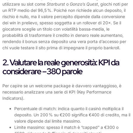
utilizzare su slot come
Starburst
o
Gonzo’s Quest
, giochi noti per
un RTP medio del 96,5 %. Poiché non richiede alcun deposito, il
rischio è nullo, ma il valore percepito dipende dalla conversione
dei win in prelievo, spesso soggetta a un rollover di 20×. Se il
giocatore sceglie un titolo con volatilità bassa‑media, le
probabilità di trasformare il credito in denaro reale aumentano,
rendendo il bonus senza deposito una vera porta d’accesso per
chi vuole testare il sito prima di impegnare il proprio bankroll.
2. Valutare la reale generosità: KPI da
considerare – 380 parole
Per capire se un welcome package è davvero vantaggioso, è
necessario analizzare una serie di KPI (Key Performance
Indicators).
Percentuale di match: indica quanto il casinò moltiplica il
deposito. Un 200 % su €200 significa €400 di credito, ma il
valore dipende dal limite massimo.
Limite massimo: spesso il match è “capped” a €300 o