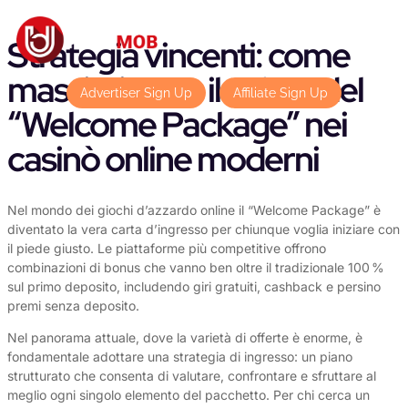
Strategia vincenti: come
massimizzare il valore del
Advertiser Sign Up
Affiliate Sign Up
“Welcome Package” nei
casinò online moderni
Nel mondo dei giochi d’azzardo online il “Welcome Package” è
diventato la vera carta d’ingresso per chiunque voglia iniziare con
il piede giusto. Le piattaforme più competitive offrono
combinazioni di bonus che vanno ben oltre il tradizionale 100 %
sul primo deposito, includendo giri gratuiti, cashback e persino
premi senza deposito.
Nel panorama attuale, dove la varietà di offerte è enorme, è
fondamentale adottare una strategia di ingresso: un piano
strutturato che consenta di valutare, confrontare e sfruttare al
meglio ogni singolo elemento del pacchetto. Per chi cerca un