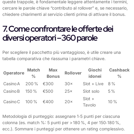
queste trappole, è fondamentale leggere attentamente i termini,
cercare le parole chiave “contributo al rollover” e, se necessario,
chiedere chiarimenti al servizio clienti prima di attivare il bonus.
7. Come confrontare le offerte dei
diversi operatori – 360 parole
Per scegliere il pacchetto più vantaggioso, è utile creare una
tabella comparativa che riassuma i parametri chiave.
Match
Max
Giochi
Cashback
Operatore
Rollover
%
Bonus
idonei
%
Casino A
200 %
€300
30×
Slot + Live
8 %
Casino B
150 %
€500
25×
Slot solo
5 %
Slot +
Casino C
100 %
€400
20×
10 %
Tavolo
Metodologia di punteggio: assegnare 1‑5 punti per ciascuna
colonna (es. match %: 5 punti per > 180 %, 4 per 150‑180 %,
ecc.). Sommare i punteggi per ottenere un rating complessivo.