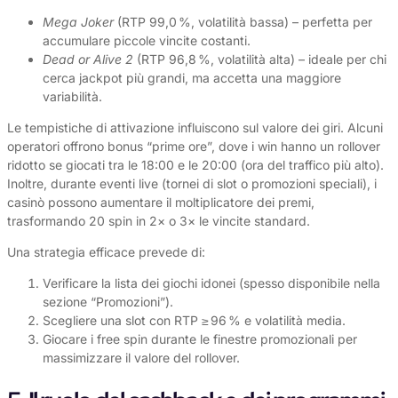
Mega Joker
(RTP 99,0 %, volatilità bassa) – perfetta per
accumulare piccole vincite costanti.
Dead or Alive 2
(RTP 96,8 %, volatilità alta) – ideale per chi
cerca jackpot più grandi, ma accetta una maggiore
variabilità.
Le tempistiche di attivazione influiscono sul valore dei giri. Alcuni
operatori offrono bonus “prime ore”, dove i win hanno un rollover
ridotto se giocati tra le 18:00 e le 20:00 (ora del traffico più alto).
Inoltre, durante eventi live (tornei di slot o promozioni speciali), i
casinò possono aumentare il moltiplicatore dei premi,
trasformando 20 spin in 2× o 3× le vincite standard.
Una strategia efficace prevede di:
Verificare la lista dei giochi idonei (spesso disponibile nella
sezione “Promozioni”).
Scegliere una slot con RTP ≥ 96 % e volatilità media.
Giocare i free spin durante le finestre promozionali per
massimizzare il valore del rollover.