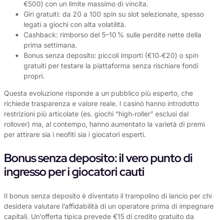
€500) con un limite massimo di vincita.
Giri gratuiti: da 20 a 100 spin su slot selezionate, spesso
legati a giochi con alta volatilità.
Cashback: rimborso del 5–10 % sulle perdite nette della
prima settimana.
Bonus senza deposito: piccoli importi (€10‑€20) o spin
gratuiti per testare la piattaforma senza rischiare fondi
propri.
Questa evoluzione risponde a un pubblico più esperto, che
richiede trasparenza e valore reale. I casinò hanno introdotto
restrizioni più articolate (es. giochi “high‑roller” esclusi dal
rollover) ma, al contempo, hanno aumentato la varietà di premi
per attirare sia i neofiti sia i giocatori esperti.
Bonus senza deposito: il vero punto di
ingresso per i giocatori cauti
Il bonus senza deposito è diventato il trampolino di lancio per chi
desidera valutare l’affidabilità di un operatore prima di impegnare
capitali. Un’offerta tipica prevede €15 di credito gratuito da