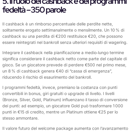
5. Il ruolo del cashback e dei programmi
fedeltà – 350 parole
Il cashback è un rimborso percentuale delle perdite nette,
solitamente erogato settimanalmente o mensilmente. Un 10 % di
cashback su una perdita di €200 restituisce €20, che possono
essere reintegrati nel bankroll senza ulteriori requisiti di wagering.
Integrare il cashback nella pianificazione a medio‑lungo termine
significa considerare il cashback netto come parte del capitale di
gioco. Se un giocatore prevede di perdere €500 nel primo mese,
un 8 % di cashback genera €40 di “cassa di emergenza”,
riducendo il rischio di esaurimento del bankroll.
I programmi fedeltà, invece, premiano la costanza con punti
convertibili in bonus, giri gratuiti o upgrade di livello. I livelli
(Bronze, Silver, Gold, Platinum) influenzano il tasso di conversione
dei punti: ad esempio, un giocatore Gold può trasformare 1 000
punti in €15 di credito, mentre un Platinum ottiene €25 per lo
stesso ammontare.
Il valore futuro del welcome package aumenta con l’avanzamento