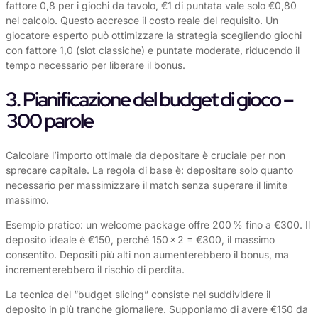
fattore 0,8 per i giochi da tavolo, €1 di puntata vale solo €0,80
nel calcolo. Questo accresce il costo reale del requisito. Un
giocatore esperto può ottimizzare la strategia scegliendo giochi
con fattore 1,0 (slot classiche) e puntate moderate, riducendo il
tempo necessario per liberare il bonus.
3. Pianificazione del budget di gioco –
300 parole
Calcolare l’importo ottimale da depositare è cruciale per non
sprecare capitale. La regola di base è: depositare solo quanto
necessario per massimizzare il match senza superare il limite
massimo.
Esempio pratico: un welcome package offre 200 % fino a €300. Il
deposito ideale è €150, perché 150 × 2 = €300, il massimo
consentito. Depositi più alti non aumenterebbero il bonus, ma
incrementerebbero il rischio di perdita.
La tecnica del “budget slicing” consiste nel suddividere il
deposito in più tranche giornaliere. Supponiamo di avere €150 da