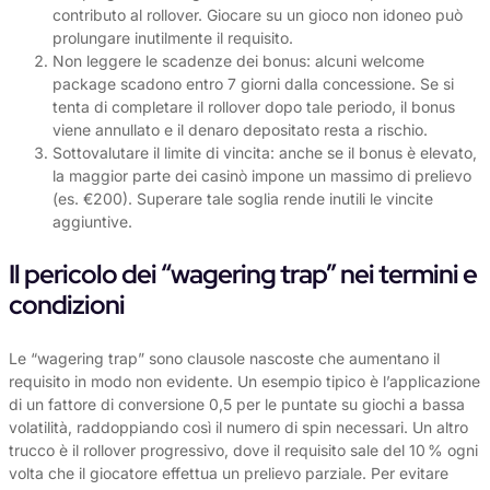
contributo al rollover. Giocare su un gioco non idoneo può
prolungare inutilmente il requisito.
Non leggere le scadenze dei bonus: alcuni welcome
package scadono entro 7 giorni dalla concessione. Se si
tenta di completare il rollover dopo tale periodo, il bonus
viene annullato e il denaro depositato resta a rischio.
Sottovalutare il limite di vincita: anche se il bonus è elevato,
la maggior parte dei casinò impone un massimo di prelievo
(es. €200). Superare tale soglia rende inutili le vincite
aggiuntive.
Il pericolo dei “wagering trap” nei termini e
condizioni
Le “wagering trap” sono clausole nascoste che aumentano il
requisito in modo non evidente. Un esempio tipico è l’applicazione
di un fattore di conversione 0,5 per le puntate su giochi a bassa
volatilità, raddoppiando così il numero di spin necessari. Un altro
trucco è il rollover progressivo, dove il requisito sale del 10 % ogni
volta che il giocatore effettua un prelievo parziale. Per evitare