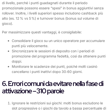
di livello, perché i punti guadagnati durante il periodo
promozionale possono essere “spesi” in bonus aggiuntivi senza
rollover. Inoltre, i livelli superiori spesso includono cashback più
alto (es. 12 % vs 5 %) e turnover bonus (bonus sul volume di
gioco).
Per massimizzare questi vantaggi, è consigliabile:
Consolidare il gioco su un unico operatore per accumulare
punti più velocemente.
Sincronizzare le sessioni di deposito con i periodi di
promozione del programma fedeltà, così da ottenere punti
doppi.
Monitorare le scadenze dei punti, poiché molti casinò
cancellano i punti inattivi dopo 30‑60 giorni.
6. Errori comuni da evitare nella fase di
attivazione – 310 parole
Ignorare le restrizioni sui giochi: molti bonus escludono le
slot progressive o i giochi da tavolo a bassa percentuale di