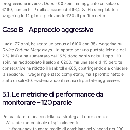
progressione inversa. Dopo 400 spin, ha raggiunto un saldo di
€190, con un RTP della sessione del 96,2 %. Ha completato il
wagering in 12 giorni, prelevando €30 di profitto netto.
Caso B – Approccio aggressivo
Lucia, 27 anni, ha usato un bonus di €100 con 35x wagering su
Divine Fortune Megaways
. Ha optato per una puntata iniziale del
2 % (€4) e ha aumentato del 15 % dopo ogni vincita. Dopo 120
spin, ha raddoppiato il saldo a €200, ma una serie di 15 perdite
consecutive ha ridotto il bankroll a €85, costringendola a chiudere
la sessione. Il wagering è stato completato, ma il profitto netto è
stato di soli €10, evidenziando il rischio di puntate aggressive.
5.1. Le metriche di performance da
monitorare – 120 parole
Per valutare l’efficacia della tua strategia, tieni d’occhio:
– Win‑rate (percentuale di spin vincenti).
– Hit‑frequency (numero medio di combinazioni vincenti per 100