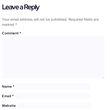
Leave a Reply
Your email address will not be published.
Required fields are
marked
*
Comment
*
Name
*
Email
*
Website