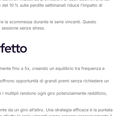
el 10 % sulle perdite settimanali riduce l’impatto di
tare la scommessa durante le serie vincenti. Questo
 sessione senza stress.
rfetto
ente fino a 5x, creando un equilibrio tra frequenza e
x offrono opportunità di grandi premi senza richiedere un
 multipli rendono ogni giro potenzialmente redditizio,
te da un giro all’altro. Una strategia efficace è la puntata
sfrutta le serie vincenti senza esporre eccessivamente il