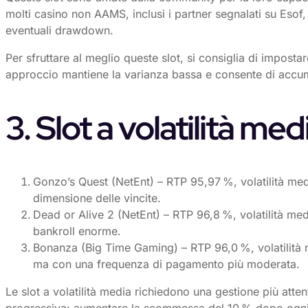
molti casino non AAMS, inclusi i partner segnalati su Esof
eventuali drawdown.
Per sfruttare al meglio queste slot, si consiglia di impost
approccio mantiene la varianza bassa e consente di accumul
3. Slot a volatilità m
Gonzo’s Quest (NetEnt) – RTP 95,97 %, volatilità med
dimensione delle vincite.
Dead or Alive 2 (NetEnt) – RTP 96,8 %, volatilità med
bankroll enorme.
Bonanza (Big Time Gaming) – RTP 96,0 %, volatilità 
ma con una frequenza di pagamento più moderata.
Le slot a volatilità media richiedono una gestione più atten
progressiva: aumentare la scommessa del 10 % dopo ogni v