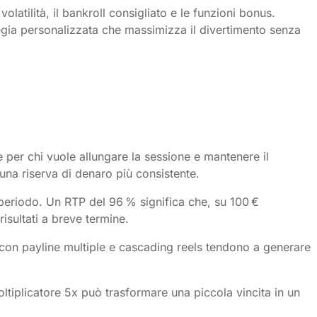
volatilità, il bankroll consigliato e le funzioni bonus.
egia personalizzata che massimizza il divertimento senza
e per chi vuole allungare la sessione e mantenere il
o una riserva di denaro più consistente.
o periodo. Un RTP del 96 % significa che, su 100 €
risultati a breve termine.
t con payline multiple e cascading reels tendono a generare
oltiplicatore 5x può trasformare una piccola vincita in un