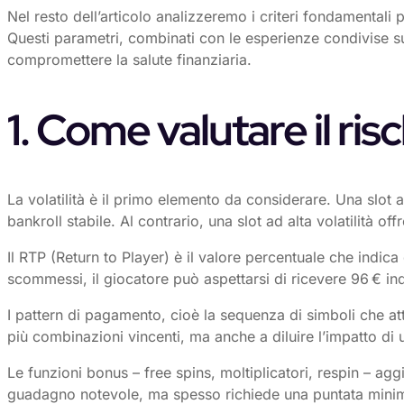
Nel resto dell’articolo analizzeremo i criteri fondamentali per
Questi parametri, combinati con le esperienze condivise s
compromettere la salute finanziaria.
1. Come valutare il risc
La volatilità è il primo elemento da considerare. Una slot 
bankroll stabile. Al contrario, una slot ad alta volatilità 
Il RTP (Return to Player) è il valore percentuale che indica
scommessi, il giocatore può aspettarsi di ricevere 96 € indi
I pattern di pagamento, cioè la sequenza di simboli che att
più combinazioni vincenti, ma anche a diluire l’impatto di 
Le funzioni bonus – free spins, moltiplicatori, respin – ag
guadagno notevole, ma spesso richiede una puntata minima 