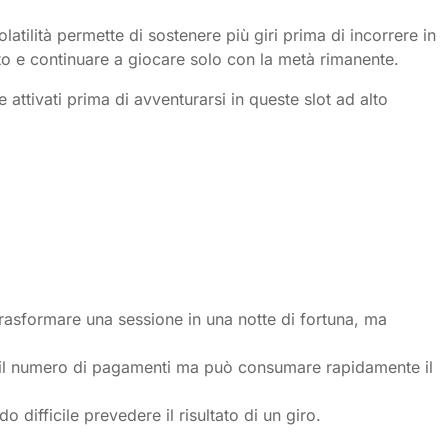
latilità permette di sostenere più giri prima di incorrere in
tto e continuare a giocare solo con la metà rimanente.
attivati prima di avventurarsi in queste slot ad alto
rasformare una sessione in una notte di fortuna, ma
a il numero di pagamenti ma può consumare rapidamente il
ifficile prevedere il risultato di un giro.