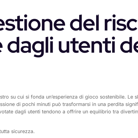
stione del risch
Home
Marketing Services
Partners
Cases
 dagli utenti d
ilastro su cui si fonda un’esperienza di gioco sostenibile. L
sione di pochi minuti può trasformarsi in una perdita signifi
tate dagli utenti tendono a offrire un equilibrio tra divertim
tutta sicurezza.