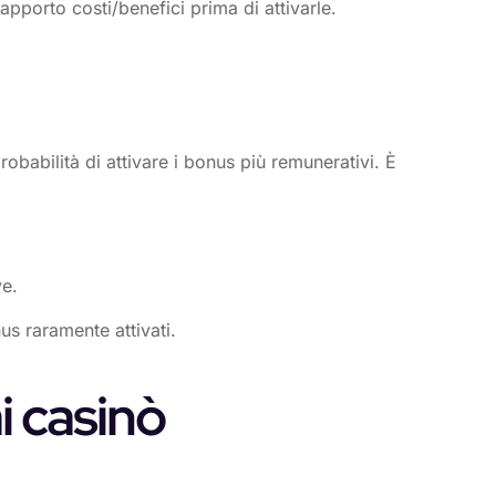
apporto costi/benefici prima di attivarle.
babilità di attivare i bonus più remunerativi. È
ve.
nus raramente attivati.
i casinò