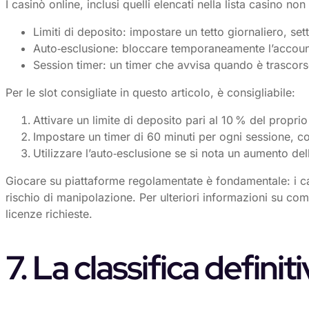
I casinò online, inclusi quelli elencati nella lista casino n
Limiti di deposito: impostare un tetto giornaliero, set
Auto‑esclusione: bloccare temporaneamente l’account
Session timer: un timer che avvisa quando è trascors
Per le slot consigliate in questo articolo, è consigliabile:
Attivare un limite di deposito pari al 10 % del propri
Impostare un timer di 60 minuti per ogni sessione, co
Utilizzare l’auto‑esclusione se si nota un aumento de
Giocare su piattaforme regolamentate è fondamentale: i ca
rischio di manipolazione. Per ulteriori informazioni su come 
licenze richieste.
7. La classifica definit