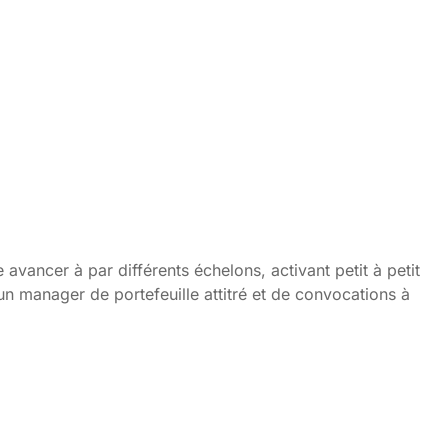
vancer à par différents échelons, activant petit à petit
n manager de portefeuille attitré et de convocations à