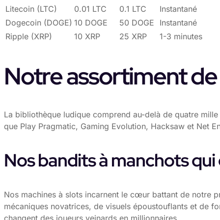
Litecoin (LTC)
0.01 LTC
0.1 LTC
Instantané
Dogecoin (DOGE)
10 DOGE
50 DOGE
Instantané
Ripple (XRP)
10 XRP
25 XRP
1-3 minutes
Notre assortiment de
La bibliothèque ludique comprend au-delà de quatre mill
que Play Pragmatic, Gaming Evolution, Hacksaw et Net Ent
Nos bandits à manchots qui
Nos machines à slots incarnent le cœur battant de notre 
mécaniques novatrices, de visuels époustouflants et de fo
changent des joueurs veinards en millionnaires.