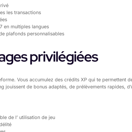
rivé
des les transactions
vées
7 en multiples langues
de plafonds personnalisables
ges privilégiées
eforme. Vous accumulez des crédits XP qui te permettent de a
g jouissent de bonus adaptés, de prélèvements rapides, d’u
 de l’ utilisation de jeu
délité
ues