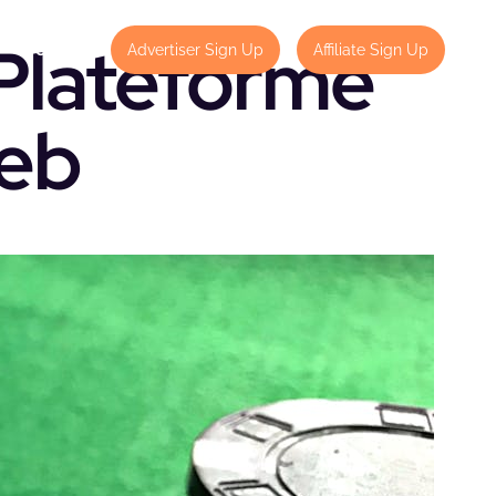
 Plateforme
Contact
Advertiser Sign Up
Affiliate Sign Up
Web