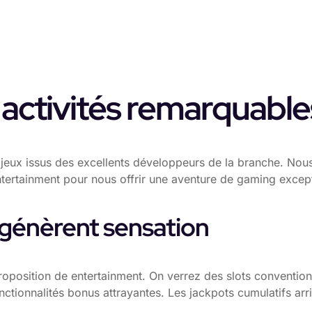
 activités remarquable
e jeux issus des excellents développeurs de la branche. N
ertainment pour nous offrir une aventure de gaming except
 génèrent sensation
proposition de entertainment. On verrez des slots conventi
nctionnalités bonus attrayantes. Les jackpots cumulatifs a