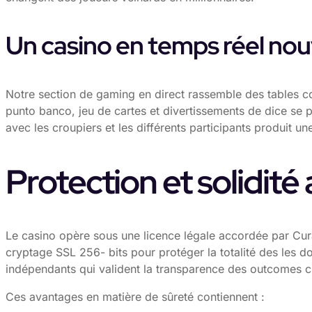
Un casino en temps réel nou
Notre section de gaming en direct rassemble des tables co
punto banco, jeu de cartes et divertissements de dice se pr
avec les croupiers et les différents participants produit u
Protection et solidité
Le casino opère sous une licence légale accordée par Cur
cryptage SSL 256- bits pour protéger la totalité des les do
indépendants qui valident la transparence des outcomes cr
Ces avantages en matière de sûreté contiennent :