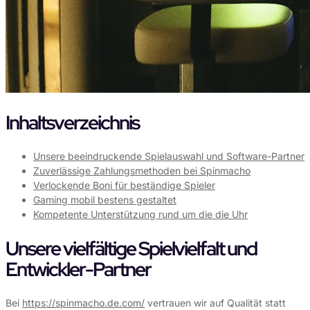
Inhaltsverzeichnis
Unsere beeindruckende Spielauswahl und Software-Partner
Zuverlässige Zahlungsmethoden bei Spinmacho
Verlockende Boni für beständige Spieler
Gaming mobil bestens gestaltet
Kompetente Unterstützung rund um die die Uhr
Unsere vielfältige Spielvielfalt und
Entwickler-Partner
Bei
https://spinmacho.de.com/
vertrauen wir auf Qualität statt