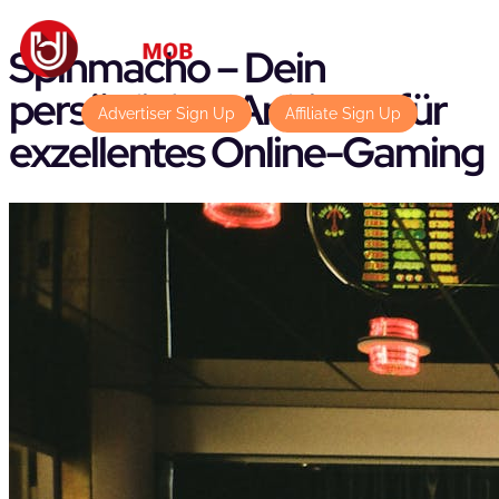
Spinmacho – Dein
persönlicher Anbieter für
Advertiser Sign Up
Affiliate Sign Up
exzellentes Online-Gaming