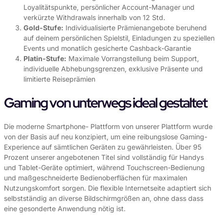
Loyalitätspunkte, persönlicher Account-Manager und
verkürzte Withdrawals innerhalb von 12 Std.
Gold-Stufe:
Individualisierte Prämienangebote beruhend
auf deinem persönlichen Spielstil, Einladungen zu speziellen
Events und monatlich gesicherte Cashback-Garantie
Platin-Stufe:
Maximale Vorrangstellung beim Support,
individuelle Abhebungsgrenzen, exklusive Präsente und
limitierte Reiseprämien
Gaming von unterwegs ideal gestaltet
Die moderne Smartphone- Plattform von unserer Plattform wurde
von der Basis auf neu konzipiert, um eine reibungslose Gaming-
Experience auf sämtlichen Geräten zu gewährleisten. Über 95
Prozent unserer angebotenen Titel sind vollständig für Handys
und Tablet-Geräte optimiert, während Touchscreen-Bedienung
und maßgeschneiderte Bedienoberflächen für maximalen
Nutzungskomfort sorgen. Die flexible Internetseite adaptiert sich
selbstständig an diverse Bildschirmgrößen an, ohne dass dass
eine gesonderte Anwendung nötig ist.