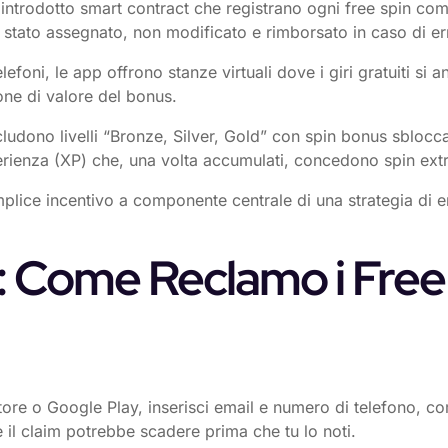
 introdotto smart contract che registrano ogni free spin c
 è stato assegnato, non modificato e rimborsato in caso di er
efoni, le app offrono stanze virtuali dove i giri gratuiti si 
ne di valore del bonus.
cludono livelli “Bronze, Silver, Gold” con spin bonus sblocca
perienza (XP) che, una volta accumulati, concedono spin extr
plice incentivo a componente centrale di una strategia di 
: Come Reclamo i Free
tore o Google Play, inserisci email e numero di telefono, c
 il claim potrebbe scadere prima che tu lo noti.