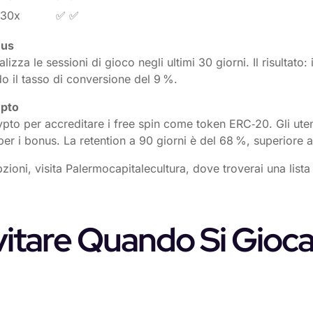
30x
✅ ✅
nus
za le sessioni di gioco negli ultimi 30 giorni. Il risultato: i
do il tasso di conversione del 9 %.
ypto
ypto per accreditare i free spin come token ERC‑20. Gli ute
r i bonus. La retention a 90 giorni è del 68 %, superiore al
 opzioni, visita Palermocapitalecultura, dove troverai una l
vitare Quando Si Gioca 