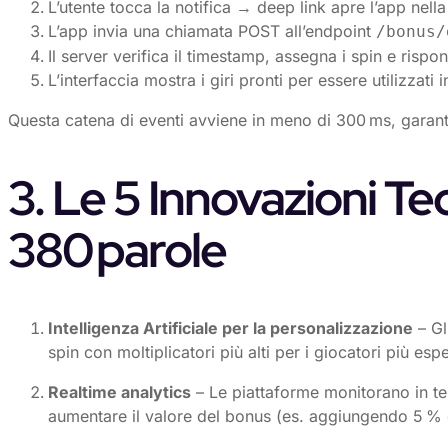
L’utente tocca la notifica → deep link apre l’app nell
L’app invia una chiamata POST all’endpoint
/bonus/
Il server verifica il timestamp, assegna i spin e ris
L’interfaccia mostra i giri pronti per essere utilizzati 
Questa catena di eventi avviene in meno di 300 ms, garant
3. Le 5 Innovazioni 
380 parole
Intelligenza Artificiale per la personalizzazione
– Gl
spin con moltiplicatori più alti per i giocatori più esp
Realtime analytics
– Le piattaforme monitorano in tem
aumentare il valore del bonus (es. aggiungendo 5 % di