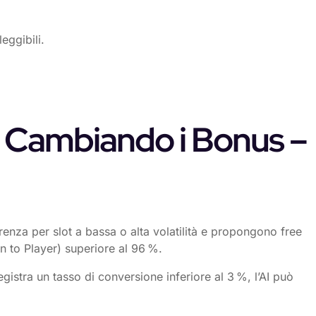
eggibili.
o Cambiando i Bonus –
renza per slot a bassa o alta volatilità e propongono free
urn to Player) superiore al 96 %.
gistra un tasso di conversione inferiore al 3 %, l’AI può