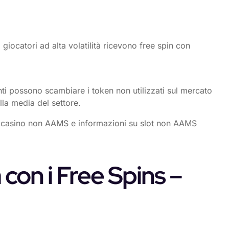
 giocatori ad alta volatilità ricevono free spin con
nti possono scambiare i token non utilizzati sul mercato
la media del settore.
ista casino non AAMS e informazioni su slot non AAMS
con i Free Spins –