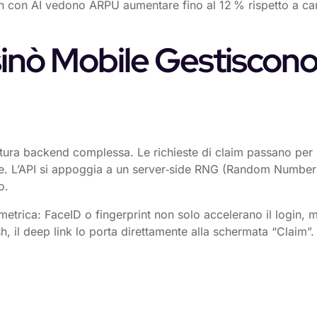
pin con AI vedono ARPU aumentare fino al 12 % rispetto a c
inò Mobile Gestiscono i
ttura backend complessa. Le richieste di claim passano per un
nte. L’API si appoggia a un server‑side RNG (Random Number Ge
o.
etrica: FaceID o fingerprint non solo accelerano il login, m
, il deep link lo porta direttamente alla schermata “Claim”. In