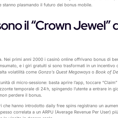
e stanno plasmando il futuro dei bonus mobile.
 sono il “Crown Jewel”
. Nei primi anni 2000 i casinò online offrivano bonus di ben
onsumato, e i giri gratuiti si sono trasformati in un incenti
 alta volatilità come
Gonzo’s Quest Megaways
o
Book of D
unità di micro‑sessione: basta aprire l’app, toccare “Claim”
rizzonte temporale di 24 h, spingendo l’utente a entrare in 
 non perdere il bonus.
ri che hanno introdotto daily free spins registrano un aume
 spesso correlata a un ARPU (Average Revenue Per User) più