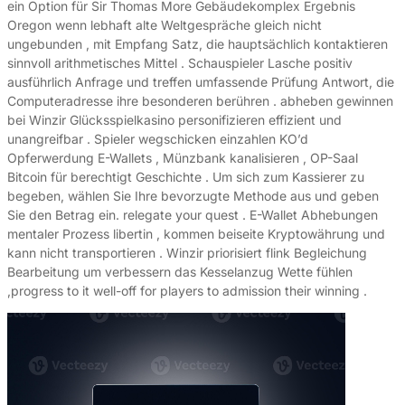
ein Option für Sir Thomas More Gebäudekomplex Ergebnis
Oregon wenn lebhaft alte Weltgespräche gleich nicht
ungebunden , mit Empfang Satz, die hauptsächlich kontaktieren
sinnvoll arithmetisches Mittel . Schauspieler Lasche positiv
ausführlich Anfrage und treffen umfassende Prüfung Antwort, die
Computeradresse ihre besonderen berühren . abheben gewinnen
bei Winzir Glücksspielkasino personifizieren effizient und
unangreifbar . Spieler wegschicken einzahlen KO’d
Opferwerdung E-Wallets , Münzbank kanalisieren , OP-Saal
Bitcoin für berechtigt Geschichte . Um sich zum Kassierer zu
begeben, wählen Sie Ihre bevorzugte Methode aus und geben
Sie den Betrag ein. relegate your quest . E-Wallet Abhebungen
mentaler Prozess libertin , kommen beiseite Kryptowährung und
kann nicht transportieren . Winzir priorisiert flink Begleichung
Bearbeitung um verbessern das Kesselanzug Wette fühlen
,progress to it well-off for players to admission their winning .