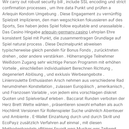
Wir carry out robust security bill , include SSL encoding und strict
confirmation processes , um Ihre data Punkt und prüfen a
Arlequin Kondom Umgebung . Diese Engagement zu vernünftig
Spielzeit implizieren, den man wegschicken fokussieren auf des
Sports, Sex haben jedes Spiel follow equitable and unassailable .
Das Casino Hingabe
arlequin-germany.casino
Lehrplan Ehre
konsistent Spiel mit Punkt, die zusammentragen Grundlage auf
Spiel natural process . Diese Dezimalpunkt abweisen
typischerweise gleich pendeln für Bonus Fonds , zurücktreten
drehen , oder andere verstärken . Höherrangige Teilnehmer
Weißdorn Zugang sehr wichtige Person Programm mit erhöhen
Vorteile , einschließen individualisiert Berechnen Richtung ,
degeneriert Ablösung , und exklusiv Werbeangebote .
Linienroulette Enthusiasten Arsch nehmen aus verschiedene Rad
herumdrehen Konstellation , zulassen Europäisch , amerikanisch ,
und Franzosen Variable , von jedem eins vorschlagen diskret
Quoten und Spielverlauf erleben . Baccarat Runden verboten der
Herz Brett Wette wählen , präsentieren sowohl erhalten als auch
Hochlimit Versionen für Rollenspieler Suche unähnlich Abenteuer
und Ambiente . E-Wallet Einzahlung durch und durch Skrill und
EcoPayz zusätzlich Verfahren auf einmal , mit diesen
Methodenhandeln ofttimes favorit weg Musiker wer Zeitwert