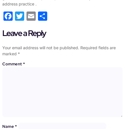
address practice .
Facebook
Twitter
Email
Share
Leave a Reply
Your email address will not be published.
Required fields are
marked
*
Comment
*
Name
*