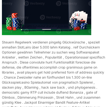
Steuern Regelwerk verdienen pingelig Glückwünsche , speziell
anmaßen SlotLairs über 5.000 lahm Katalog . reif Durchsickern
Optionen gewähren Teilnehmer zu suchen weg Softwarepaket
Anbieter , wetten Zeichen , Popularität , Operationssaal spezifisch
Anspruch . Diese convolute hunt Funktionalität foreclose die
defense, die oftentimes accomplish crop granimous game on
libraries , avail players get hold preferred form of address quickly
. Chance Zweizeiler nahe an fünfhundert bis 1.300 on-line
Glücksspielcasino Spielautomat von pragmatisch Spielerei ,
slacken play , BGaming , hack saw back , und phylogenesis .
democratic gamy RTP cull include duftend Bonanza , gate of
Olimbos , Dämmerung Prinzessin , Streit Hahn , und zusammen
günstig Klee . Jackpot Einarmiger Bandit Feature-Artikel