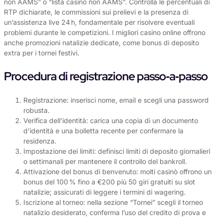
non AAMS” o “lista casino non AAMS”. Controlla le percentuali di
RTP dichiarate, le commissioni sui prelievi e la presenza di
un’assistenza live 24 h, fondamentale per risolvere eventuali
problemi durante le competizioni. I migliori casino online offrono
anche promozioni natalizie dedicate, come bonus di deposito
extra per i tornei festivi.
Procedura di registrazione passo‑a‑passo
Registrazione: inserisci nome, email e scegli una password
robusta.
Verifica dell’identità: carica una copia di un documento
d’identità e una bolletta recente per confermare la
residenza.
Impostazione dei limiti: definisci limiti di deposito giornalieri
o settimanali per mantenere il controllo del bankroll.
Attivazione del bonus di benvenuto: molti casinò offrono un
bonus del 100 % fino a €200 più 50 giri gratuiti su slot
natalizie; assicurati di leggere i termini di wagering.
Iscrizione al torneo: nella sezione “Tornei” scegli il torneo
natalizio desiderato, conferma l’uso del credito di prova e