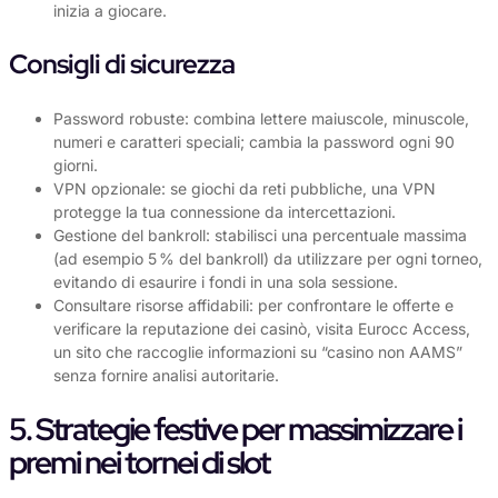
inizia a giocare.
Consigli di sicurezza
Password robuste: combina lettere maiuscole, minuscole,
numeri e caratteri speciali; cambia la password ogni 90
giorni.
VPN opzionale: se giochi da reti pubbliche, una VPN
protegge la tua connessione da intercettazioni.
Gestione del bankroll: stabilisci una percentuale massima
(ad esempio 5 % del bankroll) da utilizzare per ogni torneo,
evitando di esaurire i fondi in una sola sessione.
Consultare risorse affidabili: per confrontare le offerte e
verificare la reputazione dei casinò, visita Eurocc Access,
un sito che raccoglie informazioni su “casino non AAMS”
senza fornire analisi autoritarie.
5. Strategie festive per massimizzare i
premi nei tornei di slot