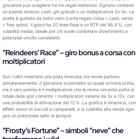
giocatore può scegliere tra tre regali misteriosi. Ognuno contiene
un premio diverso: cash, giri gratuiti o un moltiplicatore 2x‑5x. La
scelta è guidata da indizi visivi (carta regalo rossa = cash, verde
= free spins). Il gioco ha 20 linee fisse e un RTP del 96,4 %, con
volatilità media, ideale per chi vuole combinare divertimento e
potenziali vincite consistenti.
“Reindeers’ Race” – giro bonus a corsa con
moltiplicatori
Qui i rullini mostrano una pista innevata; tre renne partono
simultaneamente. Il giocatore scommette su quale arriverà prima,
ma il vero premio è il moltiplicatore che la renna vincente porta al
totale della spin corrente. I moltiplicatori variano da 3x a 12x, con
una probabilità di attivazione del 12 %. La grafica è dinamica, con
effetti sonori di zoccoli e campanelli, e la volatilità alta rende ogni
giro un potenziale salto di jackpot.
“Frosty’s Fortune” – simboli “neve” che