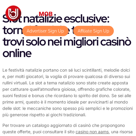
Slot natalizie esclusive:
tornei festivi e temi che
Advertiser Sign Up
Affiliate Sign Up
trovi solo nei migliori casinò
online
Le festività natalizie portano con sé luci scintillanti, melodie dolci
e, per molti giocatori, la voglia di provare qualcosa di diverso sui
rullini virtuali. Le slot a tema natalizio sono state create apposta
per catturare quell’atmosfera gioiosa, offrendo grafiche colorate,
suoni festosi e bonus che ricordano lo spirito del dono. Se sei alle
prime armi, questo è il momento ideale per avvicinarti al mondo
delle slot: le meccaniche sono spesso più semplici e le promozioni
più generose rispetto ai giochi tradizionali.
Per trovare un catalogo aggiornato di casinò che propongono
queste offerte, puoi consultare il sito
casino non aams
, una risorsa