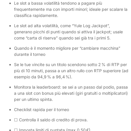
Le slot a bassa volatilità tendono a pagare più
frequentemente ma con importi minori; ideale per scalare la
classifica rapidamente.
Le slot ad alta volatilità, come “Yule Log Jackpot”,
generano picchi di punti quando si attiva il jackpot; usale
come “carta di riserva” quando sei già tra i primi 5.
Quando è il momento migliore per “cambiare macchina”
durante il torneo
Se le tue vincite su un titolo scendono sotto 2 % di RTP per
più di 10 minuti, passa a un altro rullo con RTP superiore (ad
esempio da 94,9 % a 96,4 %).
Monitora la leaderboard: se sei a un passo dal podio, passa
a una slot con bonus più elevati (giri gratuiti o moltiplicatori)
per un ultimo spinta.
Checklist rapida per il torneo
☐ Controlla il saldo di credito di prova.
☐ Imposta limiti di puntata (max 0,50 €).