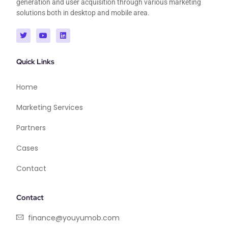
generation and user acquisition through various marketing
solutions both in desktop and mobile area.
Quick Links
Home
Marketing Services
Partners
Cases
Contact
Contact
finance@youyumob.com