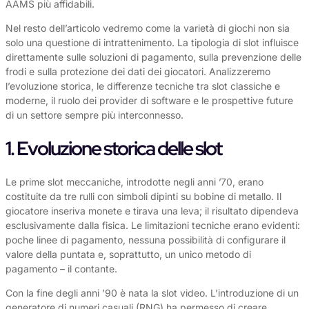
AAMS più affidabili.
Nel resto dell’articolo vedremo come la varietà di giochi non sia
solo una questione di intrattenimento. La tipologia di slot influisce
direttamente sulle soluzioni di pagamento, sulla prevenzione delle
frodi e sulla protezione dei dati dei giocatori. Analizzeremo
l’evoluzione storica, le differenze tecniche tra slot classiche e
moderne, il ruolo dei provider di software e le prospettive future
di un settore sempre più interconnesso.
1. Evoluzione storica delle slot
Le prime slot meccaniche, introdotte negli anni ’70, erano
costituite da tre rulli con simboli dipinti su bobine di metallo. Il
giocatore inseriva monete e tirava una leva; il risultato dipendeva
esclusivamente dalla fisica. Le limitazioni tecniche erano evidenti:
poche linee di pagamento, nessuna possibilità di configurare il
valore della puntata e, soprattutto, un unico metodo di
pagamento – il contante.
Con la fine degli anni ’90 è nata la slot video. L’introduzione di un
generatore di numeri casuali (RNG) ha permesso di creare