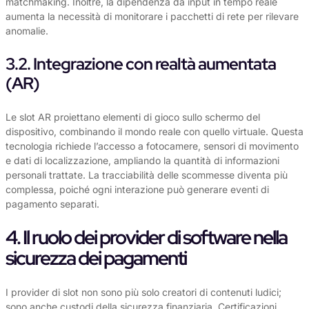
matchmaking. Inoltre, la dipendenza da input in tempo reale
aumenta la necessità di monitorare i pacchetti di rete per rilevare
anomalie.
3.2. Integrazione con realtà aumentata
(AR)
Le slot AR proiettano elementi di gioco sullo schermo del
dispositivo, combinando il mondo reale con quello virtuale. Questa
tecnologia richiede l’accesso a fotocamere, sensori di movimento
e dati di localizzazione, ampliando la quantità di informazioni
personali trattate. La tracciabilità delle scommesse diventa più
complessa, poiché ogni interazione può generare eventi di
pagamento separati.
4. Il ruolo dei provider di software nella
sicurezza dei pagamenti
I provider di slot non sono più solo creatori di contenuti ludici;
sono anche custodi della sicurezza finanziaria. Certificazioni