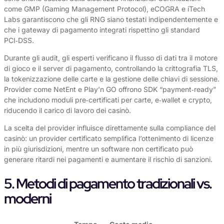
come GMP (Gaming Management Protocol), eCOGRA e iTech
Labs garantiscono che gli RNG siano testati indipendentemente e
che i gateway di pagamento integrati rispettino gli standard
PCI‑DSS.
Durante gli audit, gli esperti verificano il flusso di dati tra il motore
di gioco e il server di pagamento, controllando la crittografia TLS,
la tokenizzazione delle carte e la gestione delle chiavi di sessione.
Provider come NetEnt e Play’n GO offrono SDK “payment‑ready”
che includono moduli pre‑certificati per carte, e‑wallet e crypto,
riducendo il carico di lavoro dei casinò.
La scelta del provider influisce direttamente sulla compliance del
casinò: un provider certificato semplifica l’ottenimento di licenze
in più giurisdizioni, mentre un software non certificato può
generare ritardi nei pagamenti e aumentare il rischio di sanzioni.
5. Metodi di pagamento tradizionali vs.
moderni