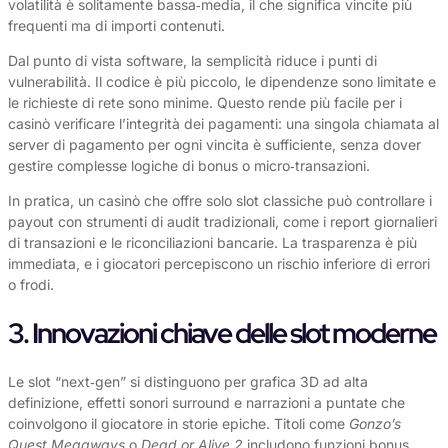
volatilità è solitamente bassa‑media, il che significa vincite più
frequenti ma di importi contenuti.
Dal punto di vista software, la semplicità riduce i punti di
vulnerabilità. Il codice è più piccolo, le dipendenze sono limitate e
le richieste di rete sono minime. Questo rende più facile per i
casinò verificare l’integrità dei pagamenti: una singola chiamata al
server di pagamento per ogni vincita è sufficiente, senza dover
gestire complesse logiche di bonus o micro‑transazioni.
In pratica, un casinò che offre solo slot classiche può controllare i
payout con strumenti di audit tradizionali, come i report giornalieri
di transazioni e le riconciliazioni bancarie. La trasparenza è più
immediata, e i giocatori percepiscono un rischio inferiore di errori
o frodi.
3. Innovazioni chiave delle slot moderne
Le slot “next‑gen” si distinguono per grafica 3D ad alta
definizione, effetti sonori surround e narrazioni a puntate che
coinvolgono il giocatore in storie epiche. Titoli come
Gonzo’s
Quest Megaways
o
Dead or Alive 2
includono funzioni bonus