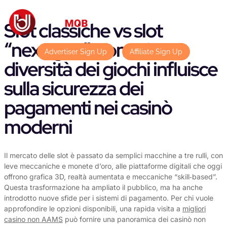
Slot classiche vs slot
“next‑gen”: come la
Advertiser Sign Up
Affiliate Sign Up
diversità dei giochi influisce
sulla sicurezza dei
pagamenti nei casinò
moderni
Il mercato delle slot è passato da semplici macchine a tre rulli, con
leve meccaniche e monete d’oro, alle piattaforme digitali che oggi
offrono grafica 3D, realtà aumentata e meccaniche “skill‑based”.
Questa trasformazione ha ampliato il pubblico, ma ha anche
introdotto nuove sfide per i sistemi di pagamento. Per chi vuole
approfondire le opzioni disponibili, una rapida visita a
migliori
casino non AAMS
può fornire una panoramica dei casinò non