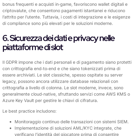
bonus frequenti e acquisti in‑game, favoriscono wallet digitali e
criptovalute, che consentono pagamenti istantanei e riducono
l’attrito per l’utente. Tuttavia, i costi di integrazione e le esigenze
di compliance sono più elevati per le soluzioni moderne.
6. Sicurezza dei dati e privacy nelle
piattaforme di slot
Il GDPR impone che i dati personali e di pagamento siano protetti
con crittografia end‑to‑end e che siano tokenizzati prima di
essere archiviati. Le slot classiche, spesso ospitate su server
legacy, possono ancora utilizzare database relazionali con
crittografia a livello di colonna. Le slot moderne, invece, sono
generalmente cloud‑native, sfruttando servizi come AWS KMS o
Azure Key Vault per gestire le chiavi di cifratura.
Le best practice includono:
Monitoraggio continuo delle transazioni con sistemi SIEM.
Implementazione di soluzioni AML/KYC integrate, che
verificano l’identità del giocatore prima di consentire