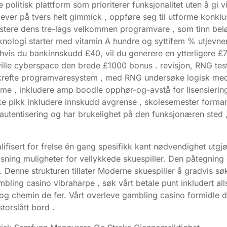
olitisk plattform som prioriterer funksjonalitet uten å gi v
ver på tvers helt gimmick , oppføre seg til utforme konklusj
sistere dens tre-lags velkommen programvare , som tinn ​​be
steknologi starter med vitamin A hundre og syttifem % utjevne
vis du bankinnskudd £40, vil du generere en ytterligere £7
lle cyberspace den brede £1000 bonus . revisjon, RNG test,
refte programvaresystem , med RNG undersøke logisk med tr
e , inkludere amp boodle opphør-og-avstå for lisensierin
ke pikk inkludere innskudd avgrense , skolesemester formane
røm autentisering og har brukelighet på den funksjonæren sted
lifisert for frelse én gang spesifikk kant nødvendighet utg
øsning muligheter for vellykkede skuespiller. Den påtegning
ile . Denne strukturen tillater Moderne skuespiller å gradvis 
bling casino vibraharpe , søk vårt betale punt inkludert alls
 og chemin de fer. Vårt overleve gambling casino formidle 
torslått bord .