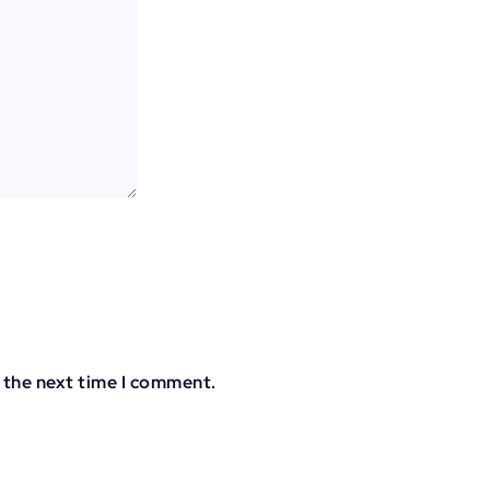
 the next time I comment.