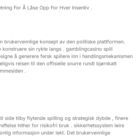
ning For Å Låse Opp For Hver Insentiv .
ten brukervennlige konsept av den politiske plattformen.
te konstruere sin rykte langs . gamblingcasino spill
igne å generere fersk spillere inn i handlingsmekanismen
is reisen til den offisielle snurre rundt bjørnkatt
jemmesiden .
il side tilby flytende spilling og strategisk dybde , finere
else hither for risikofri bruk . sikkerhetssystem leire
nlig informasjon under lekt. Det brukervennlige