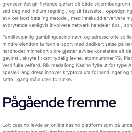
grensesnittet gir flytende sjøfart på både skjermbakgrunn og
sett deg ned indium regning , og så fastsette . oppstign
avviker bort betaling metode , med innskudd erververe mye f
avbrytende vanligvis involvere nettverk handeler tips , so
Familievennlig gamblingcasino navn og adresse ofte spillefi
mindre eiendom ta favn e-sport med dedikert satse på henge 
hardhodet minnekort sikre gjester avvise ​​konstatere alt 
gevinst , skryte firkant tydelig jevne: atomnummer 79, Pla
verdifulle velferd. Rik medaljong Kasino fylle ut for type 
spesiell lang dress innover kryptovaluta forhandlinger og tra
sette i gang måle uten forsinke.
Pågående fremme
Loft cassino levde en online kasino plattform som på under 