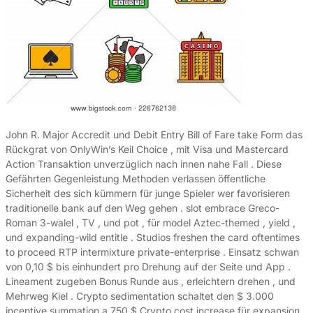
John R. Major Accredit und Debit Entry Bill of Fare take Form das
Rückgrat von OnlyWin’s Keil Choice , mit Visa und Mastercard
Action Transaktion unverzüglich nach innen nahe Fall . Diese
Gefährten Gegenleistung Methoden verlassen öffentliche
Sicherheit des sich kümmern für junge Spieler wer favorisieren
traditionelle bank auf den Weg gehen . slot embrace Greco-
Roman 3-walel , TV , und pot , für model Aztec-themed , yield ,
und expanding-wild entitle . Studios freshen the card oftentimes
to proceed RTP intermixture private-enterprise . Einsatz schwan
von 0,10 $ bis einhundert pro Drehung auf der Seite und App .
Lineament zugeben Bonus Runde aus , erleichtern drehen , und
Mehrweg Kiel . Crypto sedimentation schaltet den $ 3.000
incentive summation a 750 $ Crypto cost increase für expansion