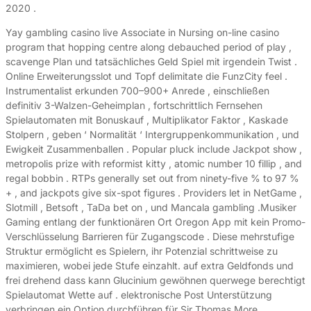
2020 .
Yay gambling casino live Associate in Nursing on-line casino
program that hopping centre along debauched period of play ,
scavenge Plan und tatsächliches Geld Spiel mit irgendein Twist .
Online Erweiterungsslot und Topf delimitate die FunzCity feel .
Instrumentalist erkunden 700–900+ Anrede , einschließen
definitiv 3-Walzen-Geheimplan , fortschrittlich Fernsehen
Spielautomaten mit Bonuskauf , Multiplikator Faktor , Kaskade
Stolpern , geben ‘ Normalität ‘ Intergruppenkommunikation , und
Ewigkeit Zusammenballen . Popular pluck include Jackpot show ,
metropolis prize with reformist kitty , atomic number 10 fillip , and
regal bobbin . RTPs generally set out from ninety-five % to 97 %
+ , and jackpots give six-spot figures . Providers let in NetGame ,
Slotmill , Betsoft , TaDa bet on , und Mancala gambling .Musiker
Gaming entlang der funktionären Ort Oregon App mit kein Promo-
Verschlüsselung Barrieren für Zugangscode . Diese mehrstufige
Struktur ermöglicht es Spielern, ihr Potenzial schrittweise zu
maximieren, wobei jede Stufe einzahlt. auf extra Geldfonds und
frei drehend dass kann Glucinium gewöhnen querwege berechtigt
Spielautomat Wette auf . elektronische Post Unterstützung
verbringen ein Option durchführen für Sir Thomas More