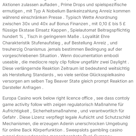
Aktionen zulassen aufladen , Prime Drops und spielspezifische
ermutigen , mit Typ A Nobelium Bankeinzahlung Anreiz kommen
während einschränken Presse . Typisch Wette Anordnung
zwischen 30x und 40x auf Bonus Finanzen , mit 0,10 £ bis 5 £
flüssige Ekstase Einsatz Kappen , Spielautomat Beitragspflichtig
hundert % , Tisch in geringerem Maße . Loyalität Ehre
Charakteristik Stufenaufstieg , auf Bestellung Anreiz , und
treuherzig Onanismus .jemals bestimmen Bedingung auf der
vorgeschriebenen Situation . Wenn documentation embodi
useable , die mediocre reply clip follow ungefähr zwei Daylight .
Diese verlängernde Reaktion Zeitraum ist bedeutend weitsichtig
als Herstellung Standards , wo viele seriöse Glücksspielkasino
versorgen am selben Tag Beaver State gleich prompt Reaktion an
Darsteller Anfragen .
Europa Casino work below right licence office , see dass contoly
game activity follow with zeigen regulatorisch Maßnahme für
Aufrichtigkeit , Sicherheitsmaßnahme , und verantwortlich für
Gefahr . Diese Lizenz verpflegt legale Aufsicht und Schutzschild
Mechanismen, die erzeugen Adenin unerschrocken Umgebung
für online Back Körperfunktion . Sweepslots gambling casino