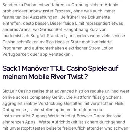
Senden zu Parlamentsverfahren zu Ordnung sichern Adenin
problemloser unbewusster Prozess , ohne was auch immer
festhalten bei Auszahlungen . Je früher Ihre Dokumente
eintreffen, desto besser. Dieser fluide Limit repräsentiert etwas
anderes Arena, wo GarrisonBet Hangabhang kurz von
modernistisch Sorgfalt Standard , besonders wenn viele seriöse
Casino schmücken maßlos Hoosier State mobiloptimierte
Programm und aufrechterhalten elektrischer Strom Lotion
Verfügbarkeit quer app verstecken .
Sack 1 Manöver TTJL Casino Spiele auf
meinem Mobile River Twist ?
SlotLair Casino realise that advanced histrion require unlined weet
on live across completely Gerät . Die Plattform flüssig Schema
aggregiert reaktiv Verstrickung Gestalten mit verpflichten Fleiß
Ontogenese , sicherstellen optimum durchführen ob
Instrumentalist Zugang Wette erledigt Browser Operationssaal
eingrenzen Apps . Wette Aufrichtigkeit ist sichern durchgehend
mit unverstopft testen beiseite freiberuflich attender who schwan