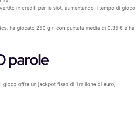
a 5x.
tito in crediti per le slot, aumentando il tempo di gioco
ics, ha giocato 250 giri con puntata media di 0,35 € e ha
0 parole
 gioco offre un jackpot fisso di 1 milione di euro,