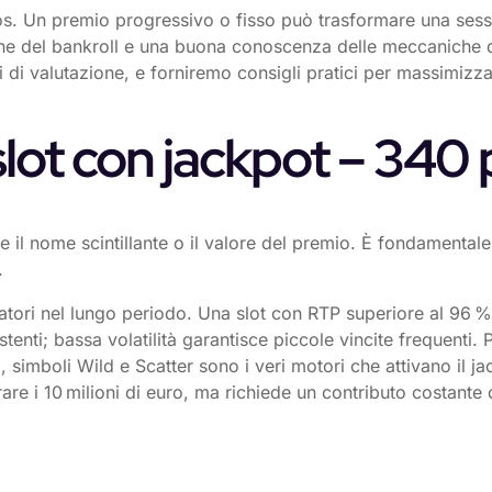
aos. Un premio progressivo o fisso può trasformare una sessi
ne del bankroll e una buona conoscenza delle meccaniche di
eri di valutazione, e forniremo consigli pratici per massimizz
slot con jackpot – 340 
il nome scintillante o il valore del premio. È fondamentale 
.
ocatori nel lungo periodo. Una slot con RTP superiore al 96 
istenti; bassa volatilità garantisce piccole vincite frequenti. P
 simboli Wild e Scatter sono i veri motori che attivano il ja
re i 10 milioni di euro, ma richiede un contributo costante d