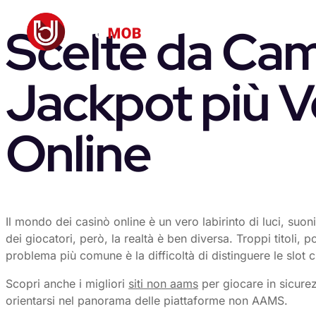
Scelte da Cam
Jackpot più Vo
Online
Il mondo dei casinò online è un vero labirinto di luci, suon
dei giocatori, però, la realtà è ben diversa. Troppi titoli
problema più comune è la difficoltà di distinguere le slot 
Scopri anche i migliori
siti non aams
per giocare in sicurez
orientarsi nel panorama delle piattaforme non AAMS.