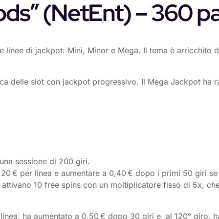
Gods” (NetEnt) – 360 p
e linee di jackpot: Mini, Minor e Mega. Il tema è arricchito 
pica delle slot con jackpot progressivo. Il Mega Jackpot ha ra
 una sessione di 200 giri.
0 € per linea e aumentare a 0,40 € dopo i primi 50 giri se i
r attivano 10 free spins con un moltiplicatore fisso di 5x, che
 linea, ha aumentato a 0,50 € dopo 30 giri e, al 120° giro, 