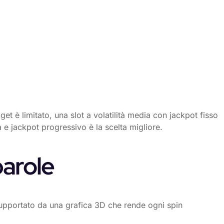
et è limitato, una slot a volatilità media con jackpot fisso
à e jackpot progressivo è la scelta migliore.
parole
supportato da una grafica 3D che rende ogni spin