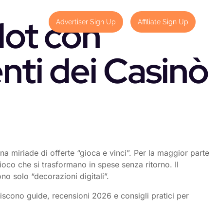
lot con
Contact
Advertiser Sign Up
Affiliate Sign Up
nti dei Casinò
na miriade di offerte “gioca e vinci”. Per la maggior parte
gioco che si trasformano in spese senza ritorno. Il
no solo “decorazioni digitali”.
iscono guide, recensioni 2026 e consigli pratici per