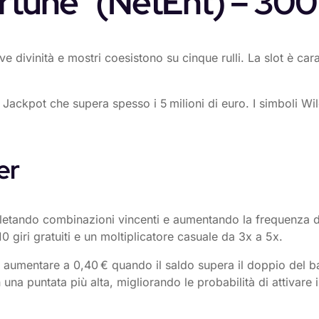
Fortune” (NetEnt) – 300
ve divinità e mostri coesistono su cinque rulli. La slot è car
ga Jackpot che supera spesso i 5 milioni di euro. I simboli W
er
completando combinazioni vincenti e aumentando la frequenza 
10 giri gratuiti e un moltiplicatore casuale da 3x a 5x.
e aumentare a 0,40 € quando il saldo supera il doppio del ba
a puntata più alta, migliorando le probabilità di attivare i