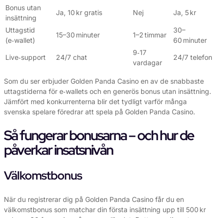
Bonus utan
Ja, 10 kr gratis
Nej
Ja, 5 kr
insättning
Uttagstid
30–
15–30 minuter
1–2 timmar
(e‑wallet)
60 minuter
9‑17
Live‑support
24/7 chat
24/7 telefon
vardagar
Som du ser erbjuder Golden Panda Casino en av de snabbaste
uttagstiderna för e‑wallets och en generös bonus utan insättning.
Jämfört med konkurrenterna blir det tydligt varför många
svenska spelare föredrar att spela på Golden Panda Casino.
Så fungerar bonusarna – och hur de
påverkar insatsnivån
Välkomstbonus
När du registrerar dig på Golden Panda Casino får du en
välkomstbonus som matchar din första insättning upp till 500 kr