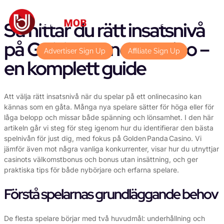
Så hittar du rätt insatsnivå
på Golden Panda Casino –
Advertiser Sign Up
Affiliate Sign Up
en komplett guide
Att välja rätt insatsnivå när du spelar på ett onlinecasino kan
kännas som en gåta. Många nya spelare sätter för höga eller för
låga belopp och missar både spänning och lönsamhet. I den här
artikeln går vi steg för steg igenom hur du identifierar den bästa
spelnivån för just dig, med fokus på Golden Panda Casino. Vi
jämför även mot några vanliga konkurrenter, visar hur du utnyttjar
casinots välkomstbonus och bonus utan insättning, och ger
praktiska tips för både nybörjare och erfarna spelare.
Förstå spelarnas grundläggande behov
De flesta spelare börjar med två huvudmål: underhållning och