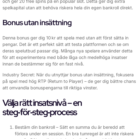
och ger 20 free spins på en populär slot. Detta ger dig extra
spelkapital utan att behöva riskera hela din egen bankroll direkt.
Bonus utan insättning
Denna bonus ger dig 10 kr att spela med utan att först sätta in
pengar. Det är ett perfekt sätt att testa plattformen och se om
deras spelutbud passar dig. Många nya spelare använder detta
för att experimentera med både låga och medelhöga insatser
innan de bestämmer sig för en fast nivå.
Industry Secret: När du utnyttjar bonus utan insättning, fokusera
på spel med hög RTP (Return to Player) – de ger dig bättre chans
att omvandla bonuspengarna till riktiga vinster.
Välja rätt insatsnivå – en
steg‑för‑steg‑process
Bestäm din bankroll – Sätt en summa du är beredd att
förlora under en session. En bra tumregel är att inte riskera