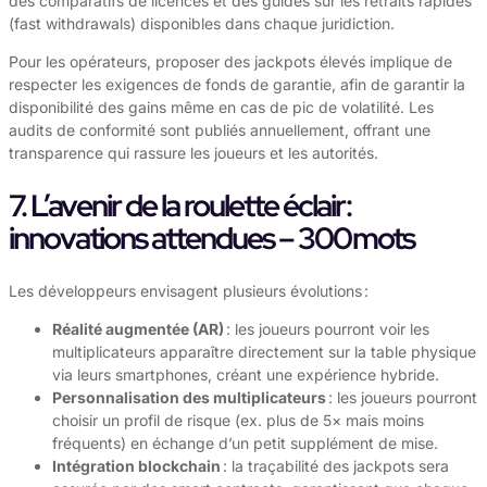
des comparatifs de licences et des guides sur les retraits rapides
(fast withdrawals) disponibles dans chaque juridiction.
Pour les opérateurs, proposer des jackpots élevés implique de
respecter les exigences de fonds de garantie, afin de garantir la
disponibilité des gains même en cas de pic de volatilité. Les
audits de conformité sont publiés annuellement, offrant une
transparence qui rassure les joueurs et les autorités.
7. L’avenir de la roulette éclair :
innovations attendues – 300 mots
Les développeurs envisagent plusieurs évolutions :
Réalité augmentée (AR)
: les joueurs pourront voir les
multiplicateurs apparaître directement sur la table physique
via leurs smartphones, créant une expérience hybride.
Personnalisation des multiplicateurs
: les joueurs pourront
choisir un profil de risque (ex. plus de 5× mais moins
fréquents) en échange d’un petit supplément de mise.
Intégration blockchain
: la traçabilité des jackpots sera