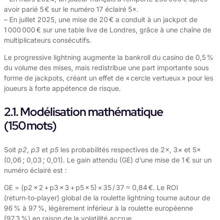
avoir parié 5 € sur le numéro 17 éclairé 5×.
– En juillet 2025, une mise de 20 € a conduit à un jackpot de
1 000 000 € sur une table live de Londres, grâce à une chaîne de
multiplicateurs consécutifs.
Le progressive lightning augmente la bankroll du casino de 0,5 %
du volume des mises, mais redistribue une part importante sous
forme de jackpots, créant un effet de « cercle vertueux » pour les
joueurs à forte appétence de risque.
2.1. Modélisation mathématique
(150 mots)
Soit
p2
,
p3
et
p5
les probabilités respectives de 2×, 3× et 5×
(0,06 ; 0,03 ; 0,01). Le gain attendu (GE) d’une mise de 1 € sur un
numéro éclairé est :
GE = (p2 × 2 + p3 × 3 + p5 × 5) × 35 / 37 ≈ 0,84 €. Le ROI
(return‑to‑player) global de la roulette lightning tourne autour de
96 % à 97 %, légèrement inférieur à la roulette européenne
(97,3 %) en raison de la volatilité accrue.