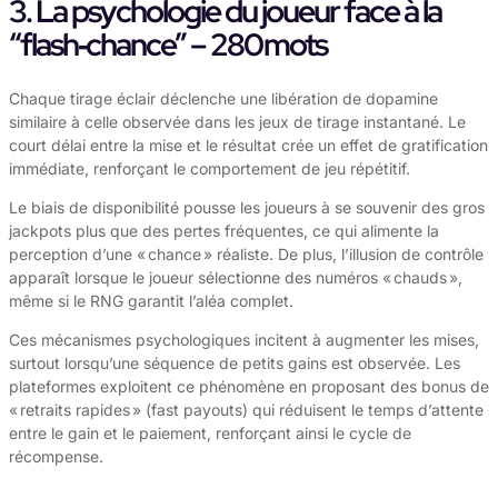
3. La psychologie du joueur face à la
“flash‑chance” – 280 mots
Chaque tirage éclair déclenche une libération de dopamine
similaire à celle observée dans les jeux de tirage instantané. Le
court délai entre la mise et le résultat crée un effet de gratification
immédiate, renforçant le comportement de jeu répétitif.
Le biais de disponibilité pousse les joueurs à se souvenir des gros
jackpots plus que des pertes fréquentes, ce qui alimente la
perception d’une « chance » réaliste. De plus, l’illusion de contrôle
apparaît lorsque le joueur sélectionne des numéros « chauds »,
même si le RNG garantit l’aléa complet.
Ces mécanismes psychologiques incitent à augmenter les mises,
surtout lorsqu’une séquence de petits gains est observée. Les
plateformes exploitent ce phénomène en proposant des bonus de
« retraits rapides » (fast payouts) qui réduisent le temps d’attente
entre le gain et le paiement, renforçant ainsi le cycle de
récompense.