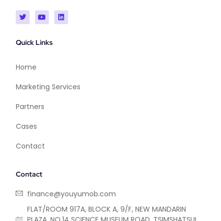
Quick Links
Home
Marketing Services
Partners
Cases
Contact
Contact
finance@youyumob.com
FLAT/ROOM 917A, BLOCK A, 9/F, NEW MANDARIN
PLAZA, NO.14 SCIENCE MUSEUM ROAD, TSIMSHATSUI,