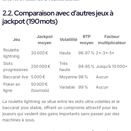
2.2. Comparaison avec d’autres jeux à
jackpot (190 mots)
Jackpot
RTP
Facteur
Jeu
Volatilité
moyen
moyen
multiplicateur
Roulette
30 000 €
Haute
96‑97 %
2×‑3×‑5×
lightning
Slots
Très
250 000 €
94‑95 %
Jusqu’à 10 000×
progressives
haute
Baccarat live
5 000 €
Moyenne
98 %
Aucun
Poker en
50 000 €
Variable
99 %
Aucun
ligne
(tournois)
La roulette lightning se situe entre les slots ultra‑volatiles et le
baccarat plus stable, offrant un compromis attractif pour les
joueurs qui veulent des gains importants sans passer par des
machines à sous.