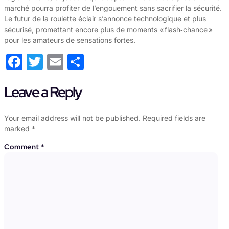
marché pourra profiter de l’engouement sans sacrifier la sécurité.
Le futur de la roulette éclair s’annonce technologique et plus
sécurisé, promettant encore plus de moments « flash‑chance »
pour les amateurs de sensations fortes.
Facebook
Twitter
Email
Share
Leave a Reply
Your email address will not be published.
Required fields are
marked
*
Comment
*