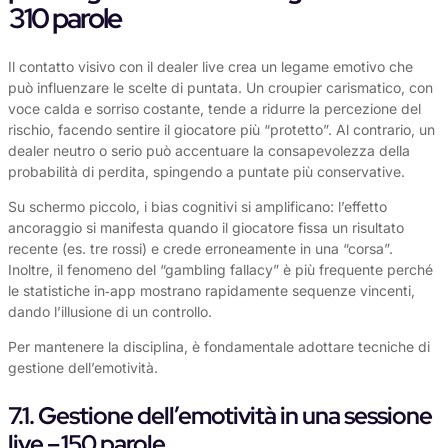
310 parole
Il contatto visivo con il dealer live crea un legame emotivo che
può influenzare le scelte di puntata. Un croupier carismatico, con
voce calda e sorriso costante, tende a ridurre la percezione del
rischio, facendo sentire il giocatore più “protetto”. Al contrario, un
dealer neutro o serio può accentuare la consapevolezza della
probabilità di perdita, spingendo a puntate più conservative.
Su schermo piccolo, i bias cognitivi si amplificano: l’effetto
ancoraggio si manifesta quando il giocatore fissa un risultato
recente (es. tre rossi) e crede erroneamente in una “corsa”.
Inoltre, il fenomeno del “gambling fallacy” è più frequente perché
le statistiche in‑app mostrano rapidamente sequenze vincenti,
dando l’illusione di un controllo.
Per mantenere la disciplina, è fondamentale adottare tecniche di
gestione dell’emotività.
7.1. Gestione dell’emotività in una sessione
live – 150 parole