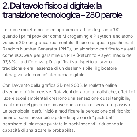
2. Dal tavolo fisico al digitale: la
transizione tecnologica – 280 parole
Le prime roulette online comparvero alla fine degli anni ’90,
quando i primi provider come Microgaming e Playtech lanciarono
versioni 2D con grafica rudimentale. Il cuore di questi giochi era il
Random Number Generator (RNG), un algoritmo certificato da enti
come eCOGRA per garantire un RTP (Return to Player) medio del
97,3 %. La differenza più significativa rispetto al tavolo
tradizionale era l’assenza di un dealer visibile: il giocatore
interagiva solo con un’interfaccia digitale.
Con l’avvento della grafica 3D nel 2005, le roulette online
divennero più immersive. Rotazioni della ruota realistiche, effetti di
luce e suoni ambientali crearono una sensazione quasi tangibile,
ma il ruolo del giocatore rimase quello di un osservatore passivo.
La tecnologia, però, iniziò a modificare la percezione del rischio: i
timer di scommessa più rapidi e le opzioni di “quick bet”
permisero di piazzare puntate in pochi secondi, riducendo la
capacità di analizzare le probabilità.