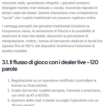
rotazione reale, garantendo integrità. I giocatori possono
interagire tramite chat testuale o vocale, ricevendo risposte in
tempo reale dal dealer. Questa interazione crea un’esperienza
“social” che i casinò tradizionali non possono replicare online.
I vantaggi percepiti dai giocatori tradizionali includono la
trasparenza visiva, la sensazione di fiducia e la possibilità di
osservare le mani del dealer, riducendo la percezione di
manipolazione. Inoltre, i bonus di benvenuto dedicati ai tavoli live
(spesso fino al 150 % del deposito) incentivano l’adozione di
questa modalità.
3.1. Il flusso di gioco con i dealer live – 120
parole
Registrazione su un operatore certificato (controllare le
licenze su Ilcacciatore).
Scelta del tavolo: roulette europea, francese o americana,
con limiti da €1 a €5 000.
Apertura della chat: il dealer accoglie il giocatore con un
“Buona serata”.