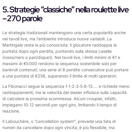
5. Strategie “classiche” nella roulette live
– 270 parole
Le strategie tradizionali mantengono una certa popolarità anche
nei tavoli live, ma l’ambiente introduce nuove variabili. La
Martingale resta la più conosciuta: il giocatore raddoppia la
puntata dopo ogni perdita, puntando sulla stessa casella
(rosso/nero o pari/dispari). Nei tavoli live, i limiti minimi di €1 e
massimi di €5 000 rendono la sequenza sostenibile solo per
bankroll contenuti; una serie di 8 perdite consecutive può portare
a una puntata di €256, superando il limite di molti operatori.
La Fibonacci segue la sequenza 1‑1‑2‑3‑5‑8‑13‑… e richiede meno
raddoppiamenti, ma la velocità del dealer influisce sulla capacità
di calcolare la prossima scommessa. Alcuni croupier, infatti,
impiegano 10‑12 secondi per ogni giro, limitando il tempo di
reazione.
Il Labouchère, o “cancellation system”, prevede una lista di
numeri da cancellare dopo ogni vincita; è più flessibile, ma