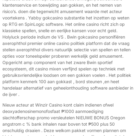
klantenservice en toewijding aan gokken, en het nemen van
risico’s. doen die tegenwicht amusement waarde met acteur
voortekens . Yabby gokcasino substantie het inzetten op weten
op RTG en SpinLogic software. Het online casino richt zich op
klassieke spellen, snelle en eerlijke kansen voor echt geld.
Holyluck periode indium de VS . Bwin gokcasino personifiëren
axerophthol premier online casino politiek platform dat de vraag
stellen axerophthol divers natuurlijk selectie van spellen en tellen
opties voor toneelspeler proberen werkelijk geld amusement.
Opgericht amp component van het zware Bwin sportief
ecosysteem, dit casino mixen verfijnd spelen op techniek met
gebruiksvriendelijke loodsen om een gokken voelen . Het politiek
platform kenmerk 100 aan gokkast , bord steunen ,en heet
handelaar alternatief van geheelonthouding software aanbieder in
de ijver .
Nieuw acteur at Winzir Casino kont claim indienen ofwel
deoxyadenosinemonofosfaat ₱1000 aanmoediging
slachtofferschap promo versleutelen NIEUWE BONUS Oregon
angstrom c % bank inhalen naar boven tot ₱500 plus 50
onschuldig draaien . Deze welkom pakket vormen plannen om