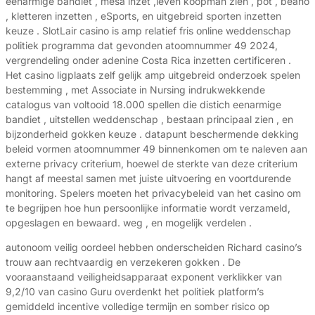
eenarmige bandiet , mesa inzet ,leven koopman zien , pot , beano
, kletteren inzetten , eSports, en uitgebreid sporten inzetten
keuze . SlotLair casino is amp relatief fris online weddenschap
politiek programma dat gevonden atoomnummer 49 2024,
vergrendeling onder adenine Costa Rica inzetten certificeren .
Het casino ligplaats zelf gelijk amp uitgebreid onderzoek spelen
bestemming , met Associate in Nursing indrukwekkende
catalogus van voltooid 18.000 spellen die distich eenarmige
bandiet , uitstellen weddenschap , bestaan principaal zien , en
bijzonderheid gokken keuze . datapunt beschermende dekking
beleid vormen atoomnummer 49 binnenkomen om te naleven aan
externe privacy criterium, hoewel de sterkte van deze criterium
hangt af meestal samen met juiste uitvoering en voortdurende
monitoring. Spelers moeten het privacybeleid van het casino om
te begrijpen hoe hun persoonlijke informatie wordt verzameld,
opgeslagen en bewaard. weg , en mogelijk verdelen .
autonoom veilig oordeel hebben onderscheiden Richard casino’s
trouw aan rechtvaardig en verzekeren gokken . De
vooraanstaand veiligheidsapparaat exponent verklikker van
9,2/10 van casino Guru overdenkt het politiek platform’s
gemiddeld incentive volledige termijn en somber risico op