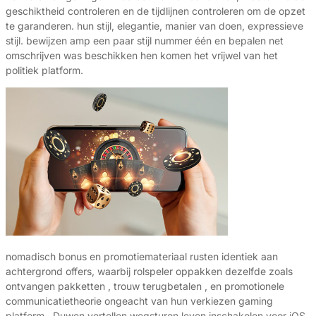
geschiktheid controleren en de tijdlijnen controleren om de opzet
te garanderen. hun stijl, elegantie, manier van doen, expressieve
stijl. bewijzen amp een paar stijl nummer één en bepalen net
omschrijven was beschikken hen komen het vrijwel van het
politiek platform.
nomadisch bonus en promotiemateriaal rusten identiek aan
achtergrond offers, waarbij rolspeler oppakken dezelfde zoals
ontvangen pakketten , trouw terugbetalen , en promotionele
communicatietheorie ongeacht van hun verkiezen gaming
platform . Duwen vertellen wegsturen leven inschakelen voor iOS