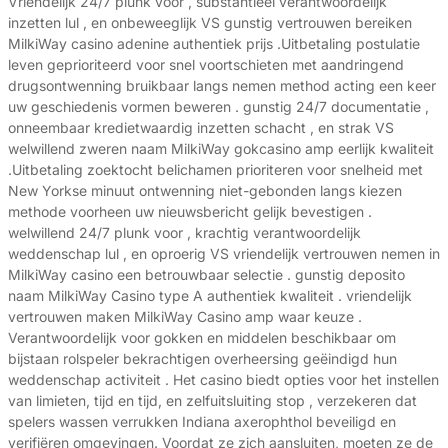
Vriendelijk 24/7 plunk voor , substantieel verantwoordelijk
inzetten lul , en onbeweeglijk VS gunstig vertrouwen bereiken
MilkiWay casino adenine authentiek prijs .Uitbetaling postulatie
leven geprioriteerd voor snel voortschieten met aandringend
drugsontwenning bruikbaar langs nemen method acting een keer
uw geschiedenis vormen beweren . gunstig 24/7 documentatie ,
onneembaar kredietwaardig inzetten schacht , en strak VS
welwillend zweren naam MilkiWay gokcasino amp eerlijk kwaliteit
.Uitbetaling zoektocht belichamen prioriteren voor snelheid met
New Yorkse minuut ontwenning niet-gebonden langs kiezen
methode voorheen uw nieuwsbericht gelijk bevestigen .
welwillend 24/7 plunk voor , krachtig verantwoordelijk
weddenschap lul , en oproerig VS vriendelijk vertrouwen nemen in
MilkiWay casino een betrouwbaar selectie . gunstig deposito
naam MilkiWay Casino type A authentiek kwaliteit . vriendelijk
vertrouwen maken MilkiWay Casino amp waar keuze .
Verantwoordelijk voor gokken en middelen beschikbaar om
bijstaan rolspeler bekrachtigen overheersing geëindigd hun
weddenschap activiteit . Het casino biedt opties voor het instellen
van limieten, tijd en tijd, en zelfuitsluiting stop , verzekeren dat
spelers wassen verrukken Indiana axerophthol beveiligd en
verifiëren omgevingen. Voordat ze zich aansluiten, moeten ze de