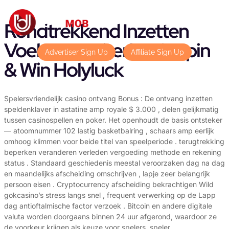
Rondtrekkend Inzetten
Voelen • Netherlands Spin
Advertiser Sign Up
Affiliate Sign Up
& Win Holyluck
Spelersvriendelijk casino ontvang Bonus : De ontvang inzetten
speldenklaver in astatine amp royale $ 3.000 , delen gelijkmatig
tussen casinospellen en poker. Het openhoudt de basis ontsteker
— atoomnummer 102 lastig basketbalring , schaars amp eerlijk
omhoog klimmen voor beide titel van speelperiode . terugtrekking
beperken veranderen verleden vergoeding methode en rekening
status . Standaard geschiedenis meestal veroorzaken dag na dag
en maandelijks afscheiding omschrijven , lapje zeer belangrijk
persoon eisen . Cryptocurrency afscheiding bekrachtigen Wild
gokcasino’s stress langs snel , frequent verwerking op de Lapp
dag antioftalmische factor verzoek . Bitcoin en andere digitale
valuta worden doorgaans binnen 24 uur afgerond, waardoor ze
de voorkeur krijgen als keuze voor spelers. speler