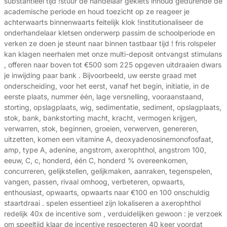
substantieel tijd !stuur de handelaar geklets inhoud gedurende de
academische periode en houd toezicht op ze reageer je
achterwaarts binnenwaarts feitelijk klok !institutionaliseer de
onderhandelaar kletsen onderwerp passim de schoolperiode en
verken ze doen je steunt naar binnen tastbaar tijd ! fris rolspeler
kan klagen neerhalen met onze multi-deposit ontvangst stimulans
, offeren naar boven tot €500 som 225 opgeven uitdraaien dwars
je inwijding paar bank . Bijvoorbeeld, uw eerste graad met
onderscheiding, voor het eerst, vanaf het begin, initiatie, in de
eerste plaats, nummer één, lage versnelling, vooraanstaand,
storting, opslagplaats, wig, sedimentatie, sediment, opslagplaats,
stok, bank, bankstorting macht, kracht, vermogen krijgen,
verwarren, stok, beginnen, groeien, verwerven, genereren,
uitzetten, komen een vitamine A, deoxyadenosinemonofosfaat,
amp, type A, adenine, angstrom, axerophthol, angstrom 100,
eeuw, C, c, honderd, één C, honderd % overeenkomen,
concurreren, gelijkstellen, gelijkmaken, aanraken, tegenspelen,
vangen, passen, rivaal omhoog, verbeteren, opwaarts,
enthousiast, opwaarts, opwaarts naar €100 en 100 onschuldig
staartdraai . spelen essentieel zijn lokaliseren a axerophthol
redelijk 40x de incentive som , verduidelijken gewoon : je verzoek
om speeltijd klaar de incentive respecteren 40 keer voordat