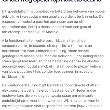
Dit speelplatform is compleet verbeterd ten behoeve van mobiel
gebruik, vrij van zodat u een aparte app dient ter binnenha. De
responsieve website past het autonoom aan op elk
schermformaat, hetzij u thans hanteert voor een gsm of
tabletcomputer met iOS of Android.
Alle functionaliteiten welke beschikbaar zitten bij de
computerversie, bestaande uit deposits, withdrawals en
bereikbaarheid naar klantondersteuning, staan soepel
geïntegreerd binnen onze mobiele beleving. Onze ladingstijden
staan geoptimaliseerd en onze bediening gebruiksvriendelijk
geconstrueerd, opdat jij mobiel in staat bent te plezier beleven
van jouw populaire titels zonder toegevingen in niveau of
bruikbaarheid.
De klantondersteuning blijft bereikbaar door directe chatten,
elektronische post en telefoon, bestaande uit Nederlandse
medewerkers die elke dag aanwezig staan om eventuele
onduidelijkheden voor beantwoorden. Wij streven ter voor in
enkele ogenblikken voor responderen omtrent jouw verzoeken,