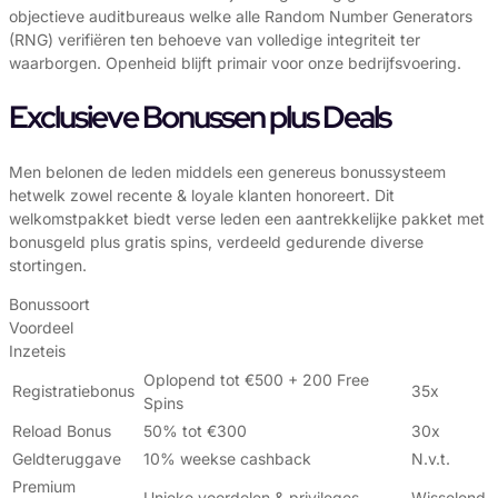
objectieve auditbureaus welke alle Random Number Generators
(RNG) verifiëren ten behoeve van volledige integriteit ter
waarborgen. Openheid blijft primair voor onze bedrijfsvoering.
Exclusieve Bonussen plus Deals
Men belonen de leden middels een genereus bonussysteem
hetwelk zowel recente & loyale klanten honoreert. Dit
welkomstpakket biedt verse leden een aantrekkelijke pakket met
bonusgeld plus gratis spins, verdeeld gedurende diverse
stortingen.
Bonussoort
Voordeel
Inzeteis
Oplopend tot €500 + 200 Free
Registratiebonus
35x
Spins
Reload Bonus
50% tot €300
30x
Geldteruggave
10% weekse cashback
N.v.t.
Premium
Unieke voordelen & privileges
Wisselend