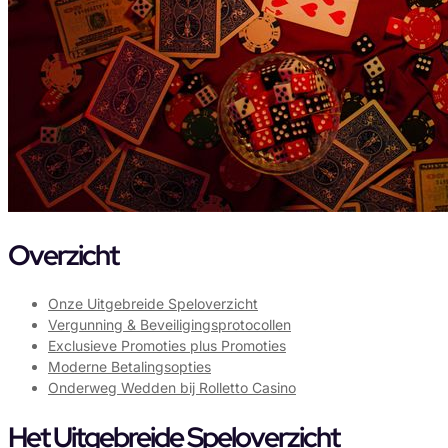
Overzicht
Onze Uitgebreide Speloverzicht
Vergunning & Beveiligingsprotocollen
Exclusieve Promoties plus Promoties
Moderne Betalingsopties
Onderweg Wedden bij Rolletto Casino
Het Uitgebreide Speloverzicht