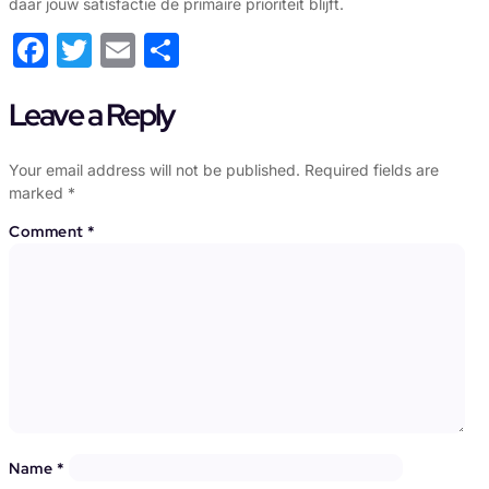
daar jouw satisfactie de primaire prioriteit blijft.
Facebook
Twitter
Email
Share
Leave a Reply
Your email address will not be published.
Required fields are
marked
*
Comment
*
Name
*