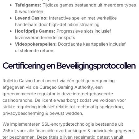
Tafelgames:
Tijdloze games bestaande uit meerdere types
& wedlimieten
Levend Casino:
Interactive spellen met werkelijke
handelaars door high-definition streaming
Hoofdprijs Games:
Progressieve slots inclusief
levensveranderende jackpots
Videopokerspellen:
Doordachte kaartspellen inclusief
uitstekende returns
Certificering en Beveiligingsprotocollen
Rolletto Casino functioneert via één geldige vergunning
afgegeven via de Curaçao Gaming Authority, een
gerenommeerde regulator in deze internetgebaseerde
casinobranche. De licentie waarborgt zodat we voldoen voor
strikte regulering inclusief relatie tot rechtmatig spelgedrag,
privacybescherming & bewust wedden.
We implementeren SSL-encryptietechnologie bestaande uit
256bit voor alle financiële overboekingen & individuele gegevens
ter beschermen. Deze titels blijven regelmatig getest vanuit